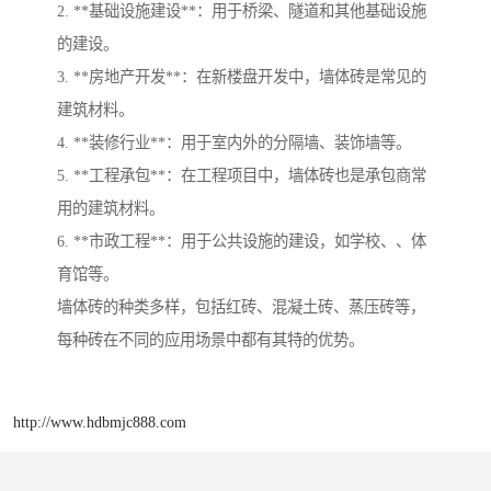
2. **基础设施建设**：用于桥梁、隧道和其他基础设施
的建设。
3. **房地产开发**：在新楼盘开发中，墙体砖是常见的
建筑材料。
4. **装修行业**：用于室内外的分隔墙、装饰墙等。
5. **工程承包**：在工程项目中，墙体砖也是承包商常
用的建筑材料。
6. **市政工程**：用于公共设施的建设，如学校、、体
育馆等。
墙体砖的种类多样，包括红砖、混凝土砖、蒸压砖等，
每种砖在不同的应用场景中都有其特的优势。
http://www.hdbmjc888.com