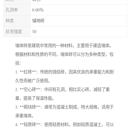
孔洞率
0.00％
种类
铺地砖
抗弯强度
50
墙体砖是建筑中常用的一种材料，主要用于建造墙体。
根据材料和性质的不同，墙体砖可以分为多种类型，包
括：
1. **红砖**：传统的烧结砖，因其优良的承重能力和耐
久性而被广泛使用。
2. **空心砖**：中间有孔洞，相比实心砖，减轻了重
量，提高了保温性能。
3. **砌块砖**：通常为混凝土制成，特大规格，适用于
承重墙体。
4. **轻质砖**：使用轻质材料，例如轻质混凝土，可以