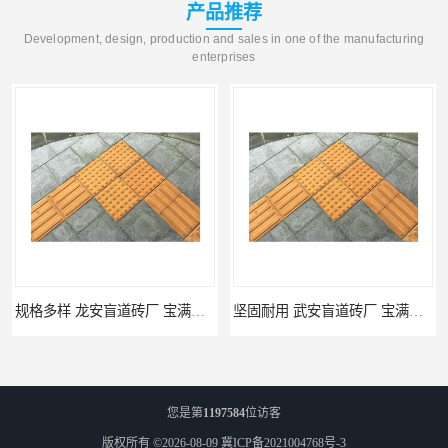
产品推荐
Development, design, production and sales in one of the manufacturing
enterprises
坚固耐用 武安盲道砖厂 宝满建材
馆陶pc仿石砖厂家 规格多样 宝满建材
您是第
1197584
位访客
版权所有 ©2026-08-09
冀ICP备2021004768号-3