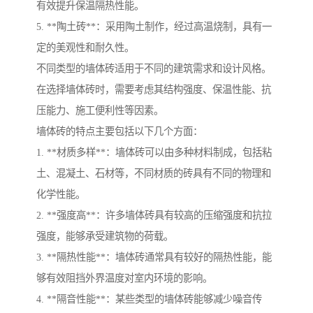
有效提升保温隔热性能。
5. **陶土砖**：采用陶土制作，经过高温烧制，具有一
定的美观性和耐久性。
不同类型的墙体砖适用于不同的建筑需求和设计风格。
在选择墙体砖时，需要考虑其结构强度、保温性能、抗
压能力、施工便利性等因素。
墙体砖的特点主要包括以下几个方面：
1. **材质多样**：墙体砖可以由多种材料制成，包括粘
土、混凝土、石材等，不同材质的砖具有不同的物理和
化学性能。
2. **强度高**：许多墙体砖具有较高的压缩强度和抗拉
强度，能够承受建筑物的荷载。
3. **隔热性能**：墙体砖通常具有较好的隔热性能，能
够有效阻挡外界温度对室内环境的影响。
4. **隔音性能**：某些类型的墙体砖能够减少噪音传