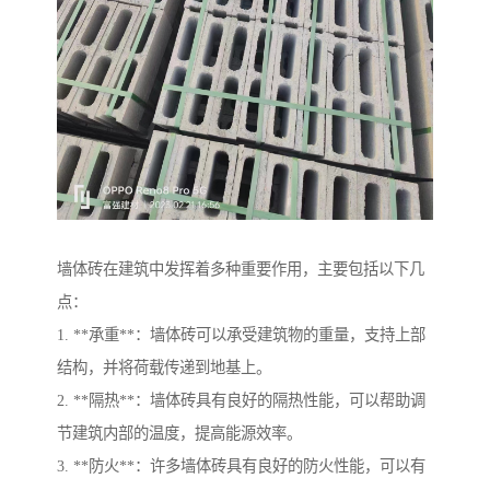
墙体砖在建筑中发挥着多种重要作用，主要包括以下几
点：
1. **承重**：墙体砖可以承受建筑物的重量，支持上部
结构，并将荷载传递到地基上。
2. **隔热**：墙体砖具有良好的隔热性能，可以帮助调
节建筑内部的温度，提高能源效率。
3. **防火**：许多墙体砖具有良好的防火性能，可以有