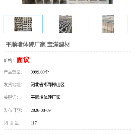
平顺墙体砖厂家 宝满建材
面议
价格：
产品数量：
9999.00个
发货地址：
河北省邯郸邯山区
关键词：
平顺墙体砖厂家
发布日期：
2026-08-09
阅 读 量：
117