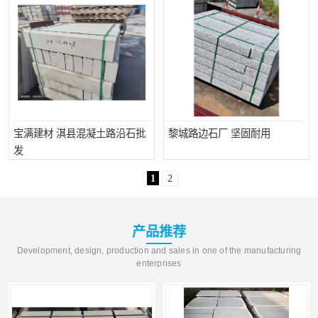
宝满建材 淇县混凝土路沿石批
黎城路边石厂 坚固耐用
发
1
2
产品推荐
Development, design, production and sales in one of the manufacturing
enterprises