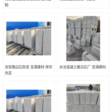
制
龙安路边石批发 宝满建材 库存
水冶混凝土路沿石厂 宝满建材
充足