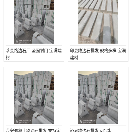
莘县路边石厂 坚固耐用 宝满建
邱县路边石批发 规格多样 宝满
材
建材
龙安混凝土路沿石批发 支持定
沁县路边石批发 可定制