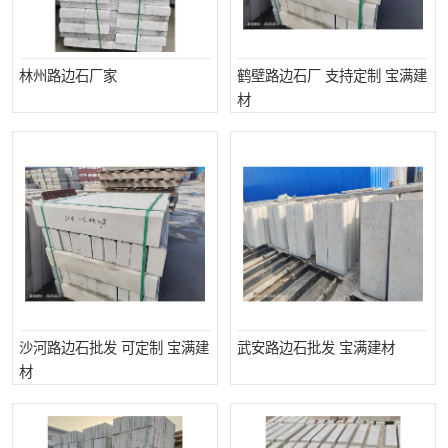
林州路边石厂家
鹤壁路边石厂 支持定制 宝满建
材
沙河路边石批发 可定制 宝满建
武安路边石批发 宝满建材
材