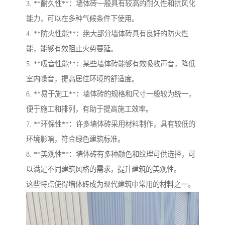
3. **耐久性**：墙体砖一般具有较高的耐久性和抗风化
能力，可以在多种气候条件下使用。
4. **防火性能**：绝大部分墙体砖具有良好的防火性
能，能够有效阻止火势蔓延。
5. **吸音性能**：某些墙体砖能够有效吸收声音，降低
室内噪音，提高居住环境的舒适度。
6. **易于施工**：墙体砖的规格和尺寸一般较为统一，
便于施工和排列，有助于提高施工效率。
7. **环保性**：许多墙体砖采用材料制作，具有较低的
环境影响，符合绿色建筑标准。
8. **美观性**：墙体砖有多种颜色和纹理可供选择，可
以满足不同建筑风格的需求，提升建筑的美观性。
这些特点使得墙体砖成为现代建筑中常用的材料之一。