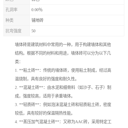
孔洞率
0.00％
种类
铺地砖
抗弯强度
50
墙体砖是建筑材料中常用的一种，用于构建墙体和其他
结构。根据不同的材料和用途，墙体砖可以分为以下几
类：
1. **粘土砖**：传统的墙体砖，使用粘土制成，经过高
温烧制，具有良好的强度和耐久性。
2. **混凝土砖**：由水泥和细骨料（如沙子、石子）制
成，强度较高，适用于承重墙体。
3. **轻质砖**：例如泡沫混凝土砖和轻质粘土砖，密度
较低，具有较好的保温隔热性能。
4. **蒸压加气混凝土砖**：又称为AAC砖，采用特定工