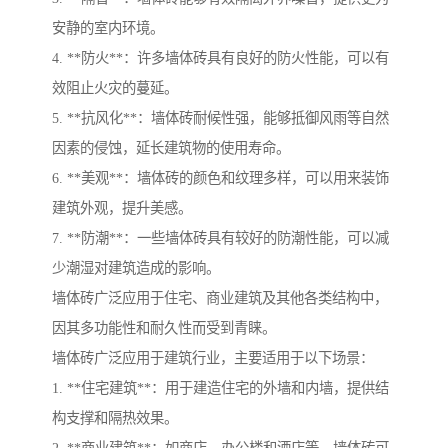
安静的室内环境。
4. **防火**：许多墙体砖具有良好的防火性能，可以有
效阻止火灾的蔓延。
5. **抗风化**：墙体砖耐候性强，能够抵御风雨等自然
因素的侵蚀，延长建筑物的使用寿命。
6. **美观**：墙体砖的颜色和纹理多样，可以用来装饰
建筑外观，提升美感。
7. **防潮**：一些墙体砖具有较好的防潮性能，可以减
少潮湿对建筑造成的影响。
墙体砖广泛应用于住宅、商业建筑及其他各类结构中，
因其多功能性和耐久性而受到青睐。
墙体砖广泛应用于建筑行业，主要适用于以下场景：
1. **住宅建筑**：用于建造住宅的外墙和内墙，提供结
构支撑和隔热效果。
2. **商业建筑**：如商店、办公楼和酒店等，墙体砖可