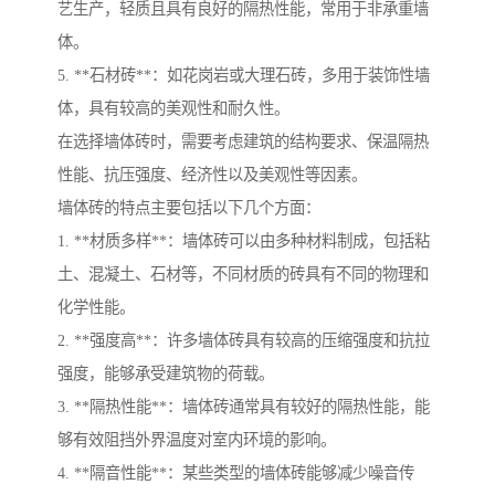
艺生产，轻质且具有良好的隔热性能，常用于非承重墙
体。
5. **石材砖**：如花岗岩或大理石砖，多用于装饰性墙
体，具有较高的美观性和耐久性。
在选择墙体砖时，需要考虑建筑的结构要求、保温隔热
性能、抗压强度、经济性以及美观性等因素。
墙体砖的特点主要包括以下几个方面：
1. **材质多样**：墙体砖可以由多种材料制成，包括粘
土、混凝土、石材等，不同材质的砖具有不同的物理和
化学性能。
2. **强度高**：许多墙体砖具有较高的压缩强度和抗拉
强度，能够承受建筑物的荷载。
3. **隔热性能**：墙体砖通常具有较好的隔热性能，能
够有效阻挡外界温度对室内环境的影响。
4. **隔音性能**：某些类型的墙体砖能够减少噪音传