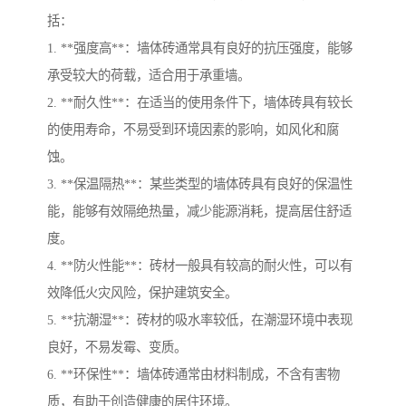
括：
1. **强度高**：墙体砖通常具有良好的抗压强度，能够
承受较大的荷载，适合用于承重墙。
2. **耐久性**：在适当的使用条件下，墙体砖具有较长
的使用寿命，不易受到环境因素的影响，如风化和腐
蚀。
3. **保温隔热**：某些类型的墙体砖具有良好的保温性
能，能够有效隔绝热量，减少能源消耗，提高居住舒适
度。
4. **防火性能**：砖材一般具有较高的耐火性，可以有
效降低火灾风险，保护建筑安全。
5. **抗潮湿**：砖材的吸水率较低，在潮湿环境中表现
良好，不易发霉、变质。
6. **环保性**：墙体砖通常由材料制成，不含有害物
质，有助于创造健康的居住环境。