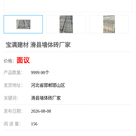
宝满建材 滑县墙体砖厂家
面议
价格：
产品数量：
9999.00个
发货地址：
河北省邯郸邯山区
关键词：
滑县墙体砖厂家
发布日期：
2026-08-08
阅 读 量：
156