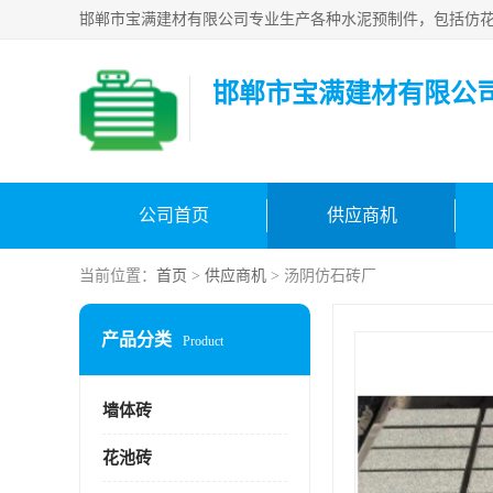
邯郸市宝满建材有限公
公司首页
供应商机
当前位置：
首页
>
供应商机
> 汤阴仿石砖厂
产品分类
Product
墙体砖
花池砖