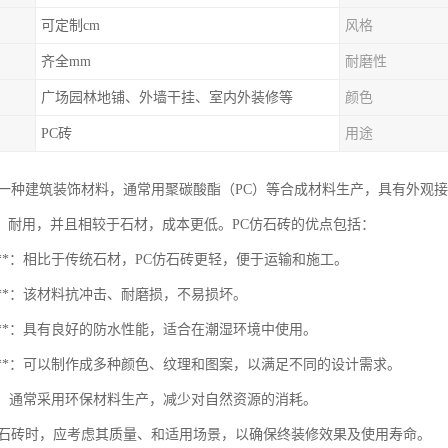
可定制cm
风格
齐全mm
耐磨性
广场园林地铺、外墙干挂、室内外装修等
颜色
PC砖
用途
是一种建筑装饰材料，通常用聚碳酸酯（PC）等合成材料生产，具有外观
、耐用，并且相较于石材，成本更低。PC仿石砖的优点包括：
量化**：相比于传统石材，PC仿石砖更轻，便于运输和施工。
久性**：该材料抗冲击、耐磨损，不易损坏。
水性**：具有良好的防水性能，适合在潮湿环境中使用。
样化**：可以制作成多种颜色、纹理和图案，以满足不同的设计需求。
保**：通常采用环保材料生产，减少对自然资源的消耗。
仿石砖时，应考虑其质量、和适用场景，以确保终装修效果及使用寿命。