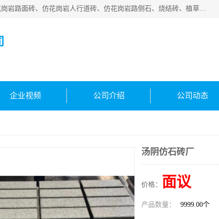
邯郸市宝满建材有限公司专业生产各种水泥预制件，包括仿花岗岩路面砖、仿花岗岩人行道砖、仿花岗岩路侧石、烧结砖、植草砖、码头砖连锁块、仿花岗岩路侧石、沙井盖、水泥盖板等各种水泥制品
司
企业视频
公司介绍
公司动态
汤阴仿石砖厂
面议
价格：
产品数量：
9999.00个