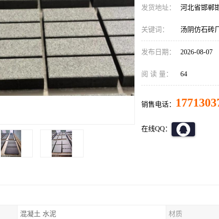
发货地址：
河北省邯郸
关键词：
汤阴仿石砖
发布日期：
2026-08-07
阅 读 量：
64
1771303
销售电话：
在线QQ：
混凝土 水泥
材质