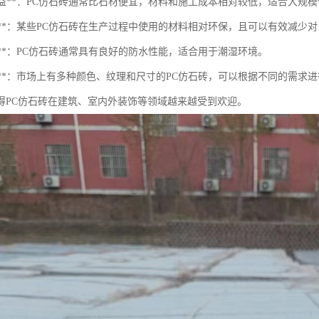
本效益**：PC仿石砖通常比石材便宜，材料和施工成本相对较低，适合大规
环保性**：某些PC仿石砖在生产过程中使用的材料相对环保，且可以有效减少
水性**：PC仿石砖通常具有良好的防水性能，适合用于潮湿环境。
样性**：市场上有多种颜色、纹理和尺寸的PC仿石砖，可以根据不同的需求
得PC仿石砖在建筑、室内外装饰等领域越来越受到欢迎。