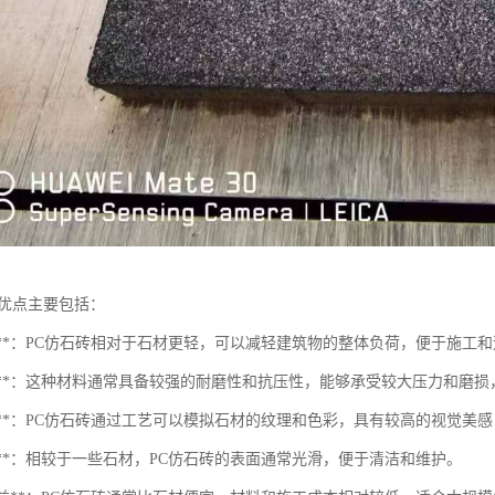
的优点主要包括：
便性**：PC仿石砖相对于石材更轻，可以减轻建筑物的整体负荷，便于施工
耐用性**：这种材料通常具备较强的耐磨性和抗压性，能够承受较大压力和磨
美观性**：PC仿石砖通过工艺可以模拟石材的纹理和色彩，具有较高的视觉美
清洁**：相较于一些石材，PC仿石砖的表面通常光滑，便于清洁和维护。