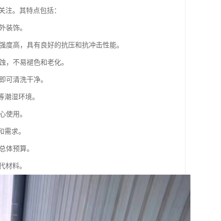
关注。其特点包括：
内外装饰。
，其强度高，具有良好的抗压和抗冲击性能。
侵蚀，不易褪色和老化。
剂即可清洗干净。
房等潮湿环境。
放心使用。
和需求。
的总体预算。
代材料。