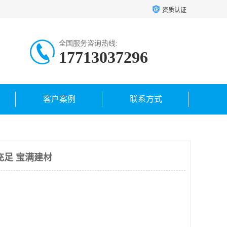
资质认证
全国服务咨询热线:
17713037296
客户案例
联系方式
充足 宝满建材