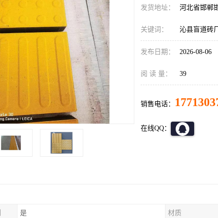
发货地址：
河北省邯郸
关键词：
沁县盲道砖
发布日期：
2026-08-06
阅 读 量：
39
1771303
销售电话：
在线QQ：
制
是
材质