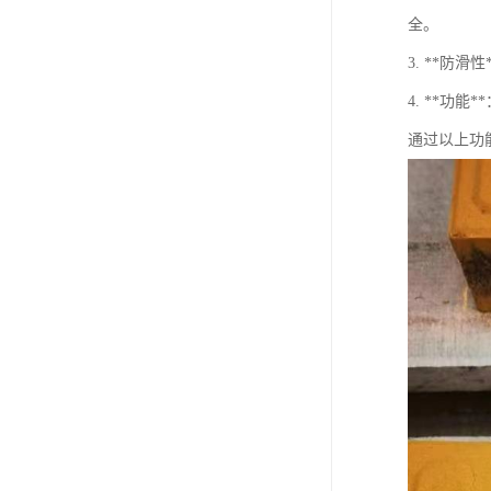
全。
3. **
4. **
通过以上功