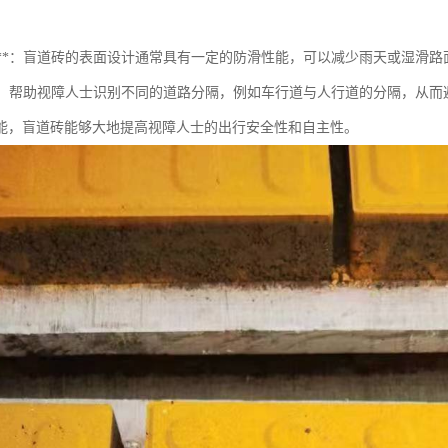
防滑性**：盲道砖的表面设计通常具有一定的防滑性能，可以减少雨天或湿滑
功能**：帮助视障人士识别不同的道路分隔，例如车行道与人行道的分隔，从
能，盲道砖能够大地提高视障人士的出行安全性和自主性。