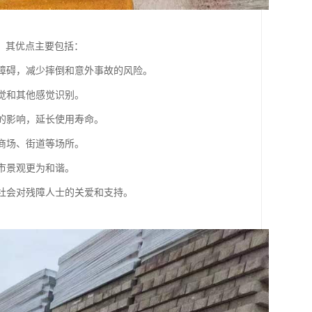
。其优点主要包括：
开障碍，减少摔倒和意外事故的风险。
触觉和其他感觉识别。
境的影响，延长使用寿命。
、商场、街道等场所。
城市景观更为和谐。
进社会对残障人士的关爱和支持。