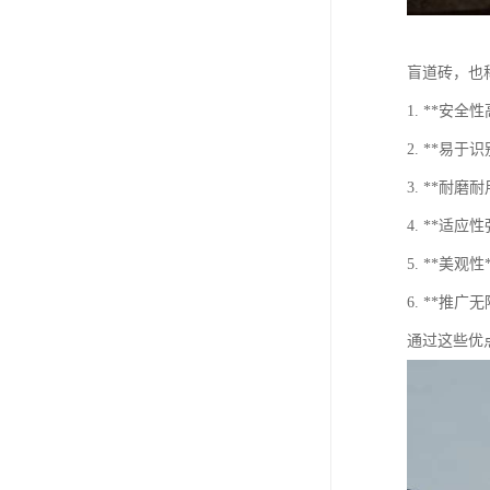
盲道砖，也
1. **
2. **
3. **
4. **
5. **
6. **
通过这些优