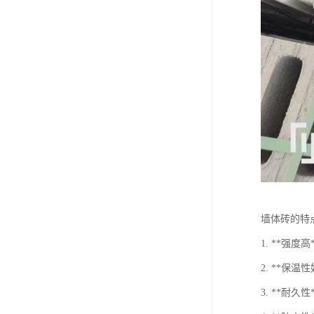
墙体砖的特
1. **
2. **
3. **