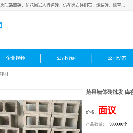
邯郸市宝满建材有限公司专业生产各种水泥预制件，包括仿花岗岩路面砖、仿花岗岩人行道砖、仿花岗岩路侧石、烧结砖、植草砖、码头砖连锁块、仿花岗岩路侧石、沙井盖、水泥盖板等各种水泥制品
司
企业视频
公司介绍
公司动态
满建材
范县墙体砖批发 库
面议
价格：
产品数量：
9999.00个