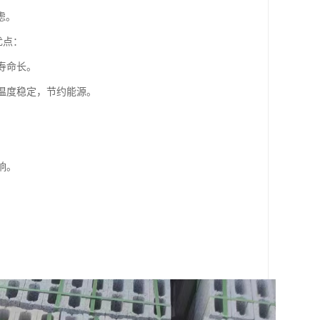
虑。
个优点：
寿命长。
内温度稳定，节约能源。
响。