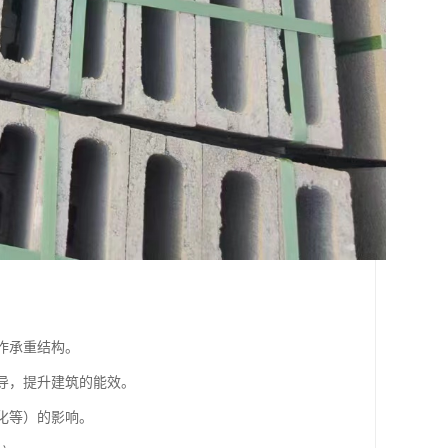
用作承重结构。
传导，提升建筑的能效。
变化等）的影响。