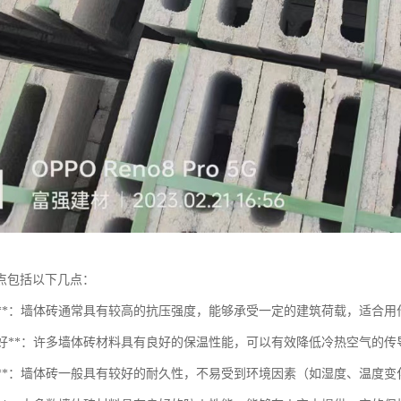
点包括以下几点：
强度高**：墙体砖通常具有较高的抗压强度，能够承受一定的建筑荷载，适合
保温性好**：许多墙体砖材料具有良好的保温性能，可以有效降低冷热空气的
耐久性**：墙体砖一般具有较好的耐久性，不易受到环境因素（如湿度、温度