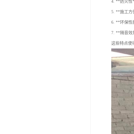
4. **
5. **
6. **
7. **隔
这些特点使