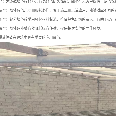
防火性**：大多数墙体砖材料具有良好的防火性能，能够在火灾中提供一定的保
施工方便**：墙体砖的尺寸和形状多样，便于施工和灵活应用，能够适应不同
环保性能**：部分墙体砖采用环保材料制造，符合绿色建筑的要求，有助于提
音效果**：墙体砖能够有效降低噪音传播，提供相对安静的居住环境。
得墙体砖在建筑中具有重要的应用价值。