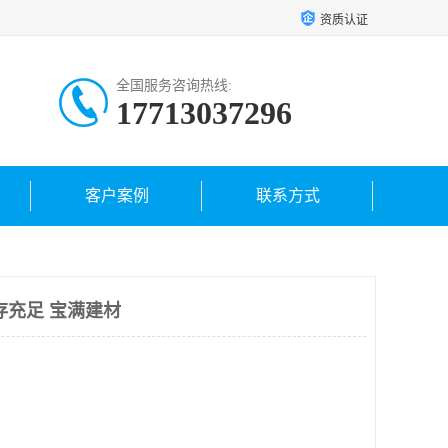
资质认证
全国服务咨询热线:
17713037296
客户案例
联系方式
存充足 宝满建材