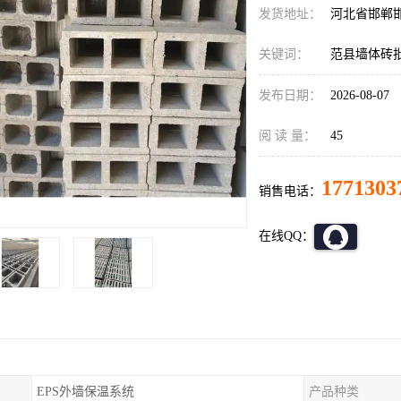
发货地址：
河北省邯郸
关键词：
范县墙体砖
发布日期：
2026-08-07
阅 读 量：
45
1771303
销售电话：
在线QQ：
EPS外墙保温系统
产品种类