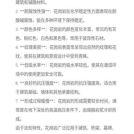
建筑和铺路材料。
2. **耐腐蚀性强**：花岗岩在化学稳定性方面表现在耐
酸碱腐蚀，能在多种环境下保持稳定。
3. **颜色多样**：花岗岩的颜色变化丰富，常见的有灰
色、粉红色、白色和黑色等，常用于装饰性石材。
4. **纹理美观**：花岗岩表面常呈现出自然的纹理和花
纹，使其在建筑和景观设计中受到青睐。
5. **低吸水率**：花岗岩的吸水率较低，使其在潮湿环
境中的使用更加安全可靠。
6. **良好的抗压强度**：花岗岩的抗压强度高，适合用
于建筑基础、墙体和其他承重结构。
7. **形成过程缓慢**：花岗岩的形成需要较长时间，通
常是在地下深处的高温高压条件下，由熔融岩浆冷却而
成。
由于这些特性，花岗岩广泛应用于建筑、桥梁、墓碑、