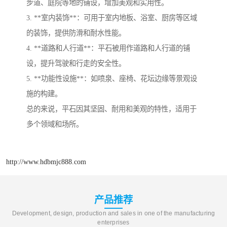
步道、庭院等地的铺设，增加美观和实用性。
3. **室内装饰**：可用于室内地板、浴室、厨房等区域
的装饰，提供防滑和耐水性能。
4. **道路和人行道**：平石被用作道路和人行道的铺
设，提升驾驶和行走的安全性。
5. **功能性设施**：如喷泉、座椅、花坛边缘等景观设
施的构建。
总的来说，平石因其坚固、耐用和美观的特性，适用于
多个领域和场所。
http://www.hdbmjc888.com
产品推荐
Development, design, production and sales in one of the manufacturing
enterprises