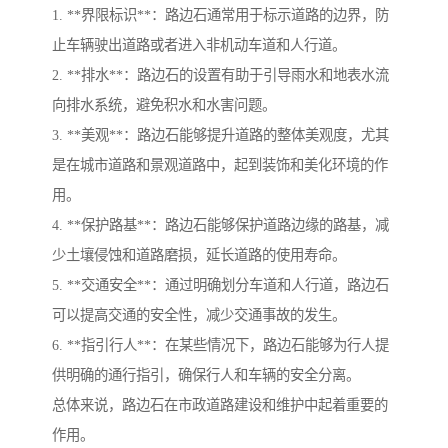
1. **界限标识**：路边石通常用于标示道路的边界，防
止车辆驶出道路或者进入非机动车道和人行道。
2. **排水**：路边石的设置有助于引导雨水和地表水流
向排水系统，避免积水和水害问题。
3. **美观**：路边石能够提升道路的整体美观度，尤其
是在城市道路和景观道路中，起到装饰和美化环境的作
用。
4. **保护路基**：路边石能够保护道路边缘的路基，减
少土壤侵蚀和道路磨损，延长道路的使用寿命。
5. **交通安全**：通过明确划分车道和人行道，路边石
可以提高交通的安全性，减少交通事故的发生。
6. **指引行人**：在某些情况下，路边石能够为行人提
供明确的通行指引，确保行人和车辆的安全分离。
总体来说，路边石在市政道路建设和维护中起着重要的
作用。