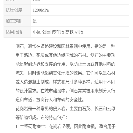
抗压强度
1200MPa
加工定制
是
适用场所
小区 公园 停车场 高铁 机场
侧石，通常在道路建设和园林景观中使用，指的是一种
用于路边、花坛或其他边缘区域的石材。侧石的主要功
能是起到边界和支撑的作用，以防止土壤或其他材料的
流失，同时也能起到美化环境的效果。它们可以是石材
或人造混凝土制成，样式和尺寸多种多样，适用于不同
的设计需求。在城市建设中，侧石常常被用来划分人行
道和车道，提高行人和车辆的安全性。
花岗岩是一种常见的侵入岩，主要由石英、长石和云母
等矿物组成。它的特点包括：
1. **坚硬耐磨**：花岗岩坚硬，因此耐磨损，适合用于