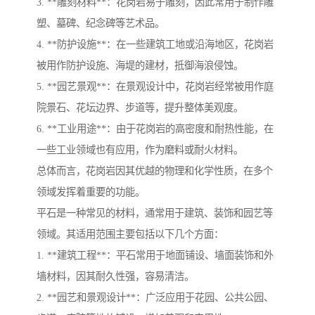
3. **雕刻材料**：花岗岩易于雕刻，因此常用于制作雕
塑、墓碑、纪念碑等艺术品。
4. **防护设施**：在一些建筑工地或沿海地区，花岗岩
被用作防护设施、海堤的建材，抵御海浪侵蚀。
5. **园艺景观**：在景观设计中，花岗岩经常被用作庭
院景石、花坛边界、步道等，提升整体美观度。
6. **工业用途**：由于花岗岩的高密度和耐热性能，在
一些工业领域也有应用，作为磨料或耐火材料。
总体而言，花岗岩因其优越的物理和化学性质，在多个
领域发挥着重要的功能。
平石是一种常见的材料，通常用于建筑、装饰和园艺等
领域。其适用范围主要包括以下几个方面：
1. **建筑工程**：平石常用于地面铺设、墙面装饰和外
墙材料，因其耐久性强，容易清洁。
2. **园艺和景观设计**：广泛应用于花园、公共公园、