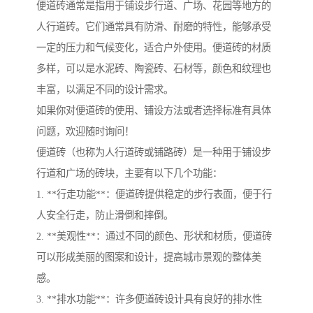
便道砖通常是指用于铺设步行道、广场、花园等地方的
人行道砖。它们通常具有防滑、耐磨的特性，能够承受
一定的压力和气候变化，适合户外使用。便道砖的材质
多样，可以是水泥砖、陶瓷砖、石材等，颜色和纹理也
丰富，以满足不同的设计需求。
如果你对便道砖的使用、铺设方法或者选择标准有具体
问题，欢迎随时询问！
便道砖（也称为人行道砖或铺路砖）是一种用于铺设步
行道和广场的砖块，主要有以下几个功能：
1. **行走功能**：便道砖提供稳定的步行表面，便于行
人安全行走，防止滑倒和摔倒。
2. **美观性**：通过不同的颜色、形状和材质，便道砖
可以形成美丽的图案和设计，提高城市景观的整体美
感。
3. **排水功能**：许多便道砖设计具有良好的排水性