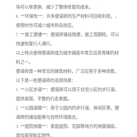
块可以单更换，减少了整体修复的成本。
6. **环保性**：许多便道砖的生产材料可回收利用，，
使用时也可减少城市热岛效应。
7. **施工便捷**：便道砖铺设简便，施工周期短，可以
快速恢复行人通行。
以上特点使得便道砖成为城市铺装中常见且受青睐的材
料之一。
便道砖是一种常见的建筑材料，广泛应用于多种场景。
以下是一些便道砖的适用场景：
1. **小区步道**：便道砖可以用于住宅小区的步行道，
提供美观、平整的行走表面。
2. **公园道路**：用于公园内的步行道、休闲区等，便
道砖的铺设能够与自然环境融合。
3. **庭院地面**：家庭庭院、花园等地方的地面铺装，
增加美观和实用性。