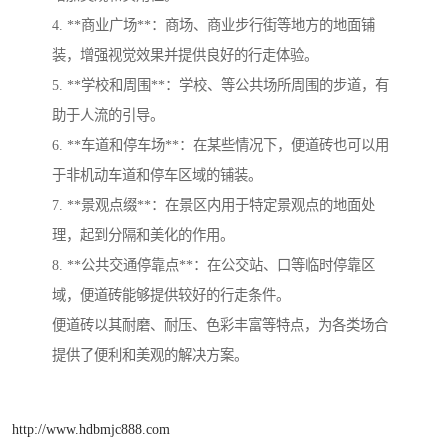
4. **商业广场**：商场、商业步行街等地方的地面铺
装，增强视觉效果并提供良好的行走体验。
5. **学校和周围**：学校、等公共场所周围的步道，有
助于人流的引导。
6. **车道和停车场**：在某些情况下，便道砖也可以用
于非机动车道和停车区域的铺装。
7. **景观点缀**：在景区内用于特定景观点的地面处
理，起到分隔和美化的作用。
8. **公共交通停靠点**：在公交站、口等临时停靠区
域，便道砖能够提供较好的行走条件。
便道砖以其耐磨、耐压、色彩丰富等特点，为各类场合
提供了便利和美观的解决方案。
http://www.hdbmjc888.com