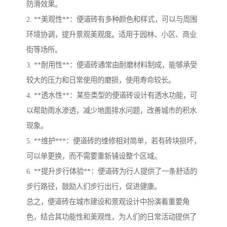
防滑效果。
2. **美观性**：便道砖有多种颜色和样式，可以与周围
环境协调，提升景观美观度。适用于园林、小区、商业
街等场所。
3. **耐用性**：便道砖通常由耐磨材料制成，能够承受
较大的压力和日常使用的磨损，使用寿命较长。
4. **透水性**：某些类型的便道砖设计有透水功能，可
以帮助雨水渗透，减少地面排水问题，改善城市的积水
现象。
5. **维护***：便道砖的维修相对简单，若有砖块损坏，
可以单更换，而不需要重新铺设整个区域。
6. **提升步行体验**：便道砖为行人提供了一条舒适的
步行路径，鼓励人们步行出行，促进健康。
总之，便道砖在城市建设和景观设计中扮演着重要角
色，结合其功能性和美观性，为人们的日常活动提供了