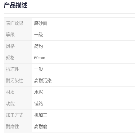
产品描述
表面效果
磨砂面
等级
一级
风格
简约
规格
60mm
抗冻性
一般
耐污染性
高耐污染
材质
水泥
功能
铺路
加工方式
机加工
耐磨性
高耐磨