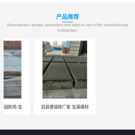
产品推荐
Development, design, production and sales in one of the manufacturing
enterprises
冠县便道砖厂家 宝满建材
冠县草坪砖批发 宝满建材 现货供应