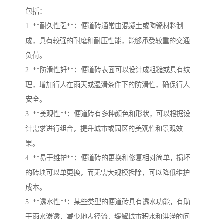
包括：
1. **耐久性强**：便道砖通常由混凝土或陶瓷材料制
成，具有较强的耐磨和耐压性能，能够承受较重的交通
负荷。
2. **防滑性好**：便道砖表面可以设计成粗糙或具有纹
理，增加行人在雨天或湿滑条件下的防滑性，确保行人
安全。
3. **美观性**：便道砖有多种颜色和形状，可以根据设
计需求进行组合，提升城市或园区的美观性和景观效
果。
4. **易于维护**：便道砖的更换和修复相对简单，损坏
的砖块可以单更换，而无需大规模拆除，可以降低维护
成本。
5. **透水性**：某些类型的便道砖具有透水功能，有助
于雨水渗透，减少地表径流，缓解城市积水和洪涝的问