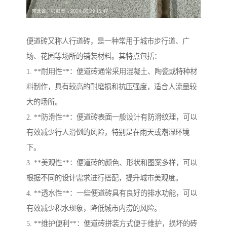
便道砖又称人行道砖，是一种常用于城市步行道、广
场、花园等场所的铺装材料。其特点包括：
1. **耐用性**：便道砖通常采用混凝土、陶瓷或特种材
料制作，具有较高的耐磨损和抗压强度，适合人流量较
大的场所。
2. **防滑性**：便道砖表面一般设计有防滑纹理，可以
有效减少行人滑倒的风险，特别是在雨天或潮湿环境
下。
3. **美观性**：便道砖的颜色、形状和图案多样，可以
根据不同的设计需求进行搭配，提升城市美观度。
4. **透水性**：一些便道砖具有良好的排水功能，可以
有效减少积水现象，降低城市内涝的风险。
5. **维护便利**：便道砖拼装方式便于维护，损坏的砖