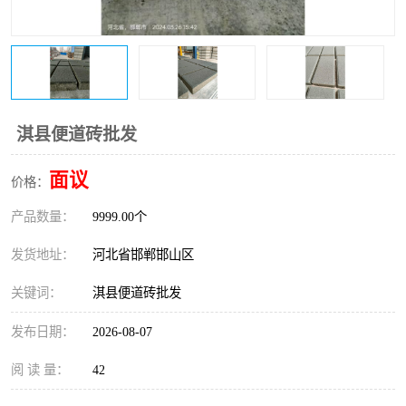
淇县便道砖批发
面议
价格：
产品数量：
9999.00个
发货地址：
河北省邯郸邯山区
关键词：
淇县便道砖批发
发布日期：
2026-08-07
阅 读 量：
42