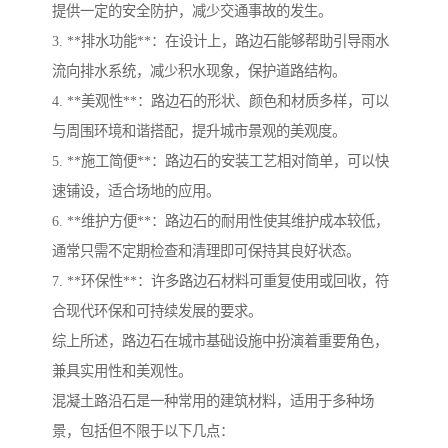
提供一定的安全防护，减少交通事故的发生。
3. **排水功能**：在设计上，路边石能够帮助引导雨水
流向排水系统，减少积水现象，保护道路结构。
4. **美观性**：路边石的形状、颜色和材质多样，可以
与周围环境和谐搭配，提升城市景观的美观度。
5. **施工简便**：路边石的安装工艺相对简单，可以快
速铺设，适合场地的应用。
6. **维护方便**：路边石的耐用性使其维护成本较低，
通常只需不定期检查和清理即可保持其良好状态。
7. **环保性**：许多路边石材料可重复使用或回收，符
合现代环保和可持续发展的要求。
综上所述，路边石在城市基础设施中扮演着重要角色，
兼具实用性和美观性。
混凝土路沿石是一种常用的建筑材料，适用于多种场
景，包括但不限于以下几点：