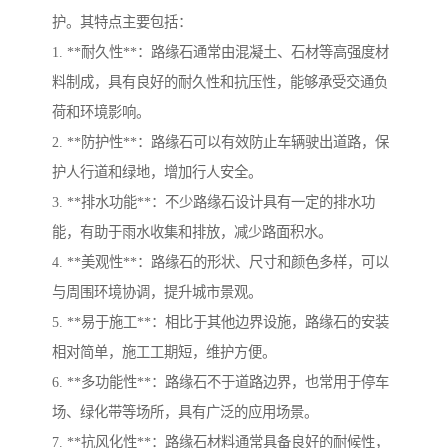
护。其特点主要包括：
1. **耐久性**：路缘石通常由混凝土、石材等高强度材
料制成，具有良好的耐久性和抗压性，能够承受交通负
荷和环境影响。
2. **防护性**：路缘石可以有效防止车辆驶出道路，保
护人行道和绿地，增加行人安全。
3. **排水功能**：不少路缘石设计具有一定的排水功
能，有助于雨水收集和排放，减少路面积水。
4. **美观性**：路缘石的形状、尺寸和颜色多样，可以
与周围环境协调，提升城市景观。
5. **易于施工**：相比于其他边界设施，路缘石的安装
相对简单，施工工期短，维护方便。
6. **多功能性**：路缘石不于道路边界，也常用于停车
场、绿化带等场所，具有广泛的应用场景。
7. **抗风化性**：路缘石材料通常具备良好的耐候性，