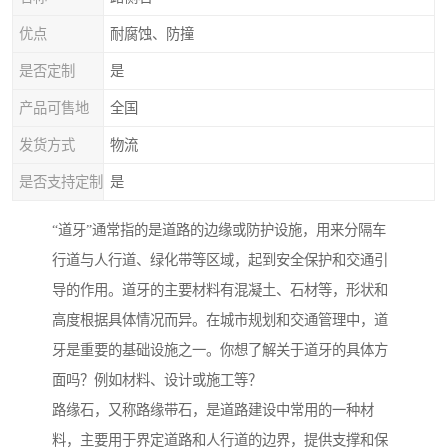
优点
耐腐蚀、防撞
是否定制
是
产品可售地
全国
发货方式
物流
是否支持定制
是
“道牙”通常指的是道路的边缘或防护设施，用来分隔车
行道与人行道、绿化带等区域，起到安全保护和交通引
导的作用。道牙的主要材料有混凝土、石材等，形状和
高度根据具体情况而异。在城市规划和交通管理中，道
牙是重要的基础设施之一。你想了解关于道牙的具体方
面吗？例如材料、设计或施工等？
路缘石，又称路缘带石，是道路建设中常用的一种材
料，主要用于界定道路和人行道的边界，提供支撑和保