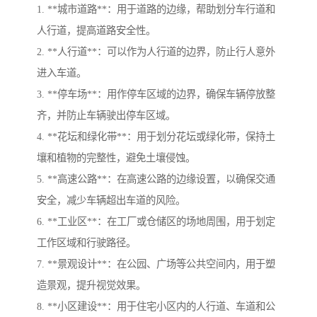
1. **城市道路**：用于道路的边缘，帮助划分车行道和
人行道，提高道路安全性。
2. **人行道**：可以作为人行道的边界，防止行人意外
进入车道。
3. **停车场**：用作停车区域的边界，确保车辆停放整
齐，并防止车辆驶出停车区域。
4. **花坛和绿化带**：用于划分花坛或绿化带，保持土
壤和植物的完整性，避免土壤侵蚀。
5. **高速公路**：在高速公路的边缘设置，以确保交通
安全，减少车辆超出车道的风险。
6. **工业区**：在工厂或仓储区的场地周围，用于划定
工作区域和行驶路径。
7. **景观设计**：在公园、广场等公共空间内，用于塑
造景观，提升视觉效果。
8. **小区建设**：用于住宅小区内的人行道、车道和公