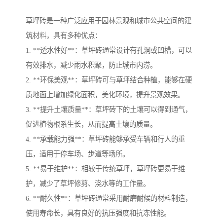
草坪砖是一种广泛应用于园林景观和城市公共空间的建
筑材料，具有多种优点：
1. **透水性好**：草坪砖通常设计有孔洞或凹槽，可以
有效排水，减少雨水积聚，防止城市内涝。
2. **环保美观**：草坪砖可与草坪结合种植，能够在硬
质地面上增加绿化面积，美化环境，提升景观效果。
3. **提升土壤质量**：草坪砖下的土壤可以得到通气，
促进植物根系生长，从而提高土壤的质量。
4. **承载能力强**：草坪砖能够承受车辆和行人的重
压，适用于停车场、步道等场所。
5. **易于维护**：相较于传统草坪，草坪砖更易于维
护，减少了草坪修剪、浇水等的工作量。
6. **耐久性**：草坪砖通常采用耐磨耐候的材料制造，
使用寿命长，具有良好的抗压强度和抗冻性能。