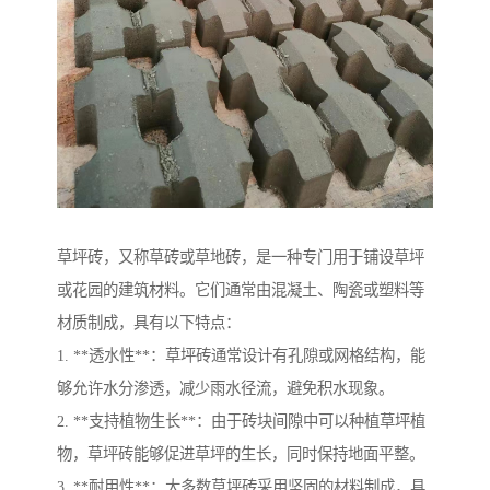
草坪砖，又称草砖或草地砖，是一种专门用于铺设草坪
或花园的建筑材料。它们通常由混凝土、陶瓷或塑料等
材质制成，具有以下特点：
1. **透水性**：草坪砖通常设计有孔隙或网格结构，能
够允许水分渗透，减少雨水径流，避免积水现象。
2. **支持植物生长**：由于砖块间隙中可以种植草坪植
物，草坪砖能够促进草坪的生长，同时保持地面平整。
3. **耐用性**：大多数草坪砖采用坚固的材料制成，具