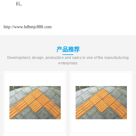
料。
http://www.hdbmjc888.com
产品推荐
Development, design, production and sales in one of the manufacturing
enterprises