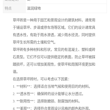
特点
滋润绿地
草坪砖是一种用于园艺和景观设计的建筑材料，通常用
于铺设草坪、步道或停车场等区域。它们的设计通常具
有透水性，有助于雨水渗透，减少雨水径流，同时提供
草坪生长所需的土壤和空气。
草坪砖有多种材料和形状，常见的有混凝土、塑料或砖
石类型。它们不仅可以提供稳定的表面，防止草坪被踩
踏损坏，还可以增加美观性，使草坪和周围环境更加和
谐。
在选择草坪砖时，可以考虑以下因素：
1. **材料**：选择适合当地气候和使用目的的材料。
2. **透水性**：确保砖的设计能够让水分透过。
3. **耐用性**：选择耐磨损、耐腐蚀的材料。
4. **美观**：选择符合景观设计风格的颜色和外观。