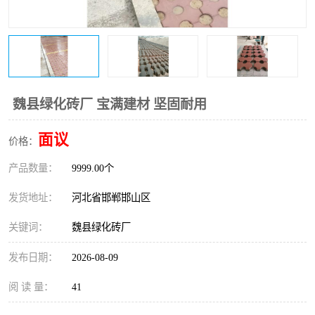
魏县绿化砖厂 宝满建材 坚固耐用
面议
价格：
产品数量：
9999.00个
发货地址：
河北省邯郸邯山区
关键词：
魏县绿化砖厂
发布日期：
2026-08-09
阅 读 量：
41