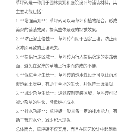
草坪砖是一种用于园林景观和庭院设计的铺装材料，其
主要功能包括：
1. **增强美观**：草坪砖可以与草坪和植物结合，形成
美观的铺装效果，提高整体景观的视觉效果。
2. **防止泥土侵蚀**：草坪砖有助于固定土壤，防止雨
水冲刷导致的土壤流失。
3. **提供行走区域**：草坪砖为行人提供稳定的走路表
面，避免在泥泞的草地上行走而造成的不便。
4. **促进草坪生长**：草坪砖的透水性设计可以让雨水
渗透到土壤中，有助于草坪的生长，并保持土壤湿润。
5. **减少杂草生长**：通过控制铺装区域，草坪砖可以
减少杂草的生长，降低维护成本。
6. **排水功能**：草坪砖一般具备一定的排水能力，有
助于管理水分，减少积水现象。
总体而言，草坪砖不仅实用，而且在园艺设计中起到重