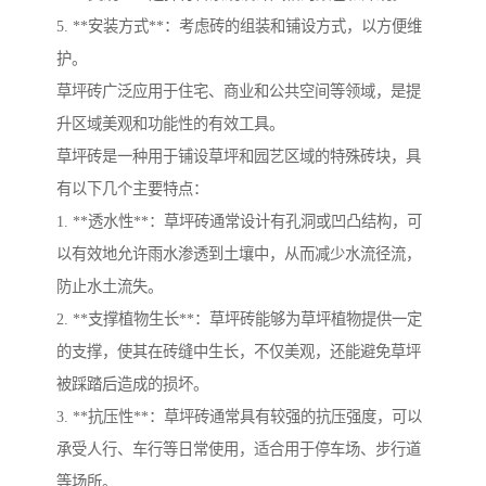
5. **安装方式**：考虑砖的组装和铺设方式，以方便维
护。
草坪砖广泛应用于住宅、商业和公共空间等领域，是提
升区域美观和功能性的有效工具。
草坪砖是一种用于铺设草坪和园艺区域的特殊砖块，具
有以下几个主要特点：
1. **透水性**：草坪砖通常设计有孔洞或凹凸结构，可
以有效地允许雨水渗透到土壤中，从而减少水流径流，
防止水土流失。
2. **支撑植物生长**：草坪砖能够为草坪植物提供一定
的支撑，使其在砖缝中生长，不仅美观，还能避免草坪
被踩踏后造成的损坏。
3. **抗压性**：草坪砖通常具有较强的抗压强度，可以
承受人行、车行等日常使用，适合用于停车场、步行道
等场所。