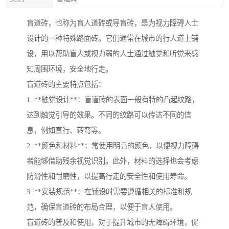
盲道砖，也称为盲人道砖或导盲砖，是为视力障碍人士
设计的一种特殊路面砖。它们通常在城市的行人道上铺
设，用以帮助盲人或视力弱的人士通过触觉和听觉来感
知周围环境，安全地行走。
盲道砖的主要特点包括：
1. **触觉设计**：盲道砖的表面一般有特的凸起纹路，
达到触觉引导的效果。不同的纹路可以传达不同的信
息，例如直行、转弯等。
2. **颜色和材料**：常使用明亮的颜色，以便视力障碍
者能够借助残余视觉识别。此外，材料的选择也会考虑
防滑性和耐磨性，以提高行走的安全性和使用寿命。
3. **安装规范**：在铺设时需要遵循相关的标准和规
范，确保盲道砖的布局合理，以便于盲人使用。
盲道砖的普及和使用，对于提升城市的无障碍环境，促