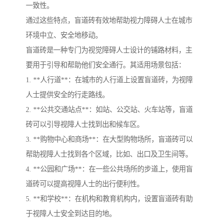
一致性。
通过这些特点，盲道砖有效地帮助视力障碍人士在城市
环境中立、安全地移动。
盲道砖是一种专门为视觉障碍人士设计的铺路材料，主
要用于引导和帮助他们安全通行。其适用场景包括：
1. **人行道**：在城市的人行道上设置盲道砖，为视障
人士提供安全的行走路线。
2. **公共交通站点**：如站、公交站、火车站等，盲道
砖可以引导视障人士找到出和候车区。
3. **购物中心和商场**：在大型购物场所，盲道砖可以
帮助视障人士找到各个区域，比如、出口及卫生间等。
4. **公园和广场**：在一些公共场所的步道上，使用盲
道砖可以提高视障人士的出行便利性。
5. **和学校**：在机构和教育机构内，设置盲道砖有助
于视障人士安全到达目的地。