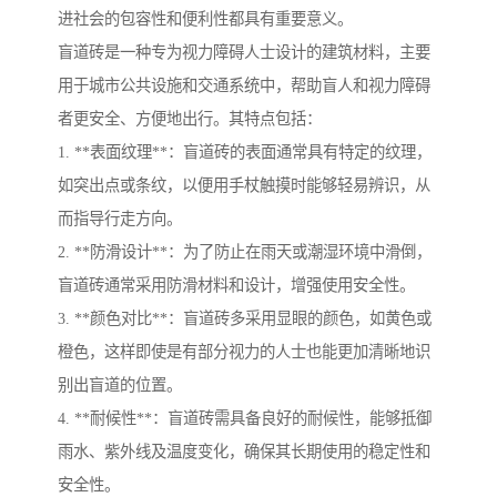
进社会的包容性和便利性都具有重要意义。
盲道砖是一种专为视力障碍人士设计的建筑材料，主要
用于城市公共设施和交通系统中，帮助盲人和视力障碍
者更安全、方便地出行。其特点包括：
1. **表面纹理**：盲道砖的表面通常具有特定的纹理，
如突出点或条纹，以便用手杖触摸时能够轻易辨识，从
而指导行走方向。
2. **防滑设计**：为了防止在雨天或潮湿环境中滑倒，
盲道砖通常采用防滑材料和设计，增强使用安全性。
3. **颜色对比**：盲道砖多采用显眼的颜色，如黄色或
橙色，这样即使是有部分视力的人士也能更加清晰地识
别出盲道的位置。
4. **耐候性**：盲道砖需具备良好的耐候性，能够抵御
雨水、紫外线及温度变化，确保其长期使用的稳定性和
安全性。