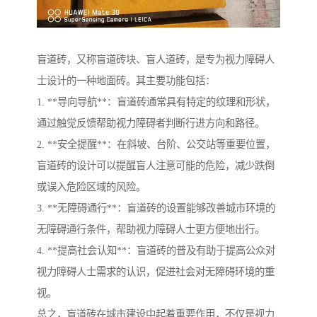
盲道砖，又称盲道砖块、盲人道砖，是专为视力障碍人
士设计的一种地面砖。其主要功能包括：
1. **导向导航**：盲道砖通常具有特定的纹理和形状，
通过触觉反馈帮助视力障碍者判断行进方向和路径。
2. **安全提醒**：在斜坡、台阶、公交站等重要位置，
盲道砖的设计可以提醒盲人注意可能的危险，减少跌倒
或误入危险区域的风险。
3. **无障碍通行**：盲道砖的设置能够改善城市环境的
无障碍通行条件，帮助视力障碍人士更方便地出行。
4. **提高社会认知**：盲道砖的普及有助于提高公众对
视力障碍人士需求的认识，促进社会对无障碍环境的重
视。
总之，盲道砖在城市建设中起着重要作用，不仅是视力