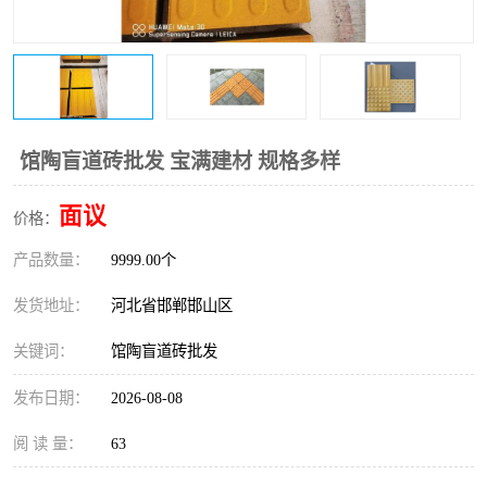
馆陶盲道砖批发 宝满建材 规格多样
面议
价格：
产品数量：
9999.00个
发货地址：
河北省邯郸邯山区
关键词：
馆陶盲道砖批发
发布日期：
2026-08-08
阅 读 量：
63