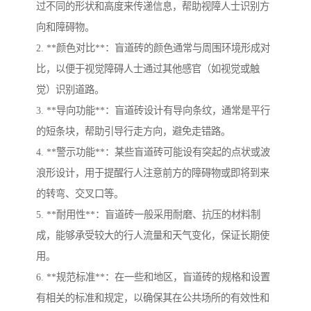
过不同的形状和高度来传递信息，帮助视障人士识别方
向和障碍物。
2. **颜色对比**：盲道砖的颜色通常与周围环境形成对
比，以便于视觉障碍人士通过其他感官（如视觉或触
觉）识别道路。
3. **导向功能**：盲道砖设计有导向条纹，通常是平行
的短条块，帮助引导行走方向，避免走错路。
4. **警示功能**：某些盲道砖可能设有突起的点状或波
浪形设计，用于提醒行人注意前方的障碍物或即将到来
的转弯、交叉口等。
5. **耐用性**：盲道砖一般采用耐磨、抗压的材料制
成，能够承受较大的行人流量和天气变化，保证长期使
用。
6. **规范标准**：在一些和地区，盲道砖的规格和设置
有相关的标准和规定，以确保其在公共场所的有效性和