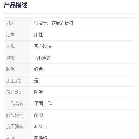
产品描述
材料
混凝土、花岗岩骨料
结构
柔性
外观
实心砌块
风格
现代简约
颜色
红色
加工定制
是
表面处理
防滑
工作高度
平面工作
耐酸碱性
耐酸
抗压强度
40MPa
品种
花池砖