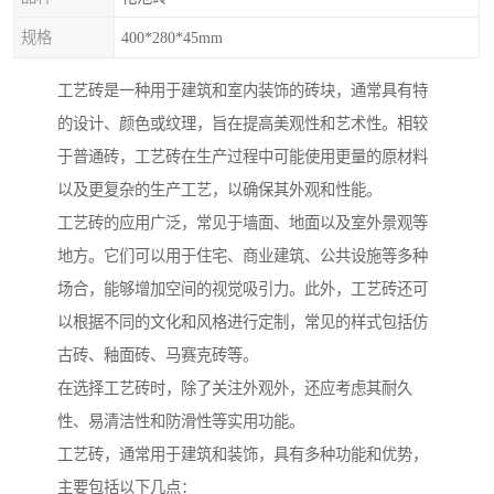
规格
400*280*45mm
工艺砖是一种用于建筑和室内装饰的砖块，通常具有特
的设计、颜色或纹理，旨在提高美观性和艺术性。相较
于普通砖，工艺砖在生产过程中可能使用更量的原材料
以及更复杂的生产工艺，以确保其外观和性能。
工艺砖的应用广泛，常见于墙面、地面以及室外景观等
地方。它们可以用于住宅、商业建筑、公共设施等多种
场合，能够增加空间的视觉吸引力。此外，工艺砖还可
以根据不同的文化和风格进行定制，常见的样式包括仿
古砖、釉面砖、马赛克砖等。
在选择工艺砖时，除了关注外观外，还应考虑其耐久
性、易清洁性和防滑性等实用功能。
工艺砖，通常用于建筑和装饰，具有多种功能和优势，
主要包括以下几点：