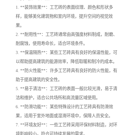
1. **装饰效果**：工艺砖的表面纹理、颜色和形状多
样，能够美化建筑物和室内环境，提升空间的视觉效
果。
2. **耐用性**：工艺砖通常由高强度材料制成，耐磨、
耐腐蚀，使用寿命长，适合环境条件。
3. **保温隔热**：某些工艺砖具有良好的保温性能，可
以帮助提高建筑的能源效率，降低取暖和制冷的成本。
4. **防火性能**：许多工艺砖具有良好的防火性能，有
助于提高建筑的安全性。
5. **易于清洁**：工艺砖的表面一般比较光滑，易于清
洁和维护，适合公共场所和高流量区域使用。
6. **防滑功能**：某些特殊设计的工艺砖具有防滑效
果，适用于室外地面或湿滑环境中，保障人员安全。
7. **环境友好**：一些工艺砖采用环保材料制造，对环
境影响较小，符合可持续发展的需求。