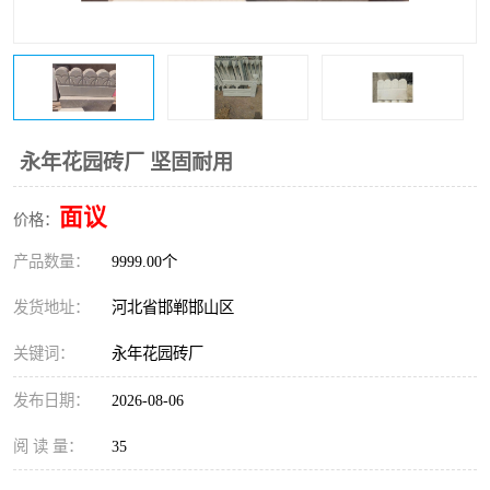
永年花园砖厂 坚固耐用
面议
价格：
产品数量：
9999.00个
发货地址：
河北省邯郸邯山区
关键词：
永年花园砖厂
发布日期：
2026-08-06
阅 读 量：
35