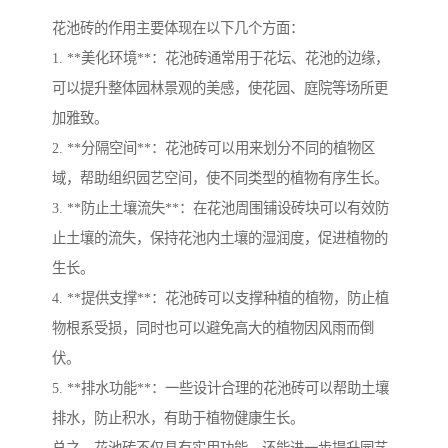
花池砖的作用主要体现在以下几个方面：
1. **美化环境**：花池砖通常用于花坛、花池的边缘，
可以提升整体园林景观的美感，使花园、庭院等场所更
加雅致。
2. **分隔空间**：花池砖可以用来划分不同的植物区
域，帮助组织园艺空间，使不同类型的植物有序生长。
3. **防止土壤流失**：在花池周围铺设砖块可以有效防
止土壤的流失，保持花池内土壤的湿润度，促进植物的
生长。
4. **提供支撑**：花池砖可以支撑种植的植物，防止植
物根系受损，同时也可以避免高大的植物因风雨而倒
伏。
5. **排水功能**：一些设计合理的花池砖可以帮助土壤
排水，防止积水，有助于植物健康生长。
总之，花池砖不仅具有实用功能，还能进一步提升园艺