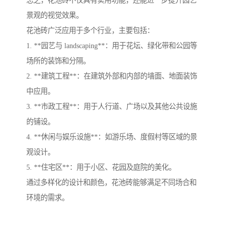
景观的视觉效果。
花池砖广泛应用于多个行业，主要包括：
1. **园艺与 landscaping**：用于花坛、绿化带和公园等
场所的装饰和分隔。
2. **建筑工程**：在建筑外部和内部的墙面、地面装饰
中应用。
3. **市政工程**：用于人行道、广场以及其他公共设施
的铺设。
4. **休闲与娱乐设施**：如游乐场、度假村等区域的景
观设计。
5. **住宅区**：用于小区、花园及庭院的美化。
通过多样化的设计和颜色，花池砖能够满足不同场合和
环境的需求。