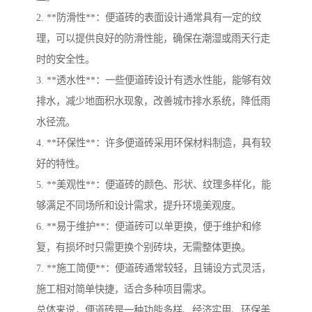
2. **防滑性**：便道砖的表面设计通常具有一定的纹
理，可以提供良好的防滑性能，确保在潮湿或雨天行走
时的安全性。
3. **透水性**：一些便道砖设计有透水性能，能够有效
排水，减少地面积水现象，改善城市排水系统，降低雨
水径流。
4. **环保性**：许多便道砖采用环保材料制造，具有较
好的特性。
5. **美观性**：便道砖的颜色、形状、纹理多样化，能
够满足不同场所和设计需求，提升环境美观度。
6. **易于维护**：便道砖可以单更换，便于维护和修
复，有损坏时只需更换个别砖块，无需整体更换。
7. **施工简便**：便道砖通常较轻，且铺设方式灵活，
施工相对简单快捷，适合多种项目需求。
总体来说，便道砖是一种功能多样、经济实用、环保美