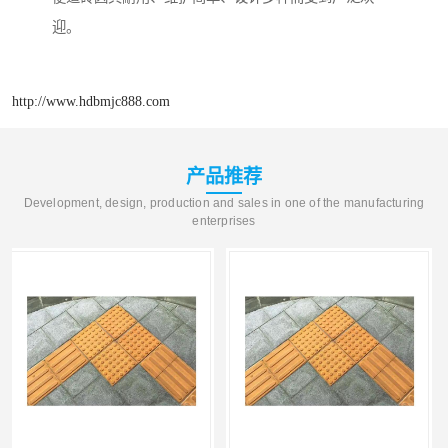
迎。
http://www.hdbmjc888.com
产品推荐
Development, design, production and sales in one of the manufacturing
enterprises