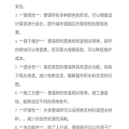
安全。
3. **美观性**：便道砖有多种颜色和形状，可以根据设
计需求进行组合，提升城市或园区的美观性和景观效
果。
4. **易于维护**：便道砖的更换和修复相对简单，损坏
的砖块可以单更换，而无需大规模拆除，可以降低维护
成本。
5. **透水性**：某些类型的便道砖具有透水功能，有助
于雨水渗透，减少地表径流，缓解城市积水和洪涝的问
题。
6. **施工方便**：便道砖的安装相对简单，施工速度
快，能够适应不同的场地条件。
7. **环保性**：许多便道砖可以采用再生材料或透水材
料，，减少对自然资源的消耗。
8. **多功能性**：除了人行道，便道砖还可以应用于广