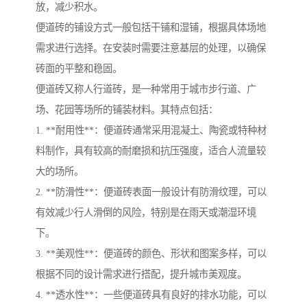
放，减少积水。
便道砖的铺设方式一般包括干铺和湿铺，根据具体场地
需求进行选择。在安装时需要注意基层的处理，以确保
砖面的平整和稳固。
便道砖又称人行道砖，是一种常用于城市步行道、广
场、花园等场所的铺装材料。其特点包括：
1. **耐用性**：便道砖通常采用混凝土、陶瓷或特种材
料制作，具有较高的耐磨损和抗压强度，适合人流量较
大的场所。
2. **防滑性**：便道砖表面一般设计有防滑纹理，可以
有效减少行人滑倒的风险，特别是在雨天或潮湿环境
下。
3. **美观性**：便道砖的颜色、形状和图案多样，可以
根据不同的设计需求进行搭配，提升城市美观度。
4. **透水性**：一些便道砖具有良好的排水功能，可以