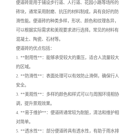
便道砖是用于铺设步行道、人行道、花园小路等场所的
砖块，通常采用耐磨、抗压的材料制成，具有良好的防
滑性能。便道砖的种类多样，形状、颜色和纹理各异，
可以根据实际需求和美观要求进行选择。常见的材料有
混凝土、陶瓷、石材等。
便道砖的优点包括：
1. **耐用性**：能够承受较大的重压，适合人流量较大
的区域。
2. **防滑性**：表面处理可以有效防止滑倒，确保行人
安全。
3. **美观性**：多样的颜色和样式可以与周围环境相协
调，提升景观效果。
4. **易于维护**：便道砖通常较为耐脏，清洁和维护相
对简单。
5. **透水性**：部分便道砖具有透水性，有助于雨水排