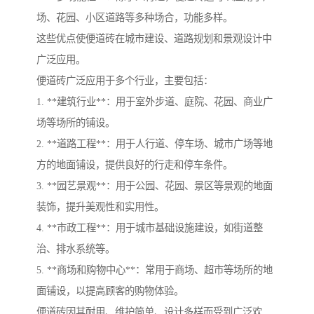
场、花园、小区道路等多种场合，功能多样。
这些优点使便道砖在城市建设、道路规划和景观设计中
广泛应用。
便道砖广泛应用于多个行业，主要包括：
1. **建筑行业**：用于室外步道、庭院、花园、商业广
场等场所的铺设。
2. **道路工程**：用于人行道、停车场、城市广场等地
方的地面铺设，提供良好的行走和停车条件。
3. **园艺景观**：用于公园、花园、景区等景观的地面
装饰，提升美观性和实用性。
4. **市政工程**：用于城市基础设施建设，如街道整
治、排水系统等。
5. **商场和购物中心**：常用于商场、超市等场所的地
面铺设，以提高顾客的购物体验。
便道砖因其耐用、维护简单、设计多样而受到广泛欢