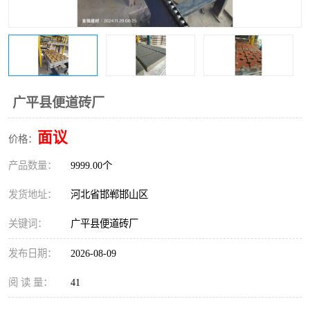
广平县便道砖厂
面议
价格：
产品数量：
9999.00个
发货地址：
河北省邯郸邯山区
关键词：
广平县便道砖厂
发布日期：
2026-08-09
阅 读 量：
41