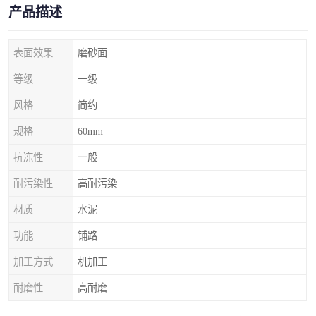
产品描述
表面效果
磨砂面
等级
一级
风格
简约
规格
60mm
抗冻性
一般
耐污染性
高耐污染
材质
水泥
功能
铺路
加工方式
机加工
耐磨性
高耐磨