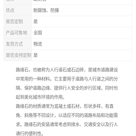
优点
耐腐蚀、防撞
是否定制
是
产品可售地
全国
发货方式
物流
是否支持定制
是
路缘石，也被称为人行道石或石边砖，是城市道路建设
中常用的一种材料。它主要用于道路与人行道之间的分
隔、保护道路边缘、提供行人安全的步行区域，同时也
起到美化城市环境的作用。
路缘石的材质通常为混凝土或石材，形状多样，有直
角、斜角等不同设计，以适应不同的道路布局和功能需
求。路缘石的安装通常考虑到排水、交通安全以及行人
通行的便利性。