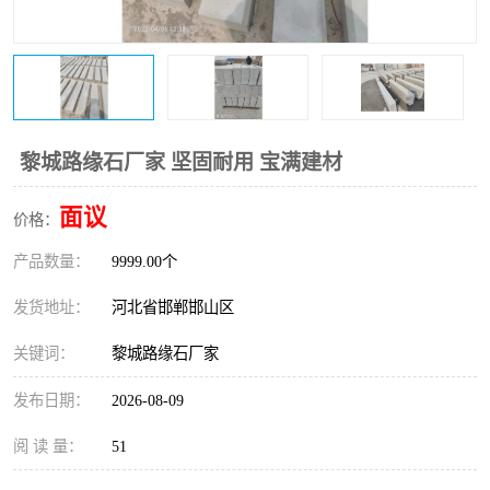
黎城路缘石厂家 坚固耐用 宝满建材
面议
价格：
产品数量：
9999.00个
发货地址：
河北省邯郸邯山区
关键词：
黎城路缘石厂家
发布日期：
2026-08-09
阅 读 量：
51