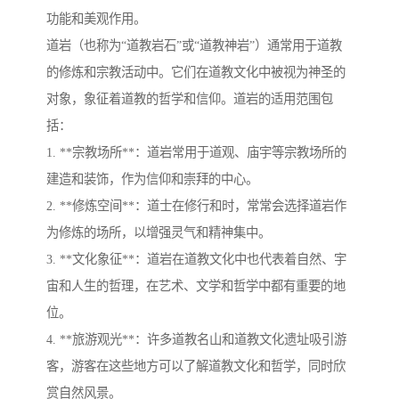
功能和美观作用。
道岩（也称为“道教岩石”或“道教神岩”）通常用于道教
的修炼和宗教活动中。它们在道教文化中被视为神圣的
对象，象征着道教的哲学和信仰。道岩的适用范围包
括：
1. **宗教场所**：道岩常用于道观、庙宇等宗教场所的
建造和装饰，作为信仰和崇拜的中心。
2. **修炼空间**：道士在修行和时，常常会选择道岩作
为修炼的场所，以增强灵气和精神集中。
3. **文化象征**：道岩在道教文化中也代表着自然、宇
宙和人生的哲理，在艺术、文学和哲学中都有重要的地
位。
4. **旅游观光**：许多道教名山和道教文化遗址吸引游
客，游客在这些地方可以了解道教文化和哲学，同时欣
赏自然风景。