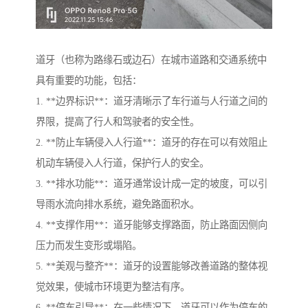
道牙（也称为路缘石或边石）在城市道路和交通系统中
具有重要的功能，包括：
1. **边界标识**：道牙清晰示了车行道与人行道之间的
界限，提高了行人和驾驶者的安全性。
2. **防止车辆侵入人行道**：道牙的存在可以有效阻止
机动车辆侵入人行道，保护行人的安全。
3. **排水功能**：道牙通常设计成一定的坡度，可以引
导雨水流向排水系统，避免路面积水。
4. **支撑作用**：道牙能够支撑路面，防止路面因侧向
压力而发生变形或塌陷。
5. **美观与整齐**：道牙的设置能够改善道路的整体视
觉效果，使城市环境更为整洁有序。
6. **停车引导**：在一些情况下，道牙可以作为停车的