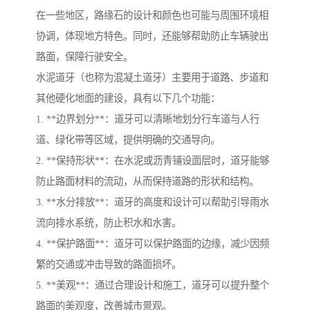
在一些地区，路缘石的设计和颜色也可能与周围环境相
协调，体现地方特色。同时，还能够帮助防止车辆驶出
路面，保障行驶安全。
水泥道牙（也称为混凝土道牙）主要用于道路、步道和
其他硬化地面的建设，具有以下几个功能：
1. **边界划分**：道牙可以清晰地划分行车道与人行
道、绿化带等区域，提供明确的交通导向。
2. **保持形状**：在水泥或沥青铺设面层时，道牙能够
防止路面材料的流动，从而保持道路的形状和结构。
3. **水分排放**：道牙的高度和设计可以帮助引导雨水
流向排水系统，防止积水和水害。
4. **保护路面**：道牙可以保护路面的边缘，减少因频
繁的交通或冲击导致的路面损坏。
5. **美观**：通过合理设计和施工，道牙可以提升整个
路面的美观度，改善城市景观。