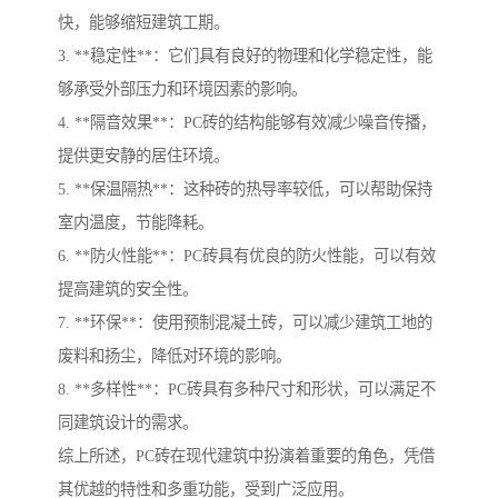
快，能够缩短建筑工期。
3. **稳定性**：它们具有良好的物理和化学稳定性，能
够承受外部压力和环境因素的影响。
4. **隔音效果**：PC砖的结构能够有效减少噪音传播，
提供更安静的居住环境。
5. **保温隔热**：这种砖的热导率较低，可以帮助保持
室内温度，节能降耗。
6. **防火性能**：PC砖具有优良的防火性能，可以有效
提高建筑的安全性。
7. **环保**：使用预制混凝土砖，可以减少建筑工地的
废料和扬尘，降低对环境的影响。
8. **多样性**：PC砖具有多种尺寸和形状，可以满足不
同建筑设计的需求。
综上所述，PC砖在现代建筑中扮演着重要的角色，凭借
其优越的特性和多重功能，受到广泛应用。