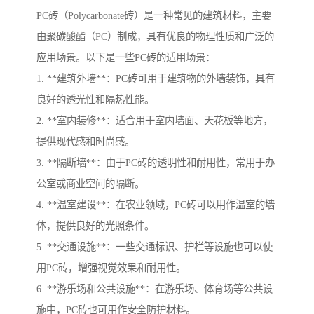
PC砖（Polycarbonate砖）是一种常见的建筑材料，主要
由聚碳酸酯（PC）制成，具有优良的物理性质和广泛的
应用场景。以下是一些PC砖的适用场景：
1. **建筑外墙**：PC砖可用于建筑物的外墙装饰，具有
良好的透光性和隔热性能。
2. **室内装修**：适合用于室内墙面、天花板等地方，
提供现代感和时尚感。
3. **隔断墙**：由于PC砖的透明性和耐用性，常用于办
公室或商业空间的隔断。
4. **温室建设**：在农业领域，PC砖可以用作温室的墙
体，提供良好的光照条件。
5. **交通设施**：一些交通标识、护栏等设施也可以使
用PC砖，增强视觉效果和耐用性。
6. **游乐场和公共设施**：在游乐场、体育场等公共设
施中，PC砖也可用作安全防护材料。