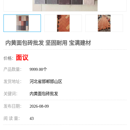
内黄面包砖批发 坚固耐用 宝满建材
面议
价格：
产品数量：
9999.00个
发货地址：
河北省邯郸邯山区
关键词：
内黄面包砖批发
发布日期：
2026-08-09
阅 读 量：
43