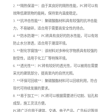
2. **隔热保温**：由于其良好的隔热性能，PC砖可以有
效降低建筑物的能耗，保持室内温度稳定。
3. **抗冲击性能**：聚碳酸酯材料具有较强的抗冲击能
力，不易破碎，适合用于需要高安全性的场合。
4. **防水防潮**：PC砖具有良好的防水性能，可以有效
防止水分渗透，适合用于潮湿环境。
5. **耐化学腐蚀**：该材料对多种化学物质具有较强的
耐受性，适用于化工厂等特殊环境。
6. **透光性**：PC砖有较好的透光性，可以被用在需要
采光的建筑部分，提高室内的自然光照。
7. **环保可回收**：聚碳酸酯材料可以回收利用，符合
现代可持续发展的要求。
8. **易于加工**：PC砖可以根据需要进行切割、钻孔和
成型，施工灵活方便。
PC砖广泛应用于建筑、交通、电子产品、广告标识等领