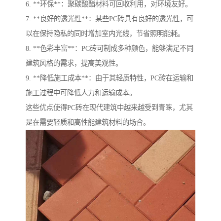
6. **环保**：聚碳酸酯材料可回收利用，对环境友好。
7. **良好的透光性**：某些PC砖具有良好的透光性，可
以在保持隐私的同时增加室内光线，节省照明能耗。
8. **色彩丰富**：PC砖可制成多种颜色，能够满足不同
建筑风格的需求，提高美观性。
9. **降低施工成本**：由于其轻质特性，PC砖在运输和
施工过程中可降低人力和运输成本。
这些优点使得PC砖在现代建筑中越来越受到青睐，尤其
是在需要轻质和高性能建筑材料的场合。