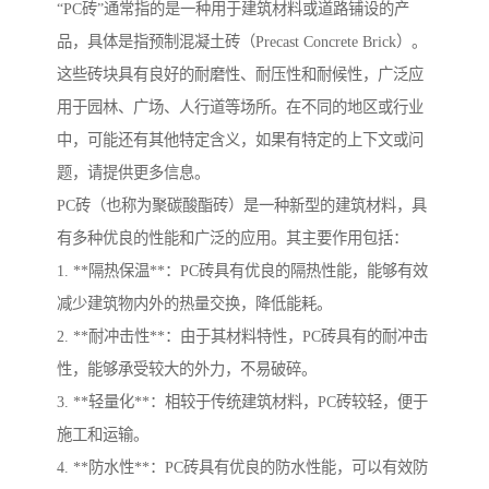
“PC砖”通常指的是一种用于建筑材料或道路铺设的产
品，具体是指预制混凝土砖（Precast Concrete Brick）。
这些砖块具有良好的耐磨性、耐压性和耐候性，广泛应
用于园林、广场、人行道等场所。在不同的地区或行业
中，可能还有其他特定含义，如果有特定的上下文或问
题，请提供更多信息。
PC砖（也称为聚碳酸酯砖）是一种新型的建筑材料，具
有多种优良的性能和广泛的应用。其主要作用包括：
1. **隔热保温**：PC砖具有优良的隔热性能，能够有效
减少建筑物内外的热量交换，降低能耗。
2. **耐冲击性**：由于其材料特性，PC砖具有的耐冲击
性，能够承受较大的外力，不易破碎。
3. **轻量化**：相较于传统建筑材料，PC砖较轻，便于
施工和运输。
4. **防水性**：PC砖具有优良的防水性能，可以有效防