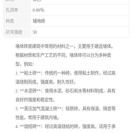
孔洞率
0.00％
种类
铺地砖
抗弯强度
50
墙体砖是建筑中常用的材料之一，主要用于建造墙体。
根据材质和生产工艺的不同，墙体砖可以分为多种类
型，例如：
1. **粘土砖**：传统的一种砖，使用粘土制作，经过高
温烧制而成，强度高，耐久性好。
2. **水泥砖**：使用水泥、砂石和水等材料制成，具有
良好的强度和稳定性。
3. **蒸压加气混凝土砖**：轻质砖，具有保温、隔音等
性能，常用于建筑内墙。
4. **烧结砖**：经过高温烧结的砖，强度高，适用于承