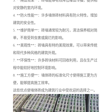
3. **隔音效果**：砖墙能够有效降低噪音传播，提供相
对安静的室内环境。
4. **防火性能**：许多墙体砖材料具有防火特性，增加
建筑的安全性。
5. **维护简单**：砖墙通常较为耐污，清洁保养相对简
单，不易受到虫害或腐烂的影响。
6. **美观性**：砖墙具有特的美观效果，可以带来传统
和现代多种风格的建筑外观。
7. **环保性**：许多砖块材料可回收利用，且在生产过
程中能较好地控制环境影响。
8. **施工方便**：墙体砖的标准化尺寸使得施工更为方
便，能够提高施工效率。
这些优点使墙体砖成为建筑行业中受欢迎的选择之一。