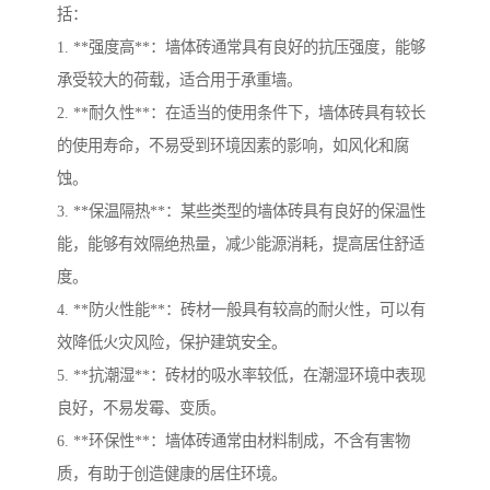
括：
1. **强度高**：墙体砖通常具有良好的抗压强度，能够
承受较大的荷载，适合用于承重墙。
2. **耐久性**：在适当的使用条件下，墙体砖具有较长
的使用寿命，不易受到环境因素的影响，如风化和腐
蚀。
3. **保温隔热**：某些类型的墙体砖具有良好的保温性
能，能够有效隔绝热量，减少能源消耗，提高居住舒适
度。
4. **防火性能**：砖材一般具有较高的耐火性，可以有
效降低火灾风险，保护建筑安全。
5. **抗潮湿**：砖材的吸水率较低，在潮湿环境中表现
良好，不易发霉、变质。
6. **环保性**：墙体砖通常由材料制成，不含有害物
质，有助于创造健康的居住环境。