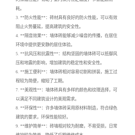
耗。
3. **防火性能**：砖材具有良好的防火性能，可以有效
阻止火势蔓延，提高建筑的安全性。
4. **隔音效果**：墙体砖能够减少噪音的传播，在居住
环境中提供更安静的居住体验。
5. **抗风压和抗震性**：结构坚固的墙体砖可以抵御风
压和地震的影响，增加建筑的稳定性和安全性。
6. **施工便利**：墙体砖相对容易切割和拼装，施工过
程较为简便，缩短了工期。
7. **美观性**：墙体砖具有多样的颜色和纹理选择，可
以满足不同建筑设计的美观需求。
8. **环保性**：许多墙体砖采用原材料制造，符合绿色
建筑的要求，环保性能较好。
9. **维护简单**：砖墙相对较为耐磨，不易受损，日常
维护较为简单，降低了后期维修成本。