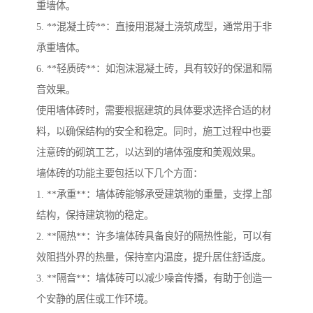
重墙体。
5. **混凝土砖**：直接用混凝土浇筑成型，通常用于非
承重墙体。
6. **轻质砖**：如泡沫混凝土砖，具有较好的保温和隔
音效果。
使用墙体砖时，需要根据建筑的具体要求选择合适的材
料，以确保结构的安全和稳定。同时，施工过程中也要
注意砖的砌筑工艺，以达到的墙体强度和美观效果。
墙体砖的功能主要包括以下几个方面：
1. **承重**：墙体砖能够承受建筑物的重量，支撑上部
结构，保持建筑物的稳定。
2. **隔热**：许多墙体砖具备良好的隔热性能，可以有
效阻挡外界的热量，保持室内温度，提升居住舒适度。
3. **隔音**：墙体砖可以减少噪音传播，有助于创造一
个安静的居住或工作环境。