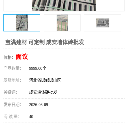
宝满建材 可定制 成安墙体砖批发
面议
价格：
产品数量：
9999.00个
发货地址：
河北省邯郸邯山区
关键词：
成安墙体砖批发
发布日期：
2026-08-09
阅 读 量：
40