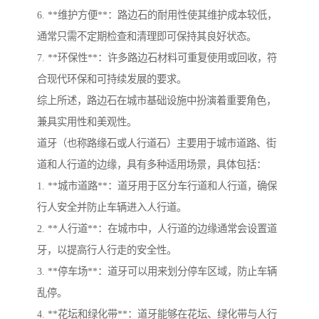
6. **维护方便**：路边石的耐用性使其维护成本较低，
通常只需不定期检查和清理即可保持其良好状态。
7. **环保性**：许多路边石材料可重复使用或回收，符
合现代环保和可持续发展的要求。
综上所述，路边石在城市基础设施中扮演着重要角色，
兼具实用性和美观性。
道牙（也称路缘石或人行道石）主要用于城市道路、街
道和人行道的边缘，具有多种适用场景，具体包括：
1. **城市道路**：道牙用于区分车行道和人行道，确保
行人安全并防止车辆进入人行道。
2. **人行道**：在城市中，人行道的边缘通常会设置道
牙，以提高行人行走的安全性。
3. **停车场**：道牙可以用来划分停车区域，防止车辆
乱停。
4. **花坛和绿化带**：道牙能够在花坛、绿化带与人行