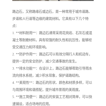
路边石，又称路缘石或边石，是一种常用于城市道路、
步道和人行道等边缘的建筑材料。它具有以下几个特
点：
1. **材料耐用**：路边石通常采用花岗岩、石灰石或混
凝土等耐磨材料，具有较强的耐久性和抗压性，能够经
受交通压力和环境影响。
2. **防护作用**：路边石可以有效分隔行人和机动车，
提供一定的安全防护，减少交通事故的发生。
3. **排水功能**：在设计上，路边石能够帮助引导雨水
流向排水系统，减少积水现象，保护道路结构。
4. **美观性**：路边石的形状、颜色和材质多样，可以
与周围环境和谐搭配，提升城市景观的美观度。
5. **施工简便**：路边石的安装工艺相对简单，可以快
速铺设，适合场地的应用。