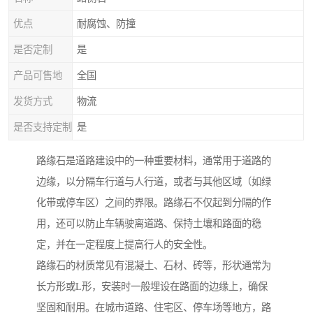
优点
耐腐蚀、防撞
是否定制
是
产品可售地
全国
发货方式
物流
是否支持定制
是
路缘石是道路建设中的一种重要材料，通常用于道路的
边缘，以分隔车行道与人行道，或者与其他区域（如绿
化带或停车区）之间的界限。路缘石不仅起到分隔的作
用，还可以防止车辆驶离道路、保持土壤和路面的稳
定，并在一定程度上提高行人的安全性。
路缘石的材质常见有混凝土、石材、砖等，形状通常为
长方形或L形，安装时一般埋设在路面的边缘上，确保
坚固和耐用。在城市道路、住宅区、停车场等地方，路