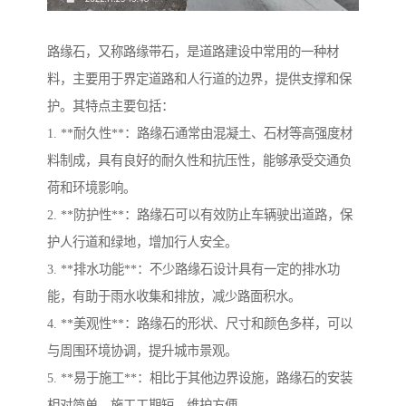
路缘石，又称路缘带石，是道路建设中常用的一种材
料，主要用于界定道路和人行道的边界，提供支撑和保
护。其特点主要包括：
1. **耐久性**：路缘石通常由混凝土、石材等高强度材
料制成，具有良好的耐久性和抗压性，能够承受交通负
荷和环境影响。
2. **防护性**：路缘石可以有效防止车辆驶出道路，保
护人行道和绿地，增加行人安全。
3. **排水功能**：不少路缘石设计具有一定的排水功
能，有助于雨水收集和排放，减少路面积水。
4. **美观性**：路缘石的形状、尺寸和颜色多样，可以
与周围环境协调，提升城市景观。
5. **易于施工**：相比于其他边界设施，路缘石的安装
相对简单，施工工期短，维护方便。