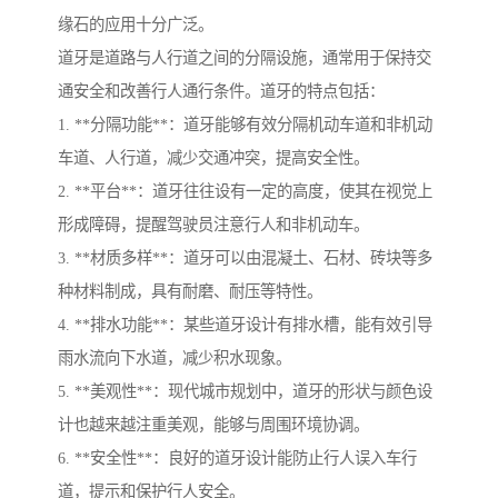
缘石的应用十分广泛。
道牙是道路与人行道之间的分隔设施，通常用于保持交
通安全和改善行人通行条件。道牙的特点包括：
1. **分隔功能**：道牙能够有效分隔机动车道和非机动
车道、人行道，减少交通冲突，提高安全性。
2. **平台**：道牙往往设有一定的高度，使其在视觉上
形成障碍，提醒驾驶员注意行人和非机动车。
3. **材质多样**：道牙可以由混凝土、石材、砖块等多
种材料制成，具有耐磨、耐压等特性。
4. **排水功能**：某些道牙设计有排水槽，能有效引导
雨水流向下水道，减少积水现象。
5. **美观性**：现代城市规划中，道牙的形状与颜色设
计也越来越注重美观，能够与周围环境协调。
6. **安全性**：良好的道牙设计能防止行人误入车行
道，提示和保护行人安全。