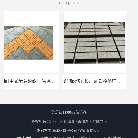
enterprises
馆陶pc仿石砖厂家 规格多样 宝满建材
莘县仿石砖厂家 可定制 宝满建材
您是第
1199932
位访客
版权所有 ©2026-08-10
冀ICP备2021004768号-3
邯郸市宝满建材有限公司
保留所有权利.