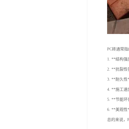
PC砖通常
1. **
2. **
3. **耐
4. **
5. **
6. **美
总的来说，