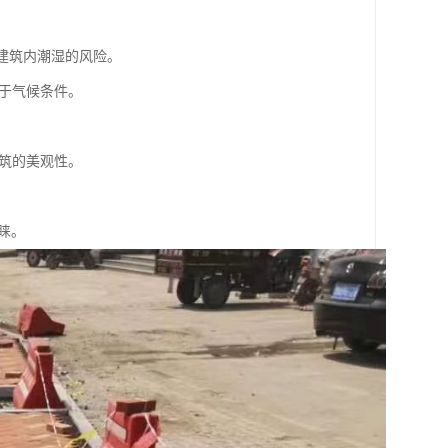
低建筑内潮湿的风险。
用于气候条件。
建筑的美观性。
睐。