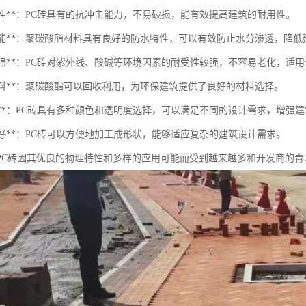
冲击性**：PC砖具有的抗冲击能力，不易破损，能有效提高建筑的耐用性。
防水性能**：聚碳酸酯材料具有良好的防水特性，可以有效防止水分渗透，降
候性强**：PC砖对紫外线、酸碱等环境因素的耐受性较强，不容易老化，适
保材料**：聚碳酸酯可以回收利用，为环保建筑提供了良好的材料选择。
观性**：PC砖具有多种颜色和透明度选择，可以满足不同的设计需求，增强
工性好**：PC砖可以方便地加工成形状，能够适应复杂的建筑设计需求。
PC砖因其优良的物理特性和多样的应用可能而受到越来越多和开发商的青