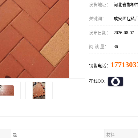
发货地址：
河北省邯郸
关键词：
成安面包砖
发布日期：
2026-08-07
阅 读 量：
36
1771303
销售电话：
在线QQ：
制
是
材料