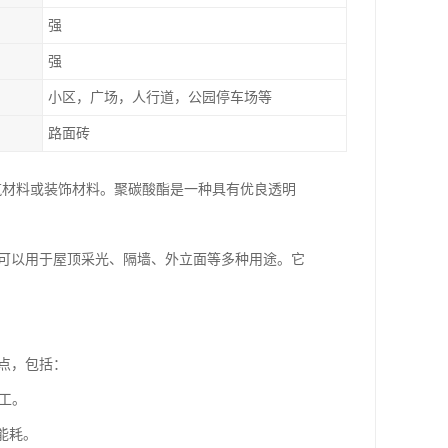
强
强
小区，广场，人行道，公园停车场等
路面砖
功能性建筑材料或装饰材料。聚碳酸酯是一种具有优良透明
，可以用于屋顶采光、隔墙、外立面等多种用途。它
点，包括：
施工。
能耗。