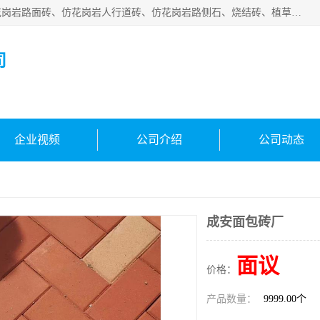
邯郸市宝满建材有限公司专业生产各种水泥预制件，包括仿花岗岩路面砖、仿花岗岩人行道砖、仿花岗岩路侧石、烧结砖、植草砖、码头砖连锁块、仿花岗岩路侧石、沙井盖、水泥盖板等各种水泥制品
司
企业视频
公司介绍
公司动态
成安面包砖厂
面议
价格：
产品数量：
9999.00个