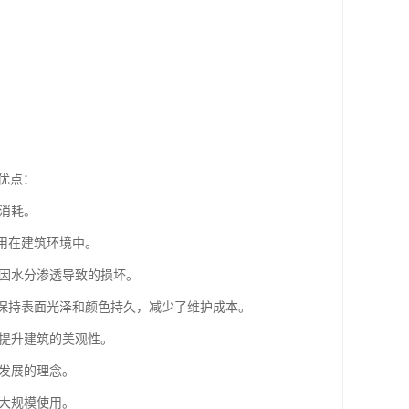
优点：
的消耗。
合用在建筑环境中。
免因水分渗透导致的损坏。
，保持表面光泽和颜色持久，减少了维护成本。
，提升建筑的美观性。
续发展的理念。
合大规模使用。