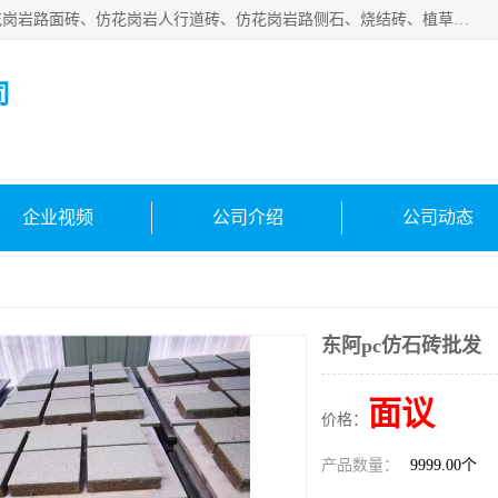
邯郸市宝满建材有限公司专业生产各种水泥预制件，包括仿花岗岩路面砖、仿花岗岩人行道砖、仿花岗岩路侧石、烧结砖、植草砖、码头砖连锁块、仿花岗岩路侧石、沙井盖、水泥盖板等各种水泥制品
司
企业视频
公司介绍
公司动态
东阿pc仿石砖批发
面议
价格：
产品数量：
9999.00个