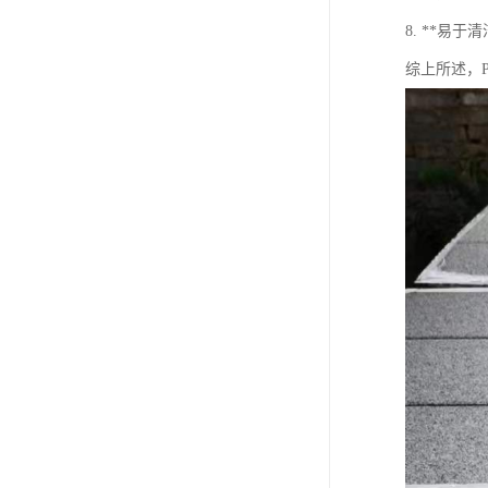
8. **
综上所述，