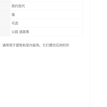
简约现代
强
可选
公园 道路等
仿石砖，通常用于建筑和室内装饰。它们模仿石材的外