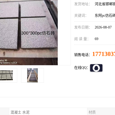
发货地址：
河北省邯郸
关键词：
东阿pc仿石
发布日期：
2026-08-07
阅 读 量：
69
1771303
销售电话：
在线QQ：
混凝土 水泥
材质