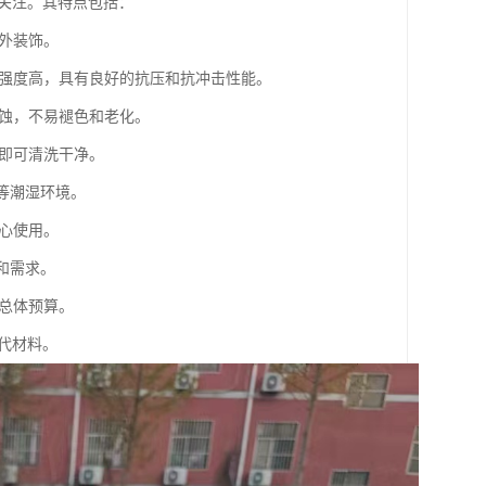
关注。其特点包括：
内外装饰。
，其强度高，具有良好的抗压和抗冲击性能。
侵蚀，不易褪色和老化。
剂即可清洗干净。
房等潮湿环境。
放心使用。
和需求。
的总体预算。
代材料。