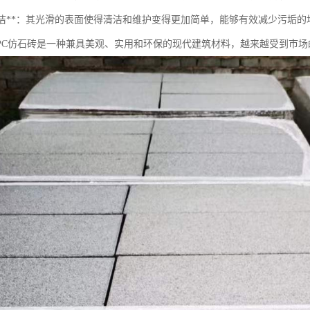
易于清洁**：其光滑的表面使得清洁和维护变得更加简单，能够有效减少污垢的
PC仿石砖是一种兼具美观、实用和环保的现代建筑材料，越来越受到市场