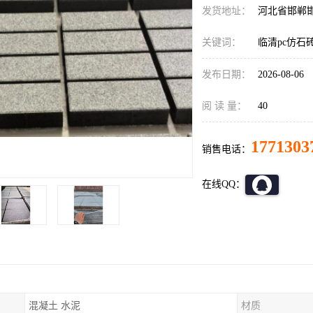
发货地址：
河北省邯郸
关键词：
临清pc仿石
发布日期：
2026-08-06
阅 读 量：
40
1771303
销售电话：
在线QQ：
混凝土 水泥
材质