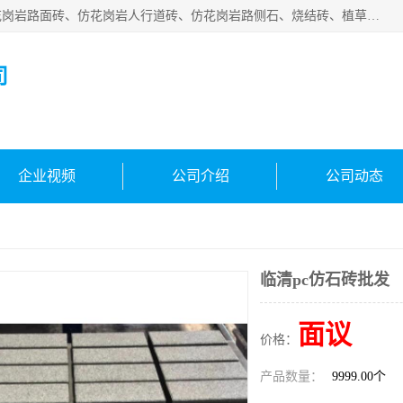
邯郸市宝满建材有限公司专业生产各种水泥预制件，包括仿花岗岩路面砖、仿花岗岩人行道砖、仿花岗岩路侧石、烧结砖、植草砖、码头砖连锁块、仿花岗岩路侧石、沙井盖、水泥盖板等各种水泥制品
司
企业视频
公司介绍
公司动态
临清pc仿石砖批发
面议
价格：
产品数量：
9999.00个