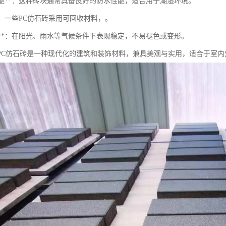
水性能**：这种砖块通常具备良好的防水性能，适合用于潮湿环境。
保**：一些PC仿石砖采用可回收材料，。
候性**：在阳光、雨水等气候条件下表现稳定，不易褪色或变形。
PC仿石砖是一种现代化的建筑和装饰材料，兼具美观与实用，适合于室内