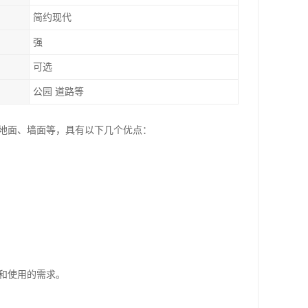
简约现代
强
可选
公园 道路等
饰地面、墙面等，具有以下几个优点：
和使用的需求。