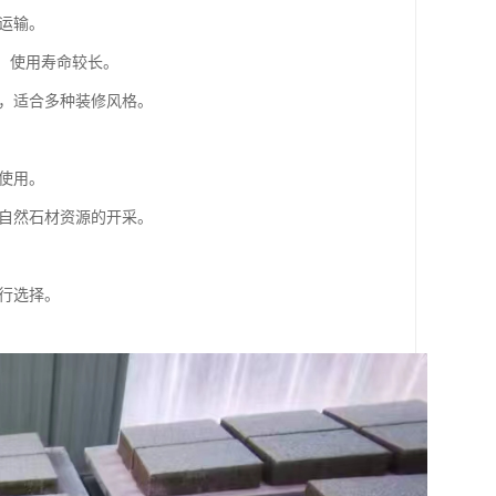
和运输。
损，使用寿命较长。
感，适合多种装修风格。
模使用。
对自然石材资源的开采。
进行选择。