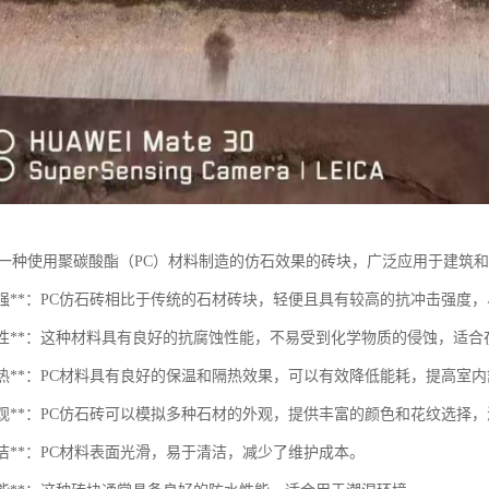
是一种使用聚碳酸酯（PC）材料制造的仿石效果的砖块，广泛应用于建筑
轻质高强**：PC仿石砖相比于传统的石材砖块，轻便且具有较高的抗冲击强度
抗腐蚀性**：这种材料具有良好的抗腐蚀性能，不易受到化学物质的侵蚀，适
温隔热**：PC材料具有良好的保温和隔热效果，可以有效降低能耗，提高室
优雅外观**：PC仿石砖可以模拟多种石材的外观，提供丰富的颜色和花纹选择
于清洁**：PC材料表面光滑，易于清洁，减少了维护成本。