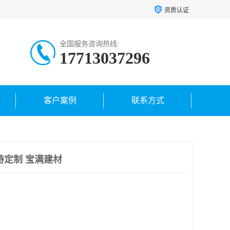
资质认证
全国服务咨询热线:
17713037296
客户案例
联系方式
持定制 宝满建材