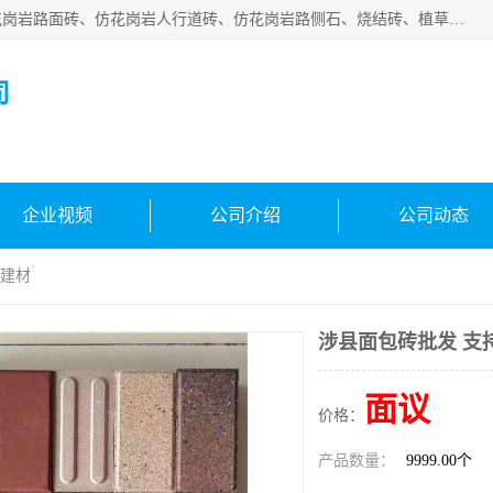
邯郸市宝满建材有限公司专业生产各种水泥预制件，包括仿花岗岩路面砖、仿花岗岩人行道砖、仿花岗岩路侧石、烧结砖、植草砖、码头砖连锁块、仿花岗岩路侧石、沙井盖、水泥盖板等各种水泥制品
司
企业视频
公司介绍
公司动态
满建材
涉县面包砖批发 支
面议
价格：
产品数量：
9999.00个