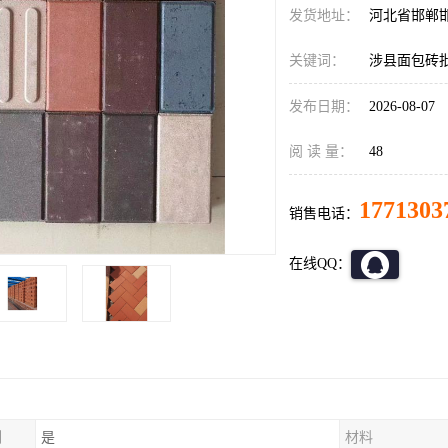
发货地址：
河北省邯郸
关键词：
涉县面包砖
发布日期：
2026-08-07
阅 读 量：
48
1771303
销售电话：
在线QQ：
制
是
材料