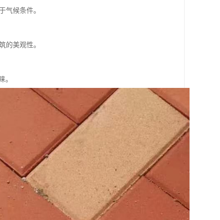
用于气候条件。
建筑的美观性。
睐。