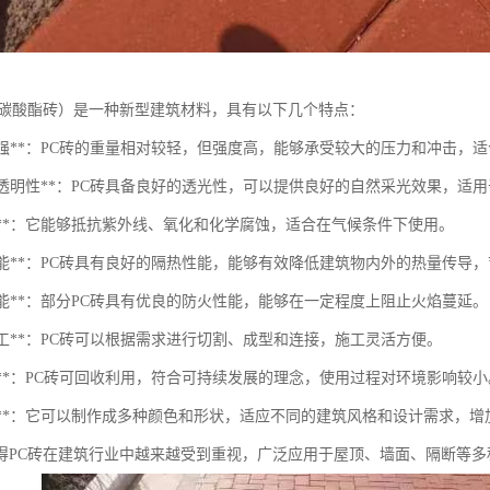
聚碳酸酯砖）是一种新型建筑材料，具有以下几个特点：
轻质高强**：PC砖的重量相对较轻，但强度高，能够承受较大的压力和冲击，
优良的透明性**：PC砖具备良好的透光性，可以提供良好的自然采光效果，适
候性**：它能够抵抗紫外线、氧化和化学腐蚀，适合在气候条件下使用。
热性能**：PC砖具有良好的隔热性能，能够有效降低建筑物内外的热量传导
火性能**：部分PC砖具有优良的防火性能，能够在一定程度上阻止火焰蔓延。
于加工**：PC砖可以根据需求进行切割、成型和连接，施工灵活方便。
保性**：PC砖可回收利用，符合可持续发展的理念，使用过程对环境影响较小
美观性**：它可以制作成多种颜色和形状，适应不同的建筑风格和设计需求，
得PC砖在建筑行业中越来越受到重视，广泛应用于屋顶、墙面、隔断等多