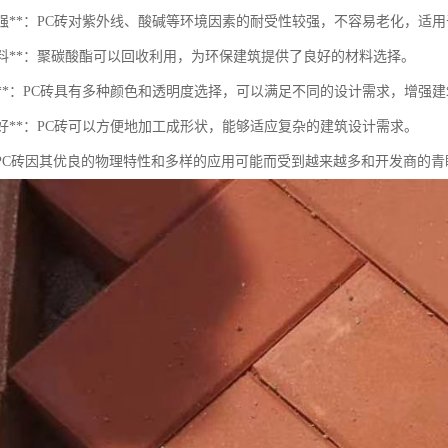
候性强**：PC砖对紫外线、酸碱等环境因素的耐受性较强，不容易老化，适
保材料**：聚碳酸酯可以回收利用，为环保建筑提供了良好的材料选择。
观性**：PC砖具有多种颜色和透明度选择，可以满足不同的设计需求，增强
工性好**：PC砖可以方便地加工成形状，能够适应复杂的建筑设计需求。
PC砖因其优良的物理特性和多样的应用可能而受到越来越多和开发商的青