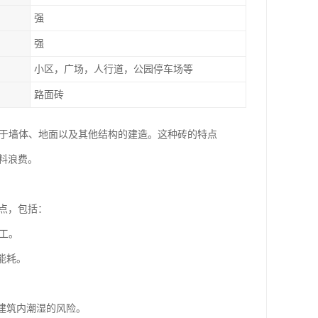
强
强
小区，广场，人行道，公园停车场等
路面砖
，它广泛应用于墙体、地面以及其他结构的建造。这种砖的特点
料浪费。
点，包括：
施工。
能耗。
低建筑内潮湿的风险。