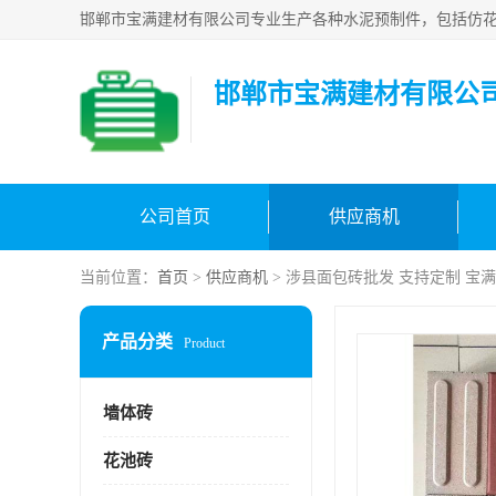
邯郸市宝满建材有限公
公司首页
供应商机
当前位置：
首页
>
供应商机
> 涉县面包砖批发 支持定制 宝
产品分类
Product
墙体砖
花池砖