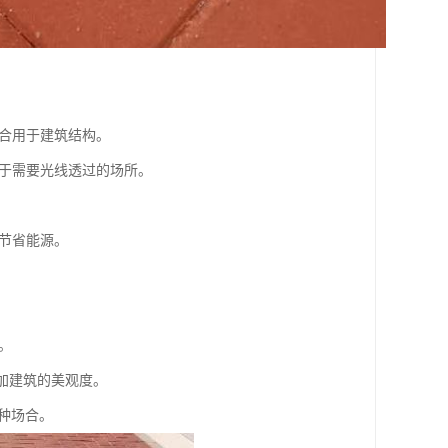
适合用于建筑结构。
用于需要光线透过的场所。
，节省能源。
。
增加建筑的美观度。
种场合。