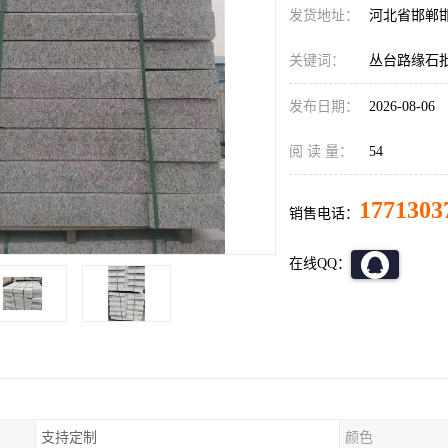
发货地址：
河北省邯郸
关键词：
丛台路缘石
发布日期：
2026-08-06
阅 读 量：
54
1771303
销售电话：
在线QQ：
支持定制
颜色