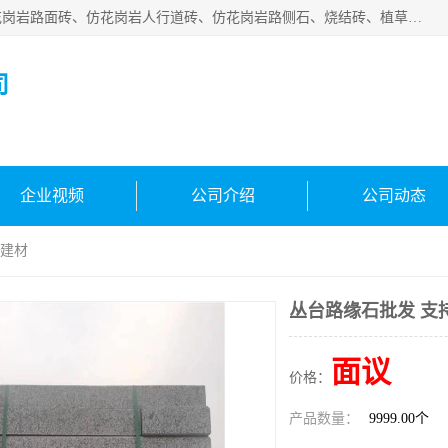
邯郸市宝满建材有限公司专业生产各种水泥预制件，包括仿花岗岩路面砖、仿花岗岩人行道砖、仿花岗岩路侧石、烧结砖、植草砖、码头砖连锁块、仿花岗岩路侧石、沙井盖、水泥盖板等各种水泥制品
司
企业视频
公司介绍
公司动态
满建材
丛台路缘石批发 支
面议
价格：
产品数量：
9999.00个