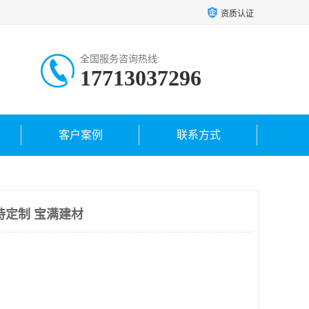
资质认证
全国服务咨询热线:
17713037296
客户案例
联系方式
持定制 宝满建材