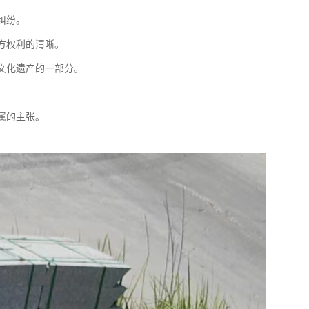
纠纷。
各方权利的清晰。
是文化遗产的一部分。
权属的主张。