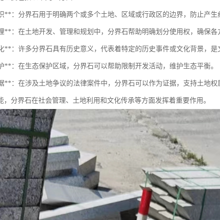
界线标识**：分界石用于明确两个或多个土地、区域或行政区的边界，防止产生
土地管理**：在土地开发、管理和规划中，分界石帮助明确划分使用权，确保
历史文化**：许多分界石具有历史意义，代表着特定的历史事件或文化背景，
境保护**：在生态保护区域，分界石可以帮助限制开发活动，维护生态平衡。
法律证据**：在涉及土地争议的法律案件中，分界石可以作为证据，支持土地
能，分界石在社会管理、土地利用和文化传承等方面发挥着重要作用。