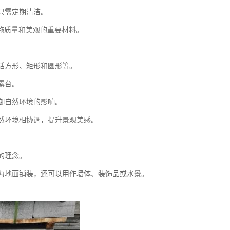
常只需定期清洁。
施质量和美观的重要材料。
包括方形、矩形和圆形等。
露台。
抵御自然环境的影响。
自然环境相协调，提升景观美感。
的理念。
以作为地面铺装，还可以用作墙体、装饰品或水景。