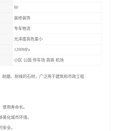
80
装修装饰
专车物流
光泽度高色差小
1200MPa
小区 公园 停车场 高铁 机场
、耐磨、耐候的石材，广泛用于建筑和市政工程
压，使用寿命长。
能够美化城市环境。
的安全。