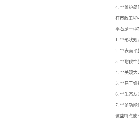
4. **
在市政工程
平石是一种
1. **
2. **
3. **
4. **
5. **易
6. **
7. **
这些特点使