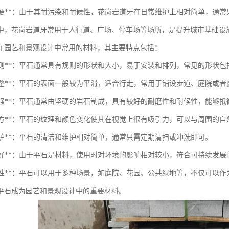
维护简便**：由于其耐污染和耐候性，花岗岩道牙在日常维护上相对简单，通
中，花岗岩道牙常用于人行道、广场、停车场等场所，是提升城市基础设
在园艺和景观设计中常用的材料，其主要特点包括：
形状规则**：平石通常具有规则的形状和大小，易于安装和排列，常见的形状
表面平整**：平石的表面一般较为平滑，适合行走，常用于铺设步道、庭院或者
耐候性强**：平石通常由坚硬的岩石制成，具有较好的耐磨性和耐候性，能够
美观大方**：平石的纹理和颜色变化使其在视觉上很有吸引力，可以与周围的
于维护**：平石的清洁和维护相对简单，通常只需定期清扫或冲洗即可。
生态友好**：由于平石是材料，使用时对环境的影响相对较小，符合可持续发展
多功能性**：平石可以用于多种场景，如庭院、花园、公共绿地等，不仅可
平石成为园艺和景观设计中的重要材料。