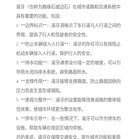
道牙（也称为路缘石或边石）在城市道路和交通系统中
具有重要的功能，包括：
1. **边界标识**：道牙清晰示了车行道与人行道之间的
界限，提高了行人和驾驶者的安全性。
2. **防止车辆侵入人行道**：道牙的存在可以有效阻止
机动车辆侵入人行道，保护行人的安全。
3. **排水功能**：道牙通常设计成一定的坡度，可以引
导雨水流向排水系统，避免路面积水。
4. **支撑作用**：道牙能够支撑路面，防止路面因侧向
压力而发生变形或塌陷。
5. **美观与整齐**：道牙的设置能够改善道路的整体视
觉效果，使城市环境更为整洁有序。
6. **停车引导**：在一些情况下，道牙可以作为停车的
设施，帮助车辆在规定区域内停放。
总的来说，道牙在保障交通安全、提升城市功能和美观