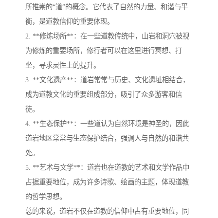
所推崇的“道”的概念。它代表了自然的力量、和谐与平
衡，是道教信仰的重要体现。
2. **修炼场所**：在一些道教传统中，山岩和洞穴被视
为修炼的重要场所，修行者可以在这里进行冥想、打
坐，寻求灵性上的提升。
3. **文化遗产**：道岩常常与历史、文化遗址相结合，
成为道教文化的重要组成部分，吸引了众多游客和信
徒。
4. **生态保护**：一些道认为自然环境是神圣的，因此
道岩地区常常与生态保护结合，强调人与自然的和谐共
处。
5. **艺术与文学**：道岩也在道教的艺术和文学作品中
占据重要地位，成为许多诗歌、绘画的主题，体现道教
的哲学思想。
总的来说，道岩不仅在道教的信仰中占有重要地位，同