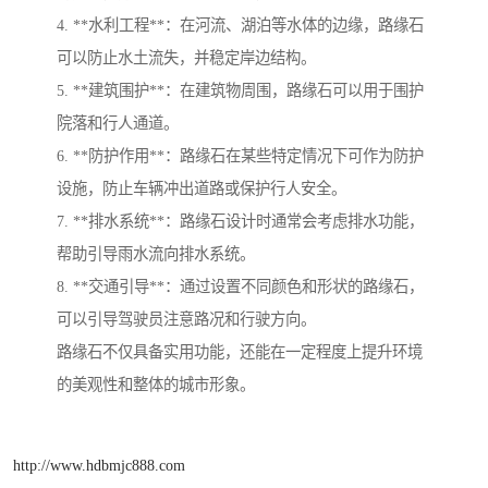
4. **水利工程**：在河流、湖泊等水体的边缘，路缘石
可以防止水土流失，并稳定岸边结构。
5. **建筑围护**：在建筑物周围，路缘石可以用于围护
院落和行人通道。
6. **防护作用**：路缘石在某些特定情况下可作为防护
设施，防止车辆冲出道路或保护行人安全。
7. **排水系统**：路缘石设计时通常会考虑排水功能，
帮助引导雨水流向排水系统。
8. **交通引导**：通过设置不同颜色和形状的路缘石，
可以引导驾驶员注意路况和行驶方向。
路缘石不仅具备实用功能，还能在一定程度上提升环境
的美观性和整体的城市形象。
http://www.hdbmjc888.com