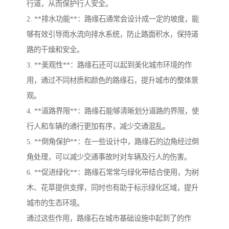
行道，从而保护行人安全。
2. **排水功能**：路缘石通常会设计成一定的坡度，能
够有效引导雨水流向排水系统，防止路面积水，保持道
路的干燥和安全。
3. **美观性**：路缘石还可以起到美化城市环境的作
用，通过不同材质和颜色的路缘石，提升城市的整体景
观。
4. **道路界限**：路缘石能够清晰划分道路的界限，使
行人和车辆的通行更加有序，减少交通混乱。
5. **倒角保护**：在一些设计中，路缘石的边角经过倒
角处理，可以减少交通事故时对车辆及行人的伤害。
6. **促进绿化**：路缘石常常与绿化带结合使用，为树
木、花草提供支撑，同时也有助于标示绿化区域，提升
城市的生态环境。
通过这些作用，路缘石在城市基础设施中起到了的作