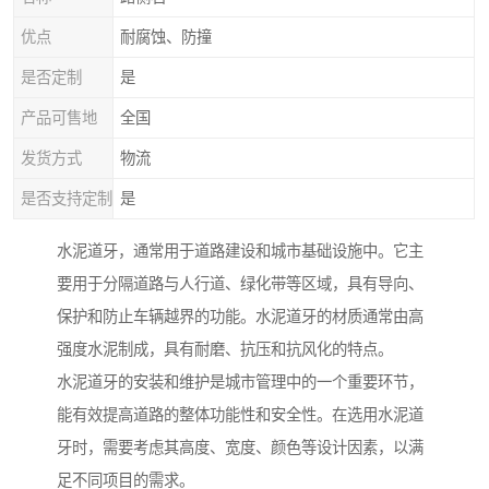
优点
耐腐蚀、防撞
是否定制
是
产品可售地
全国
发货方式
物流
是否支持定制
是
水泥道牙，通常用于道路建设和城市基础设施中。它主
要用于分隔道路与人行道、绿化带等区域，具有导向、
保护和防止车辆越界的功能。水泥道牙的材质通常由高
强度水泥制成，具有耐磨、抗压和抗风化的特点。
水泥道牙的安装和维护是城市管理中的一个重要环节，
能有效提高道路的整体功能性和安全性。在选用水泥道
牙时，需要考虑其高度、宽度、颜色等设计因素，以满
足不同项目的需求。