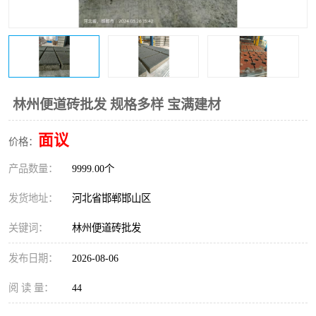
林州便道砖批发 规格多样 宝满建材
面议
价格：
产品数量：
9999.00个
发货地址：
河北省邯郸邯山区
关键词：
林州便道砖批发
发布日期：
2026-08-06
阅 读 量：
44