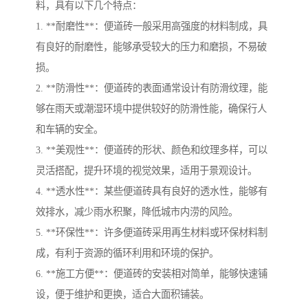
料，具有以下几个特点：
1. **耐磨性**：便道砖一般采用高强度的材料制成，具
有良好的耐磨性，能够承受较大的压力和磨损，不易破
损。
2. **防滑性**：便道砖的表面通常设计有防滑纹理，能
够在雨天或潮湿环境中提供较好的防滑性能，确保行人
和车辆的安全。
3. **美观性**：便道砖的形状、颜色和纹理多样，可以
灵活搭配，提升环境的视觉效果，适用于景观设计。
4. **透水性**：某些便道砖具有良好的透水性，能够有
效排水，减少雨水积聚，降低城市内涝的风险。
5. **环保性**：许多便道砖采用再生材料或环保材料制
成，有利于资源的循环利用和环境的保护。
6. **施工方便**：便道砖的安装相对简单，能够快速铺
设，便于维护和更换，适合大面积铺装。