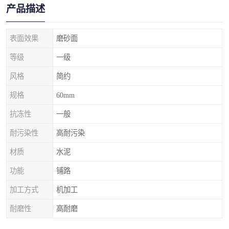
产品描述
表面效果
磨砂面
等级
一级
风格
简约
规格
60mm
抗冻性
一般
耐污染性
高耐污染
材质
水泥
功能
铺路
加工方式
机加工
耐磨性
高耐磨