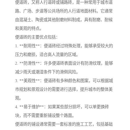
便道砖，又称人行道砖或铺路砖，是一种常用于城市道
路、广场、步道等公共场所的人行道地面材料。它通常
由混凝土、陶瓷或其他耐磨材料制成，具有耐磨、耐候
和美观的特点。
便道砖的主要优点包括：
1. **耐用性**：便道砖经过特殊处理，能够承受较大的
压力和磨损，适合高人流量的区域。
2. **防滑性**：许多便道砖表面设计有防滑纹理，能够
减少雨天或潮湿条件下的滑倒风险。
3. **美观性**：便道砖有多种颜色和图案，可以根据城
市规划和景观设计的需要进行选择，提升城市的整体美
观。
4. **易于维护**：如果某些部分损坏，可以单更换砖
块，而不需要重新铺设整个路面。
便道砖的铺设通常需要一套标准的施工工艺，包括基础