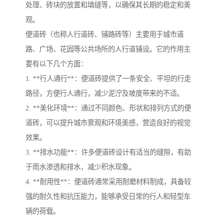
处理、砖块的放置和填缝等，以确保其长期的稳定和美
观。
便道砖（也称人行道砖、铺路砖等）主要用于城市道
路、广场、花园等公共场所的人行道铺设。它的作用主
要有以下几个方面：
1. **行人通行**：便道砖提供了一条安全、平坦的行走
路径，方便行人通行，减少泥泞及坡度带来的不适。
2. **美化环境**：通过不同颜色、形状和排列方式的便
道砖，可以提升城市景观和环境美感，营造良好的视觉
效果。
3. **排水功能**：许多便道砖设计有适当的缝隙，有助
于雨水渗透和排水，减少积水现象。
4. **耐用性**：便道砖通常采用耐磨材料制成，具备较
强的耐久性和抗压能力，能够承受日常的行人和轻型车
辆的荷载。