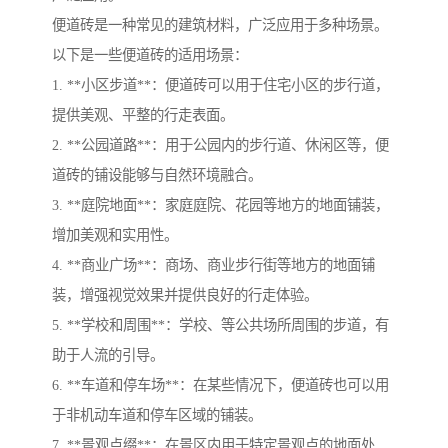
便道砖是一种常见的建筑材料，广泛应用于多种场景。
以下是一些便道砖的适用场景：
1. **小区步道**：便道砖可以用于住宅小区的步行道，
提供美观、平整的行走表面。
2. **公园道路**：用于公园内的步行道、休闲区等，便
道砖的铺设能够与自然环境融合。
3. **庭院地面**：家庭庭院、花园等地方的地面铺装，
增加美观和实用性。
4. **商业广场**：商场、商业步行街等地方的地面铺
装，增强视觉效果并提供良好的行走体验。
5. **学校和周围**：学校、等公共场所周围的步道，有
助于人流的引导。
6. **车道和停车场**：在某些情况下，便道砖也可以用
于非机动车道和停车区域的铺装。
7. **景观点缀**：在景区内用于特定景观点的地面处