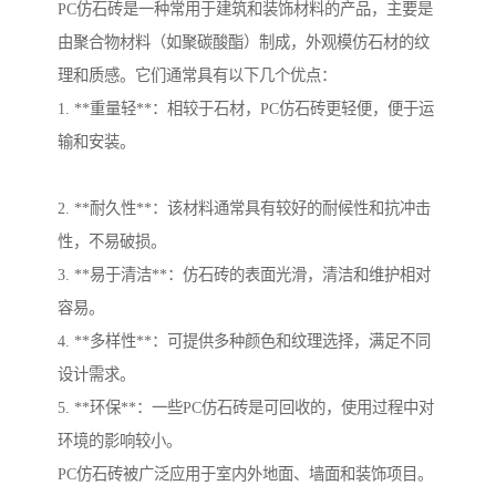
PC仿石砖是一种常用于建筑和装饰材料的产品，主要是
由聚合物材料（如聚碳酸酯）制成，外观模仿石材的纹
理和质感。它们通常具有以下几个优点：
1. **重量轻**：相较于石材，PC仿石砖更轻便，便于运
输和安装。
2. **耐久性**：该材料通常具有较好的耐候性和抗冲击
性，不易破损。
3. **易于清洁**：仿石砖的表面光滑，清洁和维护相对
容易。
4. **多样性**：可提供多种颜色和纹理选择，满足不同
设计需求。
5. **环保**：一些PC仿石砖是可回收的，使用过程中对
环境的影响较小。
PC仿石砖被广泛应用于室内外地面、墙面和装饰项目。