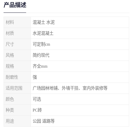
产品描述
材料
混凝土 水泥
材质
水泥混凝土
尺寸
可定制cm
风格
简约现代
规格
齐全mm
耐磨性
强
适用范围
广场园林地铺、外墙干挂、室内外装修等
颜色
可选
种类
PC砖
用途
公园 道路等