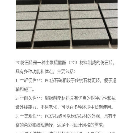
PC仿石砖是一种由聚碳酸酯（PC）材料制成的仿石砖，
具有多种功能和优点，主要包括：
1. **轻便性**：PC仿石砖相较于传统石材更轻，便于运
输和施工。
2. **耐久性**：聚碳酸酯材料具有优良的耐冲击性和抗
紫外线能力，不易老化，可以在多种环境中长期使用。
3. **美观性**：PC仿石砖可以模仿石材的外观，具有丰
富的色彩和纹理选择，满足不同设计风格的需求。