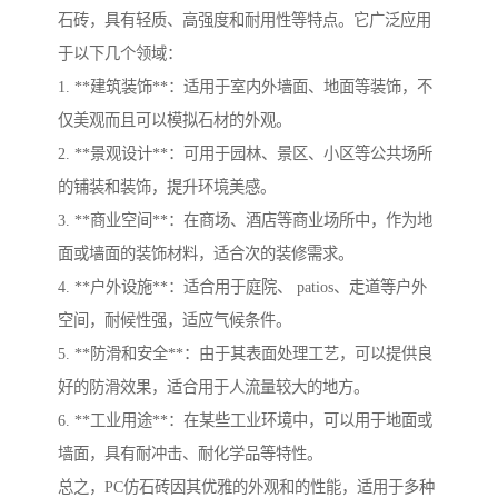
石砖，具有轻质、高强度和耐用性等特点。它广泛应用
于以下几个领域：
1. **建筑装饰**：适用于室内外墙面、地面等装饰，不
仅美观而且可以模拟石材的外观。
2. **景观设计**：可用于园林、景区、小区等公共场所
的铺装和装饰，提升环境美感。
3. **商业空间**：在商场、酒店等商业场所中，作为地
面或墙面的装饰材料，适合次的装修需求。
4. **户外设施**：适合用于庭院、 patios、走道等户外
空间，耐候性强，适应气候条件。
5. **防滑和安全**：由于其表面处理工艺，可以提供良
好的防滑效果，适合用于人流量较大的地方。
6. **工业用途**：在某些工业环境中，可以用于地面或
墙面，具有耐冲击、耐化学品等特性。
总之，PC仿石砖因其优雅的外观和的性能，适用于多种