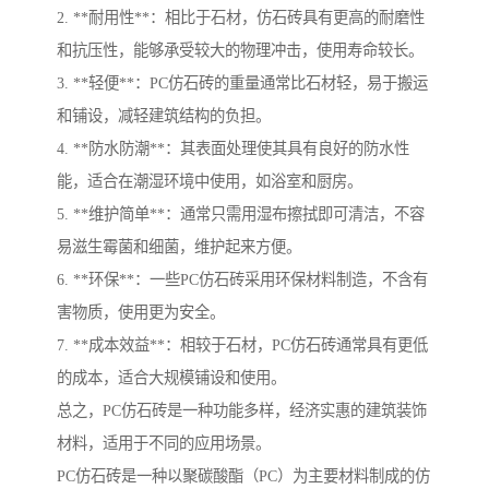
2. **耐用性**：相比于石材，仿石砖具有更高的耐磨性
和抗压性，能够承受较大的物理冲击，使用寿命较长。
3. **轻便**：PC仿石砖的重量通常比石材轻，易于搬运
和铺设，减轻建筑结构的负担。
4. **防水防潮**：其表面处理使其具有良好的防水性
能，适合在潮湿环境中使用，如浴室和厨房。
5. **维护简单**：通常只需用湿布擦拭即可清洁，不容
易滋生霉菌和细菌，维护起来方便。
6. **环保**：一些PC仿石砖采用环保材料制造，不含有
害物质，使用更为安全。
7. **成本效益**：相较于石材，PC仿石砖通常具有更低
的成本，适合大规模铺设和使用。
总之，PC仿石砖是一种功能多样，经济实惠的建筑装饰
材料，适用于不同的应用场景。
PC仿石砖是一种以聚碳酸酯（PC）为主要材料制成的仿