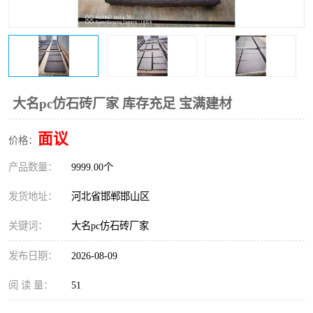
大名pc仿石砖厂家 库存充足 宝满建材
面议
价格：
产品数量：
9999.00个
发货地址：
河北省邯郸邯山区
关键词：
大名pc仿石砖厂家
发布日期：
2026-08-09
阅 读 量：
51