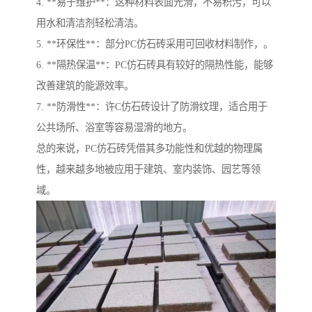
4. **易于维护**：这种材料表面光滑，不易积污，可以
用水和清洁剂轻松清洁。
5. **环保性**：部分PC仿石砖采用可回收材料制作，。
6. **隔热保温**：PC仿石砖具有较好的隔热性能，能够
改善建筑的能源效率。
7. **防滑性**：许C仿石砖设计了防滑纹理，适合用于
公共场所、浴室等容易湿滑的地方。
总的来说，PC仿石砖凭借其多功能性和优越的物理属
性，越来越多地被应用于建筑、室内装饰、园艺等领
域。