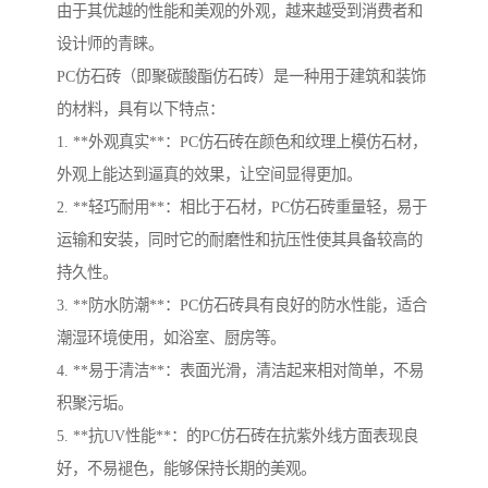
由于其优越的性能和美观的外观，越来越受到消费者和
设计师的青睐。
PC仿石砖（即聚碳酸酯仿石砖）是一种用于建筑和装饰
的材料，具有以下特点：
1. **外观真实**：PC仿石砖在颜色和纹理上模仿石材，
外观上能达到逼真的效果，让空间显得更加。
2. **轻巧耐用**：相比于石材，PC仿石砖重量轻，易于
运输和安装，同时它的耐磨性和抗压性使其具备较高的
持久性。
3. **防水防潮**：PC仿石砖具有良好的防水性能，适合
潮湿环境使用，如浴室、厨房等。
4. **易于清洁**：表面光滑，清洁起来相对简单，不易
积聚污垢。
5. **抗UV性能**：的PC仿石砖在抗紫外线方面表现良
好，不易褪色，能够保持长期的美观。