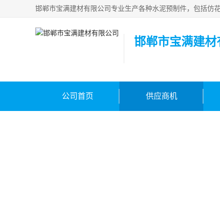
邯郸市宝满建材
公司首页
供应商机