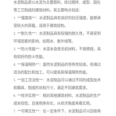
水泥制品是以水泥为主要原料，经过搅拌、成型、固化
等工艺制成的建筑材料。其主要特点包括：
1. **强度高**：水泥制品具有良好的抗压强度，能够承
受较大的荷载，适用于建筑结构。
2. **耐久性**：水泥制品具有较强的耐久性，不易受到
环境因素的影响，如雨水、紫外线等。
3. **防火性能**：水泥本身是无机材料，不易燃烧，具
有较好的防火性能。
4. **保温隔热**：虽然水泥制品的导热性较高，但通过
适当的配比和加工，可以提高其保温隔热性能。
5. **加工灵活性**：水泥制品可以通过不同的成型技术
和模具，制成形状和尺寸，满足不同建筑需求。
6. **经济实用**：相对其他建筑材料，水泥制品的生产
成本较低，且使用寿命长，从经济角度来看实用。
7. **可再生性**：在一定条件下，水泥制品可以回收再