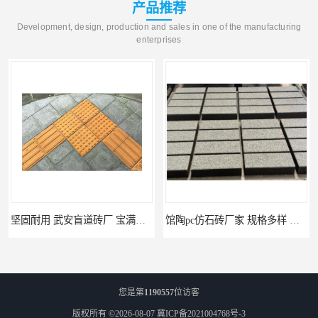
产品推荐
Development, design, production and sales in one of the manufacturing
enterprises
坚固耐用 武安盲道砖厂 宝满建材
馆陶pc仿石砖厂家 规格多样 宝满建材
您是第
1190557
位访客
版权所有 ©2026-08-07
冀ICP备2021004768号-3