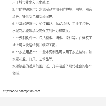
用于城市排水和污水处理。
5. **防护设施**：水泥制品常用于防护墙、围墙、隔音
墙等，提供安全和隐私保护。
6. **基础设施**：如停车场、运动场地、工业平台等，
水泥制品能够承受高强度的压力和磨损。
7. **预制构件**：包括楼板、墙板、梁柱等，在建筑工
地上可以快速组装并缩短工期。
8. **家庭用品**：一些水泥制品可以用于家庭装饰，如
水泥花盆、灯具、艺术品等。
水泥制品的适用范围广泛，几乎涵盖了现代社会的各个
领域。
http://www.hdbmjc888.com