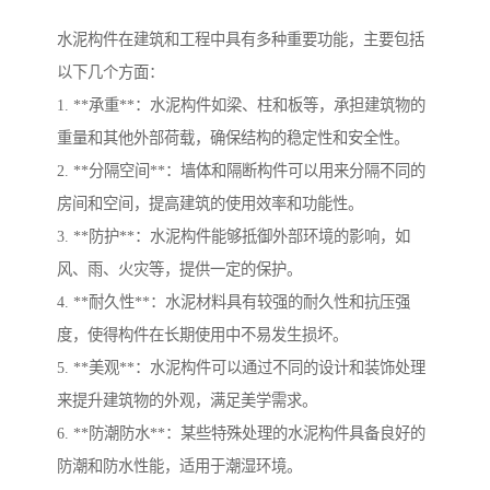
水泥构件在建筑和工程中具有多种重要功能，主要包括
以下几个方面：
1. **承重**：水泥构件如梁、柱和板等，承担建筑物的
重量和其他外部荷载，确保结构的稳定性和安全性。
2. **分隔空间**：墙体和隔断构件可以用来分隔不同的
房间和空间，提高建筑的使用效率和功能性。
3. **防护**：水泥构件能够抵御外部环境的影响，如
风、雨、火灾等，提供一定的保护。
4. **耐久性**：水泥材料具有较强的耐久性和抗压强
度，使得构件在长期使用中不易发生损坏。
5. **美观**：水泥构件可以通过不同的设计和装饰处理
来提升建筑物的外观，满足美学需求。
6. **防潮防水**：某些特殊处理的水泥构件具备良好的
防潮和防水性能，适用于潮湿环境。