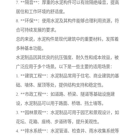
7. **隔音**：厚重的水泥构件可以有效隔绝噪音，提高
居住和工作环境的舒适度。
8. **环保**：使用水泥及其构件能够合理利用资源，符
合可持续发展的要求。
总的来说，水泥构件是现代建筑中的重要材料，发挥着
多种基本功能。
水泥制品因其优良的抗压强度、耐久性和成本效益，被
广泛应用于多个场景。以下是一些主要的适用场景：
1. **建筑工程**：水泥制品常用于住宅、商业建筑的基
础、墙体、屋顶等处，提供结构支持和稳定性。
2. **市政工程**：如道路、桥梁、隧道等基础设施建
设，水泥制品可以用于路面、桥墩、挡土墙等。
3. **园林景观**：水泥制品可用于园艺和景观设计，如
花坛、花箱、座椅、步道砖等，提升美观性。
4. **排水系统**：水泥管道、检查井、雨水收集系统等