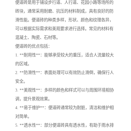
便道砖是用于铺设步行道、人行道、花园小路等场所的
砖块，通常采用耐磨、抗压的材料制成，具有良好的防
滑性能。便道砖的种类多样，形状、颜色和纹理各异，
可以根据实际需求和美观要求进行选择。常见的材料有
混凝土、陶瓷、石材等。
便道砖的优点包括：
1. **耐用性**：能够承受较大的重压，适合人流量较大
的区域。
2. **防滑性**：表面处理可以有效防止滑倒，确保行人
安全。
3. **美观性**：多样的颜色和样式可以与周围环境相协
调，提升景观效果。
4. **易于维护**：便道砖通常较为耐脏，清洁和维护相
对简单。
5. **透水性**：部分便道砖具有透水性，有助于雨水排