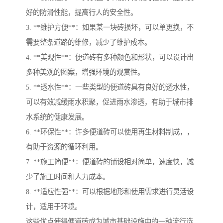
好的防滑性能，提高行人的安全性。
3. **维护方便**：如果某一块砖损坏，可以单更换，不
需要整条道路的维修，减少了维护成本。
4. **美观性**：便道砖有多种颜色和形状，可以设计出
多种美观的图案，增强环境的观赏性。
5. **透水性**：一些类型的便道砖具有良好的透水性，
可以有效减缓雨水积聚，促进雨水渗透，有助于城市排
水系统的健康发展。
6. **环保性**：许多便道砖可以使用再生材料制成，，
有助于资源的循环利用。
7. **施工简便**：便道砖的铺设相对简单，速度快，减
少了施工时间和人力成本。
8. **适应性强**：可以根据地形和使用需求进行灵活设
计，适用于环境。
这些优点使得便道砖成为城市基础设施中的一种流行选