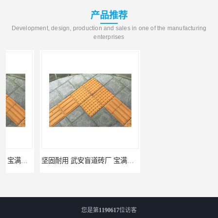
产品推荐
Development, design, production and sales in one of the manufacturing
enterprises
坚固耐用 武安盲道砖厂 宝满建材
馆陶pc仿石砖厂家 规格多样 宝满建材
您是第
1190617
位访客