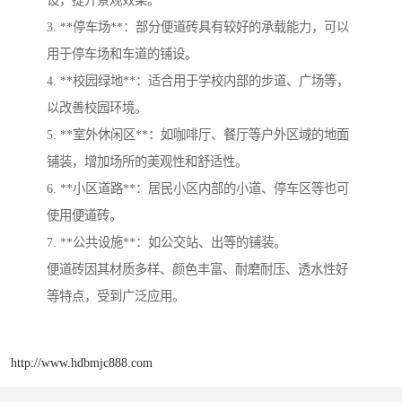
3. **停车场**：部分便道砖具有较好的承载能力，可以
用于停车场和车道的铺设。
4. **校园绿地**：适合用于学校内部的步道、广场等，
以改善校园环境。
5. **室外休闲区**：如咖啡厅、餐厅等户外区域的地面
铺装，增加场所的美观性和舒适性。
6. **小区道路**：居民小区内部的小道、停车区等也可
使用便道砖。
7. **公共设施**：如公交站、出等的铺装。
便道砖因其材质多样、颜色丰富、耐磨耐压、透水性好
等特点，受到广泛应用。
http://www.hdbmjc888.com