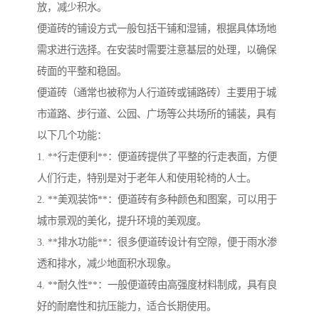
放，减少积水。
便道砖的铺设方式一般包括干铺和湿铺，根据具体场地
需求进行选择。在安装时需要注意基层的处理，以确保
砖面的平整和稳固。
便道砖（通常也被称为人行道砖或铺路砖）主要用于城
市道路、步行道、公园、广场等公共场所的铺装，具有
以下几个功能：
1. **行走便利**：便道砖提供了平整的行走表面，方便
人们行走，特别是对于老年人和使用轮椅的人士。
2. **美观装饰**：便道砖有多种颜色和图案，可以用于
城市景观的美化，提升环境的美观度。
3. **排水功能**：很多便道砖设计有空隙，便于雨水渗
透和排水，减少地面积水现象。
4. **耐久性**：一般便道砖由高强度材料制成，具有良
好的耐磨性和抗压能力，适合长期使用。