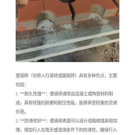
便道砖（也称人行道砖或路面砖）具有多种优点，主要
包括：
1. **耐久性强**：便道砖通常由混凝土或陶瓷材料制
成，具有较强的耐磨和耐压性能，能够承受较重的交通
负荷。
2. **防滑性好**：便道砖表面可以设计成粗糙或具有纹
理，增加行人在雨天或湿滑条件下的防滑性，确保行人