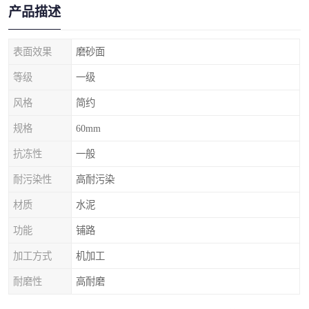
产品描述
表面效果
磨砂面
等级
一级
风格
简约
规格
60mm
抗冻性
一般
耐污染性
高耐污染
材质
水泥
功能
铺路
加工方式
机加工
耐磨性
高耐磨