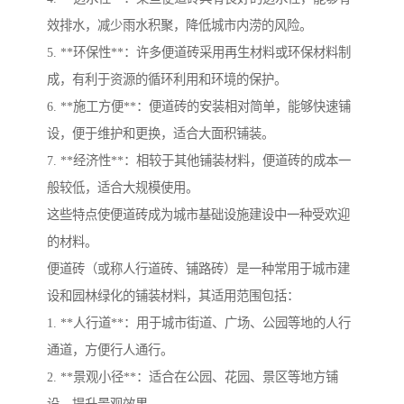
效排水，减少雨水积聚，降低城市内涝的风险。
5. **环保性**：许多便道砖采用再生材料或环保材料制
成，有利于资源的循环利用和环境的保护。
6. **施工方便**：便道砖的安装相对简单，能够快速铺
设，便于维护和更换，适合大面积铺装。
7. **经济性**：相较于其他铺装材料，便道砖的成本一
般较低，适合大规模使用。
这些特点使便道砖成为城市基础设施建设中一种受欢迎
的材料。
便道砖（或称人行道砖、铺路砖）是一种常用于城市建
设和园林绿化的铺装材料，其适用范围包括：
1. **人行道**：用于城市街道、广场、公园等地的人行
通道，方便行人通行。
2. **景观小径**：适合在公园、花园、景区等地方铺
设，提升景观效果。