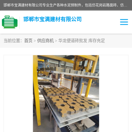
邯郸市宝满建材有限公司专业生产各种水泥预制件，包括仿花岗岩路面砖、仿花岗岩人行道砖、仿花岗岩路侧石、烧结砖、植草砖、码头砖连锁块、仿花岗岩路侧石、沙井盖、水泥盖板等各种水泥制品
邯郸市宝满建材有限公司
当前位置：
首页
>
供应商机
> 华龙便道砖批发 库存充足
墙体砖
花池砖
面包砖
混凝土路沿石
水泥构件
便道砖
花岗岩路岩石
盲道砖
草坪砖
pc仿石砖