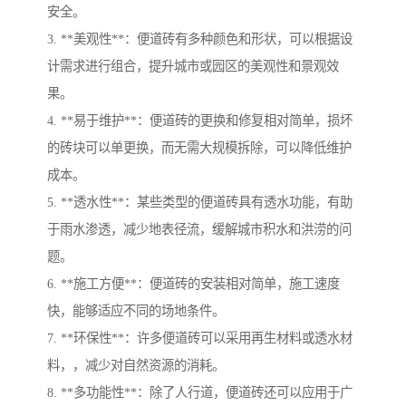
安全。
3. **美观性**：便道砖有多种颜色和形状，可以根据设
计需求进行组合，提升城市或园区的美观性和景观效
果。
4. **易于维护**：便道砖的更换和修复相对简单，损坏
的砖块可以单更换，而无需大规模拆除，可以降低维护
成本。
5. **透水性**：某些类型的便道砖具有透水功能，有助
于雨水渗透，减少地表径流，缓解城市积水和洪涝的问
题。
6. **施工方便**：便道砖的安装相对简单，施工速度
快，能够适应不同的场地条件。
7. **环保性**：许多便道砖可以采用再生材料或透水材
料，，减少对自然资源的消耗。
8. **多功能性**：除了人行道，便道砖还可以应用于广