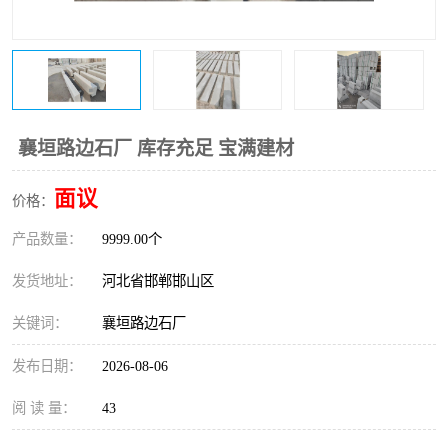
襄垣路边石厂 库存充足 宝满建材
面议
价格：
产品数量：
9999.00个
发货地址：
河北省邯郸邯山区
关键词：
襄垣路边石厂
发布日期：
2026-08-06
阅 读 量：
43