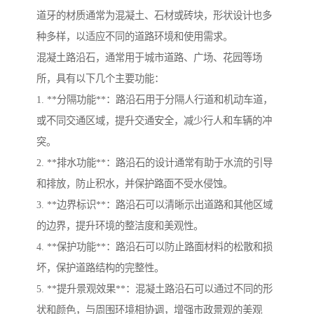
道牙的材质通常为混凝土、石材或砖块，形状设计也多
种多样，以适应不同的道路环境和使用需求。
混凝土路沿石，通常用于城市道路、广场、花园等场
所，具有以下几个主要功能：
1. **分隔功能**：路沿石用于分隔人行道和机动车道，
或不同交通区域，提升交通安全，减少行人和车辆的冲
突。
2. **排水功能**：路沿石的设计通常有助于水流的引导
和排放，防止积水，并保护路面不受水侵蚀。
3. **边界标识**：路沿石可以清晰示出道路和其他区域
的边界，提升环境的整洁度和美观性。
4. **保护功能**：路沿石可以防止路面材料的松散和损
坏，保护道路结构的完整性。
5. **提升景观效果**：混凝土路沿石可以通过不同的形
状和颜色，与周围环境相协调，增强市政景观的美观