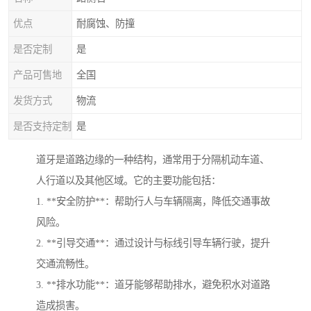
优点
耐腐蚀、防撞
是否定制
是
产品可售地
全国
发货方式
物流
是否支持定制
是
道牙是道路边缘的一种结构，通常用于分隔机动车道、
人行道以及其他区域。它的主要功能包括：
1. **安全防护**：帮助行人与车辆隔离，降低交通事故
风险。
2. **引导交通**：通过设计与标线引导车辆行驶，提升
交通流畅性。
3. **排水功能**：道牙能够帮助排水，避免积水对道路
造成损害。