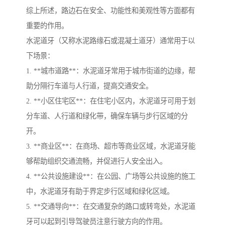
综上所述，路边石在安全、功能性和美观性等方面都有
重要的作用。
水泥道牙（又称水泥路缘石或混凝土道牙）通常用于以
下场景：
1. **城市道路**：水泥道牙常用于城市街道的边缘，帮
助分隔行车道与人行道，提高交通安全。
2. **小区住宅区**：在住宅小区内，水泥道牙可用于划
分车道、人行道和绿化带，确保车辆与步行区域的分
开。
3. **商业区**：在商场、超市等商业区域，水泥道牙能
够帮助组织交通流畅，并促进行人安全出入。
4. **公共设施建设**：在公园、广场等公共设施的施工
中，水泥道牙有助于界定步行区域和绿化区域。
5. **交通导向**：在交通复杂的路口或转弯处，水泥道
牙可以起到引导驾驶员注意行驶方向的作用。