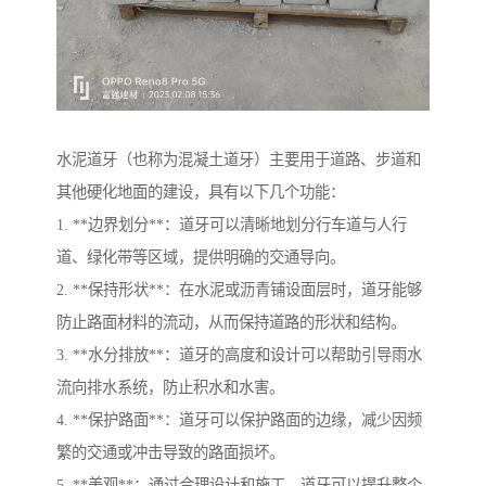
水泥道牙（也称为混凝土道牙）主要用于道路、步道和
其他硬化地面的建设，具有以下几个功能：
1. **边界划分**：道牙可以清晰地划分行车道与人行
道、绿化带等区域，提供明确的交通导向。
2. **保持形状**：在水泥或沥青铺设面层时，道牙能够
防止路面材料的流动，从而保持道路的形状和结构。
3. **水分排放**：道牙的高度和设计可以帮助引导雨水
流向排水系统，防止积水和水害。
4. **保护路面**：道牙可以保护路面的边缘，减少因频
繁的交通或冲击导致的路面损坏。
5. **美观**：通过合理设计和施工，道牙可以提升整个