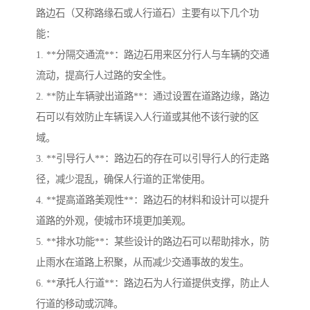
路边石（又称路缘石或人行道石）主要有以下几个功
能：
1. **分隔交通流**：路边石用来区分行人与车辆的交通
流动，提高行人过路的安全性。
2. **防止车辆驶出道路**：通过设置在道路边缘，路边
石可以有效防止车辆误入人行道或其他不该行驶的区
域。
3. **引导行人**：路边石的存在可以引导行人的行走路
径，减少混乱，确保人行道的正常使用。
4. **提高道路美观性**：路边石的材料和设计可以提升
道路的外观，使城市环境更加美观。
5. **排水功能**：某些设计的路边石可以帮助排水，防
止雨水在道路上积聚，从而减少交通事故的发生。
6. **承托人行道**：路边石为人行道提供支撑，防止人
行道的移动或沉降。