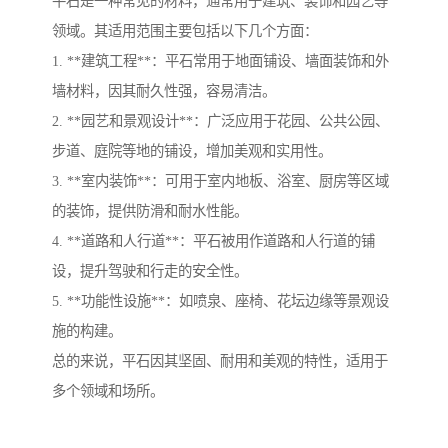
平石是一种常见的材料，通常用于建筑、装饰和园艺等
领域。其适用范围主要包括以下几个方面：
1. **建筑工程**：平石常用于地面铺设、墙面装饰和外
墙材料，因其耐久性强，容易清洁。
2. **园艺和景观设计**：广泛应用于花园、公共公园、
步道、庭院等地的铺设，增加美观和实用性。
3. **室内装饰**：可用于室内地板、浴室、厨房等区域
的装饰，提供防滑和耐水性能。
4. **道路和人行道**：平石被用作道路和人行道的铺
设，提升驾驶和行走的安全性。
5. **功能性设施**：如喷泉、座椅、花坛边缘等景观设
施的构建。
总的来说，平石因其坚固、耐用和美观的特性，适用于
多个领域和场所。