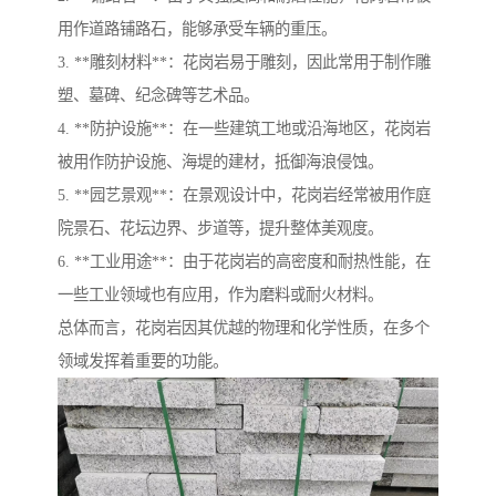
用作道路铺路石，能够承受车辆的重压。
3. **雕刻材料**：花岗岩易于雕刻，因此常用于制作雕
塑、墓碑、纪念碑等艺术品。
4. **防护设施**：在一些建筑工地或沿海地区，花岗岩
被用作防护设施、海堤的建材，抵御海浪侵蚀。
5. **园艺景观**：在景观设计中，花岗岩经常被用作庭
院景石、花坛边界、步道等，提升整体美观度。
6. **工业用途**：由于花岗岩的高密度和耐热性能，在
一些工业领域也有应用，作为磨料或耐火材料。
总体而言，花岗岩因其优越的物理和化学性质，在多个
领域发挥着重要的功能。