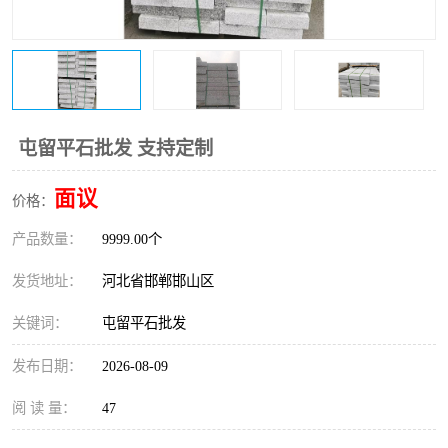
屯留平石批发 支持定制
面议
价格：
产品数量：
9999.00个
发货地址：
河北省邯郸邯山区
关键词：
屯留平石批发
发布日期：
2026-08-09
阅 读 量：
47