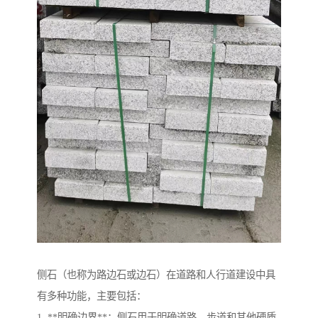
侧石（也称为路边石或边石）在道路和人行道建设中具
有多种功能，主要包括：
1. **明确边界**：侧石用于明确道路、步道和其他硬质