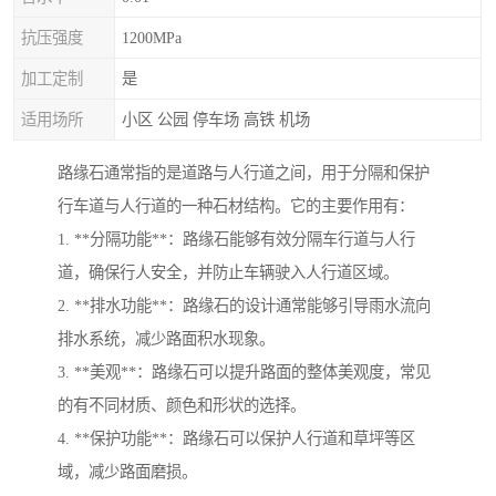
抗压强度
1200MPa
加工定制
是
适用场所
小区 公园 停车场 高铁 机场
路缘石通常指的是道路与人行道之间，用于分隔和保护
行车道与人行道的一种石材结构。它的主要作用有：
1. **分隔功能**：路缘石能够有效分隔车行道与人行
道，确保行人安全，并防止车辆驶入人行道区域。
2. **排水功能**：路缘石的设计通常能够引导雨水流向
排水系统，减少路面积水现象。
3. **美观**：路缘石可以提升路面的整体美观度，常见
的有不同材质、颜色和形状的选择。
4. **保护功能**：路缘石可以保护人行道和草坪等区
域，减少路面磨损。