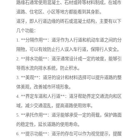
路缘石通常使用混凝土、石材或砖等材料制成，在城市
道路、住宅区、小区等地方都能看到其身影。
道牙，即人行道边缘的砖石或混凝土结构，主要有以下
几个功能：
1. **分隔作用**：道牙作为人行道和机动车道之间的分
隔物，可以有效防止行人误入车行道，保障行人安全。
2. **排水功能**：道牙通常设计成一定的坡度，能够引
导雨水流向排水系统，防止积水。
3. **美观**：道牙的设计和材料选择可以提升道路的整
体美观，改善城市环境形象。
4. **界定车道和人行道**：道牙帮助界定交通流向和区
域，减少交通混乱，提高道路使用效率。
5. **承托作用**：道牙能够承受一定的荷载，保护路面
的稳定性，延长道路的使用寿命。
6. **提示功能**：道牙的存在可以作为视觉提示，提醒