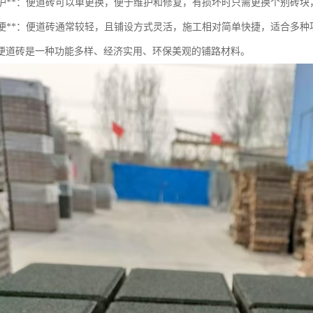
易于维护**：便道砖可以单更换，便于维护和修复，有损坏时只需更换个别砖
施工简便**：便道砖通常较轻，且铺设方式灵活，施工相对简单快捷，适合多
便道砖是一种功能多样、经济实用、环保美观的铺路材料。