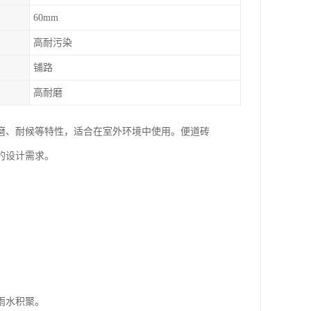
60mm
高耐污染
铺路
高耐磨
磨、耐候等特性，适合在室外环境中使用。便道砖
的设计需求。
雨水积聚。