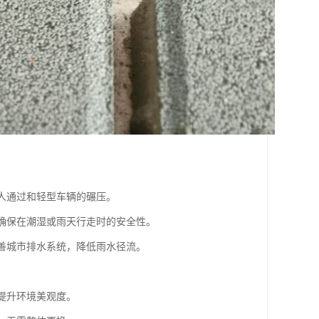
行人通过和轻型车辆的碾压。
，确保在潮湿或雨天行走时的安全性。
改善城市排水系统，降低雨水径流。
，提升环境美观度。