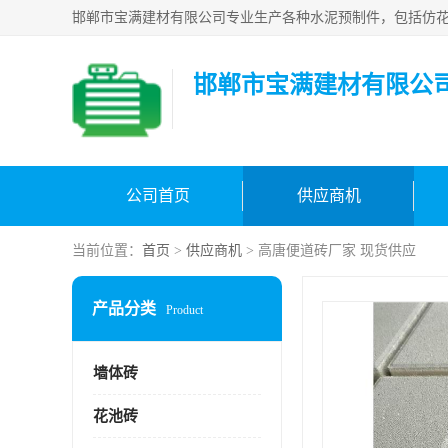
邯郸市宝满建材有限公
公司首页
供应商机
当前位置：
首页
>
供应商机
> 高唐便道砖厂家 现货供应
产品分类
Product
墙体砖
花池砖