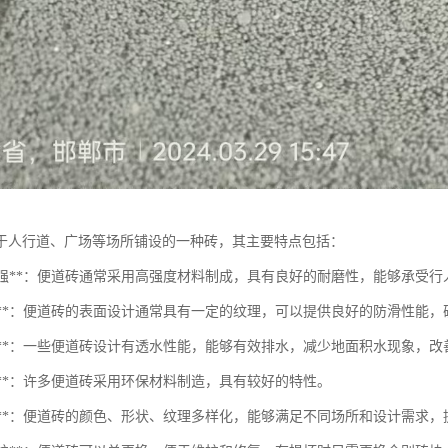
于人行道、广场等场所铺设的一种砖，其主要特点包括：
耐磨性强**：便道砖通常采用高强度材料制成，具有良好的耐磨性，能够承受
防滑性**：便道砖的表面设计通常具有一定的纹理，可以提供良好的防滑性能
透水性**：一些便道砖设计有透水性能，能够有效排水，减少地面积水现象，
保性**：许多便道砖采用环保材料制造，具有较好的特性。
美观性**：便道砖的颜色、形状、纹理多样化，能够满足不同场所和设计需求