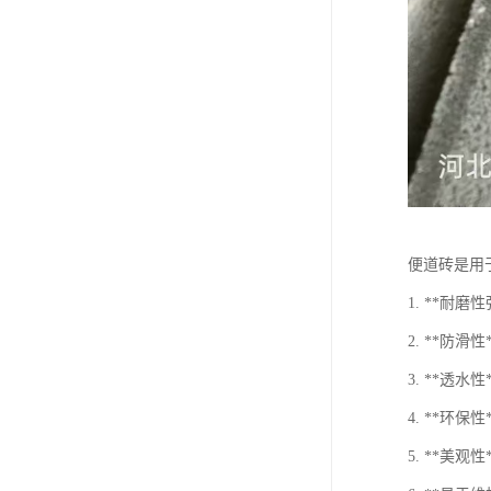
便道砖是用
1. **
2. **
3. **
4. **环
5. **