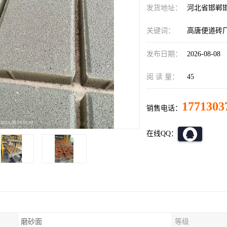
发货地址：
河北省邯郸
关键词：
高唐便道砖
发布日期：
2026-08-08
阅 读 量：
45
1771303
销售电话：
在线QQ：
磨砂面
等级