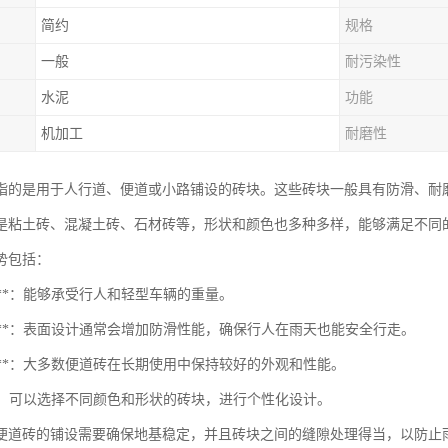
简约
规格
一般
耐污染性
水泥
功能
机加工
耐磨性
指的是用于人行道、便道或小路铺设的砖块。这些砖块一般具有防滑、耐
是粘土砖、混凝土砖、石材砖等，形状和颜色也多种多样，能够满足不同
势包括：
度高**：能够承受行人和轻型车辆的重量。
滑性**：表面设计通常会增加防滑性能，确保行人在雨天也能安全行走。
久性**：大多数便道砖在长期使用中保持较好的外观和性能。
观**：可以选择不同颜色和形状的砖块，进行个性化设计。
便道砖的铺设需要确保地基稳定，并且砖块之间的缝隙处理得当，以防止