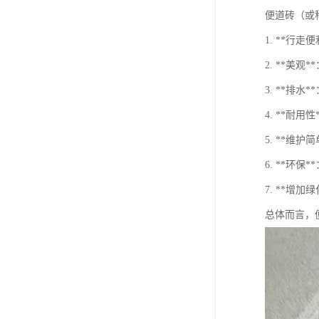
便道砖（或
1. **行
2. **
3. **
4. **
5. **
6. **环
7. **
总体而言，