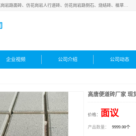
邯郸市宝满建材有限公司专业生产各种水泥预制件，包括仿花岗岩路面砖、仿花岗岩人行道砖、仿花岗岩路侧石、烧结砖、植草砖、码头砖连锁块、仿花岗岩路侧石、沙井盖、水泥盖板等各种水泥制品
司
企业视频
公司介绍
公司动态
高唐便道砖厂家 现
面议
价格：
产品数量：
9999.00个