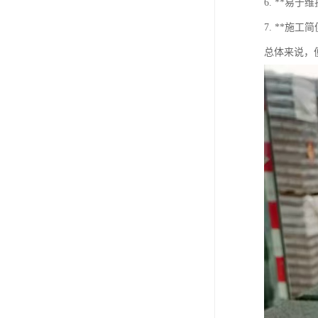
6. **
7. **
总体来说，