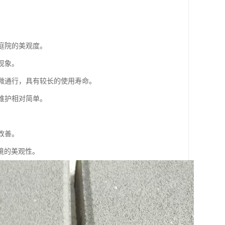
或庭院的美观度。
现象。
轻微通行，具有较长的使用寿命。
，维护相对简单。
改善。
境的美观性。