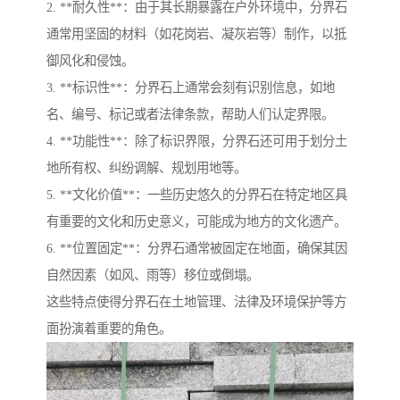
2. **耐久性**：由于其长期暴露在户外环境中，分界石
通常用坚固的材料（如花岗岩、凝灰岩等）制作，以抵
御风化和侵蚀。
3. **标识性**：分界石上通常会刻有识别信息，如地
名、编号、标记或者法律条款，帮助人们认定界限。
4. **功能性**：除了标识界限，分界石还可用于划分土
地所有权、纠纷调解、规划用地等。
5. **文化价值**：一些历史悠久的分界石在特定地区具
有重要的文化和历史意义，可能成为地方的文化遗产。
6. **位置固定**：分界石通常被固定在地面，确保其因
自然因素（如风、雨等）移位或倒塌。
这些特点使得分界石在土地管理、法律及环境保护等方
面扮演着重要的角色。