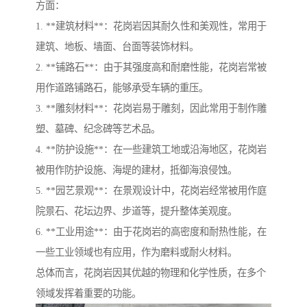
方面：
1. **建筑材料**：花岗岩因其耐久性和美观性，常用于
建筑、地板、墙面、台面等装饰材料。
2. **铺路石**：由于其强度高和耐磨性能，花岗岩常被
用作道路铺路石，能够承受车辆的重压。
3. **雕刻材料**：花岗岩易于雕刻，因此常用于制作雕
塑、墓碑、纪念碑等艺术品。
4. **防护设施**：在一些建筑工地或沿海地区，花岗岩
被用作防护设施、海堤的建材，抵御海浪侵蚀。
5. **园艺景观**：在景观设计中，花岗岩经常被用作庭
院景石、花坛边界、步道等，提升整体美观度。
6. **工业用途**：由于花岗岩的高密度和耐热性能，在
一些工业领域也有应用，作为磨料或耐火材料。
总体而言，花岗岩因其优越的物理和化学性质，在多个
领域发挥着重要的功能。