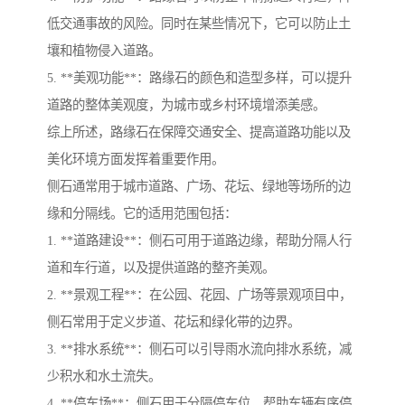
低交通事故的风险。同时在某些情况下，它可以防止土
壤和植物侵入道路。
5. **美观功能**：路缘石的颜色和造型多样，可以提升
道路的整体美观度，为城市或乡村环境增添美感。
综上所述，路缘石在保障交通安全、提高道路功能以及
美化环境方面发挥着重要作用。
侧石通常用于城市道路、广场、花坛、绿地等场所的边
缘和分隔线。它的适用范围包括：
1. **道路建设**：侧石可用于道路边缘，帮助分隔人行
道和车行道，以及提供道路的整齐美观。
2. **景观工程**：在公园、花园、广场等景观项目中，
侧石常用于定义步道、花坛和绿化带的边界。
3. **排水系统**：侧石可以引导雨水流向排水系统，减
少积水和水土流失。
4. **停车场**：侧石用于分隔停车位，帮助车辆有序停