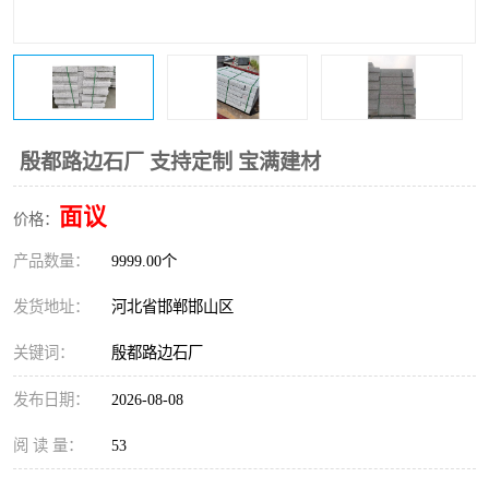
殷都路边石厂 支持定制 宝满建材
面议
价格：
产品数量：
9999.00个
发货地址：
河北省邯郸邯山区
关键词：
殷都路边石厂
发布日期：
2026-08-08
阅 读 量：
53