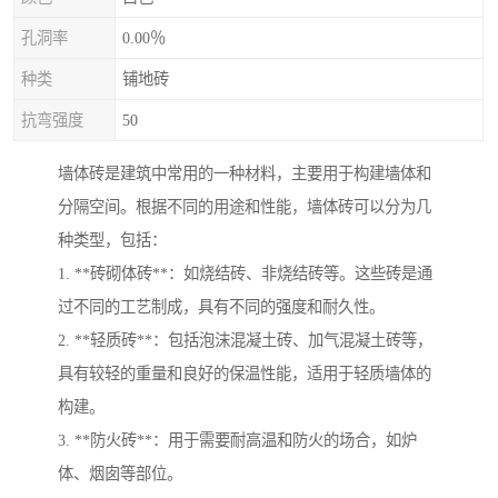
孔洞率
0.00％
种类
铺地砖
抗弯强度
50
墙体砖是建筑中常用的一种材料，主要用于构建墙体和
分隔空间。根据不同的用途和性能，墙体砖可以分为几
种类型，包括：
1. **砖砌体砖**：如烧结砖、非烧结砖等。这些砖是通
过不同的工艺制成，具有不同的强度和耐久性。
2. **轻质砖**：包括泡沫混凝土砖、加气混凝土砖等，
具有较轻的重量和良好的保温性能，适用于轻质墙体的
构建。
3. **防火砖**：用于需要耐高温和防火的场合，如炉
体、烟囱等部位。