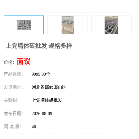
上党墙体砖批发 规格多样
面议
价格：
产品数量：
9999.00个
发货地址：
河北省邯郸邯山区
关键词：
上党墙体砖批发
发布日期：
2026-08-09
阅 读 量：
46