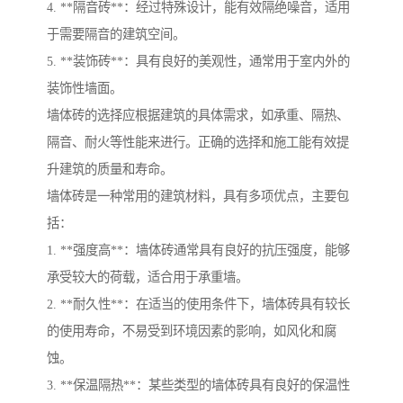
4. **隔音砖**：经过特殊设计，能有效隔绝噪音，适用
于需要隔音的建筑空间。
5. **装饰砖**：具有良好的美观性，通常用于室内外的
装饰性墙面。
墙体砖的选择应根据建筑的具体需求，如承重、隔热、
隔音、耐火等性能来进行。正确的选择和施工能有效提
升建筑的质量和寿命。
墙体砖是一种常用的建筑材料，具有多项优点，主要包
括：
1. **强度高**：墙体砖通常具有良好的抗压强度，能够
承受较大的荷载，适合用于承重墙。
2. **耐久性**：在适当的使用条件下，墙体砖具有较长
的使用寿命，不易受到环境因素的影响，如风化和腐
蚀。
3. **保温隔热**：某些类型的墙体砖具有良好的保温性