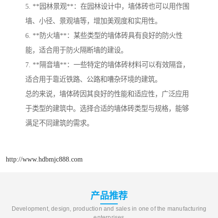
5. **园林景观**：在园林设计中，墙体砖也可以用作围
墙、小径、景观墙等，增加美观度和实用性。
6. **防火墙**：某些类型的墙体砖具有良好的防火性
能，适合用于防火隔断墙的建设。
7. **隔音墙**：一些特定的墙体砖材料可以有效隔音，
适合用于靠近铁路、公路和嘈杂环境的建筑。
总的来说，墙体砖因其良好的性能和适应性，广泛应用
于类型的建筑中。选择合适的墙体砖类型与规格，能够
满足不同建筑的需求。
http://www.hdbmjc888.com
产品推荐
Development, design, production and sales in one of the manufacturing
enterprises