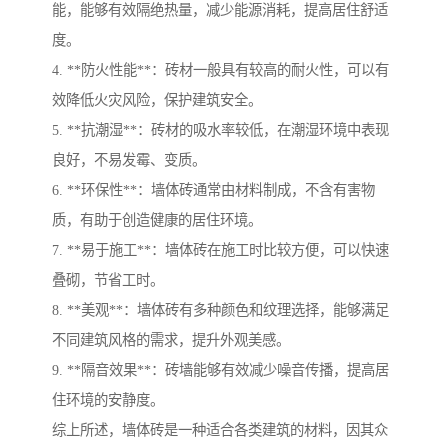
能，能够有效隔绝热量，减少能源消耗，提高居住舒适
度。
4. **防火性能**：砖材一般具有较高的耐火性，可以有
效降低火灾风险，保护建筑安全。
5. **抗潮湿**：砖材的吸水率较低，在潮湿环境中表现
良好，不易发霉、变质。
6. **环保性**：墙体砖通常由材料制成，不含有害物
质，有助于创造健康的居住环境。
7. **易于施工**：墙体砖在施工时比较方便，可以快速
叠砌，节省工时。
8. **美观**：墙体砖有多种颜色和纹理选择，能够满足
不同建筑风格的需求，提升外观美感。
9. **隔音效果**：砖墙能够有效减少噪音传播，提高居
住环境的安静度。
综上所述，墙体砖是一种适合各类建筑的材料，因其众