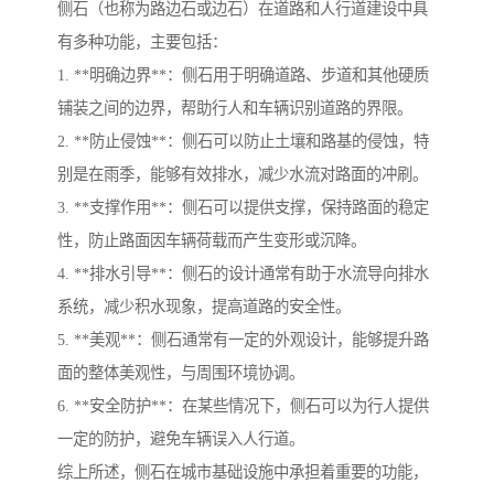
侧石（也称为路边石或边石）在道路和人行道建设中具
有多种功能，主要包括：
1. **明确边界**：侧石用于明确道路、步道和其他硬质
铺装之间的边界，帮助行人和车辆识别道路的界限。
2. **防止侵蚀**：侧石可以防止土壤和路基的侵蚀，特
别是在雨季，能够有效排水，减少水流对路面的冲刷。
3. **支撑作用**：侧石可以提供支撑，保持路面的稳定
性，防止路面因车辆荷载而产生变形或沉降。
4. **排水引导**：侧石的设计通常有助于水流导向排水
系统，减少积水现象，提高道路的安全性。
5. **美观**：侧石通常有一定的外观设计，能够提升路
面的整体美观性，与周围环境协调。
6. **安全防护**：在某些情况下，侧石可以为行人提供
一定的防护，避免车辆误入人行道。
综上所述，侧石在城市基础设施中承担着重要的功能，