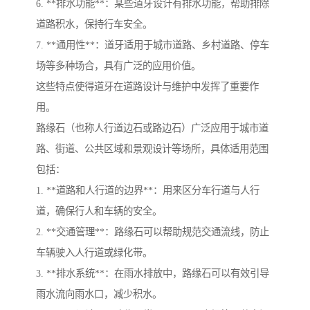
6. **排水功能**：某些道牙设计有排水功能，帮助排除
道路积水，保持行车安全。
7. **通用性**：道牙适用于城市道路、乡村道路、停车
场等多种场合，具有广泛的应用价值。
这些特点使得道牙在道路设计与维护中发挥了重要作
用。
路缘石（也称人行道边石或路边石）广泛应用于城市道
路、街道、公共区域和景观设计等场所，具体适用范围
包括：
1. **道路和人行道的边界**：用来区分车行道与人行
道，确保行人和车辆的安全。
2. **交通管理**：路缘石可以帮助规范交通流线，防止
车辆驶入人行道或绿化带。
3. **排水系统**：在雨水排放中，路缘石可以有效引导
雨水流向雨水口，减少积水。