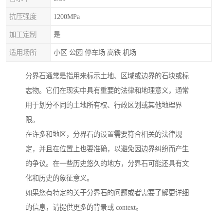
抗压强度
1200MPa
加工定制
是
适用场所
小区 公园 停车场 高铁 机场
分界石通常是指用来标示土地、区域或边界的石块或标
志物。它们在现实中具有重要的法律和地理意义，通常
用于划分不同的土地所有权、行政区划或其他地理界
限。
在许多和地区，分界石的设置需要符合相关的法律规
定，并且在位置上也要准确，以避免因边界纠纷而产生
的争议。在一些历史悠久的地方，分界石可能还具有文
化和历史的象征意义。
如果您有特定的关于分界石的问题或者需要了解更详细
的信息，请提供更多的背景或 context。