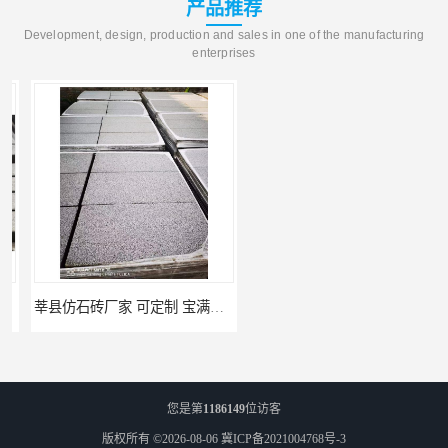
产品推荐
Development, design, production and sales in one of the manufacturing
enterprises
莘县仿石砖厂家 可定制 宝满建材
上党仿石砖厂家 坚固耐用 宝满建材
您是第
1186149
位访客
版权所有 ©2026-08-06
冀ICP备2021004768号-3