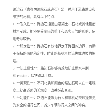
路边石（也称为路缘石或边石）是一种用于道路建设和
维护的材料，具有以下特点：
1. **耐久性**：路边石通常由混凝土、石材或其他耐磨
材料制成，能够承受车辆的重压和恶劣天气的影响，使
用寿命较长。
2. **稳定性**：路边石有效地界定了路面的边界，有助
于保持路面的稳定性，防止路基材料的流失或边坡的坍
塌。
3. **防止侵蚀**：路边石能够有效地防止雨水冲刷
和 erosion，保护路基土壤。
4. **美观性**：不同材质和颜色的路边石可以在一定程
度上提高道路的美观度，改善城市景观。
5. **功能性**：路边石能够为行人和非机动交通提供更
为安全的通行空间，减少车辆与行人之间的冲突。