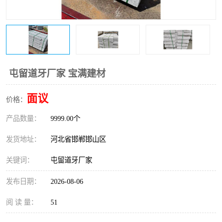
屯留道牙厂家 宝满建材
面议
价格：
产品数量：
9999.00个
发货地址：
河北省邯郸邯山区
关键词：
屯留道牙厂家
发布日期：
2026-08-06
阅 读 量：
51