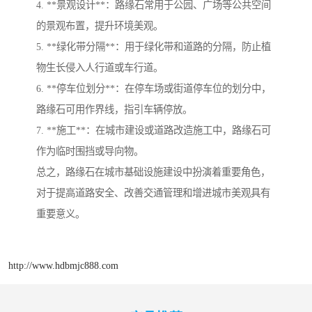
4. **景观设计**：路缘石常用于公园、广场等公共空间
的景观布置，提升环境美观。
5. **绿化带分隔**：用于绿化带和道路的分隔，防止植
物生长侵入人行道或车行道。
6. **停车位划分**：在停车场或街道停车位的划分中，
路缘石可用作界线，指引车辆停放。
7. **施工**：在城市建设或道路改造施工中，路缘石可
作为临时围挡或导向物。
总之，路缘石在城市基础设施建设中扮演着重要角色，
对于提高道路安全、改善交通管理和增进城市美观具有
重要意义。
http://www.hdbmjc888.com