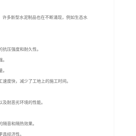
，许多新型水泥制品也在不断涌现，例如生态水
高的抗压强度和耐久性。
强。
量。
施工速度快，减少了工地上的施工时间。
力以及耐恶劣环境的性能。
。
好的隔音和隔热效果。
常更具经济性。