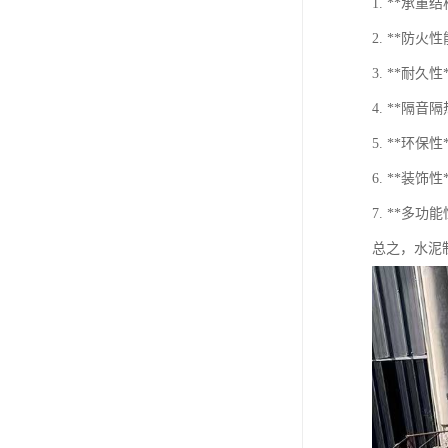
1. **
2. **
3. **
4. **
5. **
6. **
7. **
总之，水泥