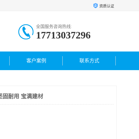
资质认证
全国服务咨询热线:
17713037296
客户案例
联系方式
坚固耐用 宝满建材