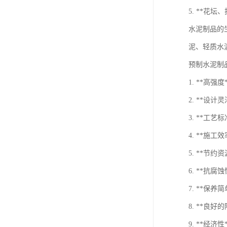
5. **花
水泥制品的
泥、轻质水
预制水泥制
1. **
2. **
3. **
4. **
5. **节
6. **
7. **
8. **
9. **