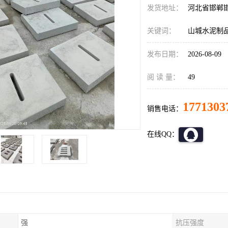
发货地址：
河北省邯郸
关键词：
山城水泥制
发布日期：
2026-08-09
阅 读 量：
49
1771303
销售电话：
在线QQ：
强
抗压强度