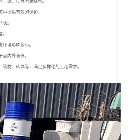
墙体、梁、柱等承重结构。
火灾中提供有效的保护。
命长。
度。
生态环境影响较小。
用于室内外装饰。
件、管材、砖块等，满足多样化的工程需求。