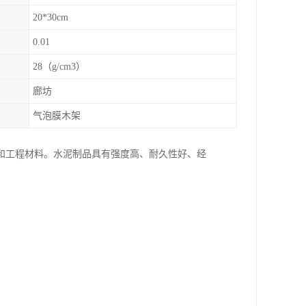
20*30cm
0.01
28（g/cm3）
廊坊
气泡膜木架
和工程材料。水泥制品具有强度高、耐久性好、经