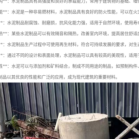
承重结构**：水泥制品具有高强度和良好的承载能力，常用于建筑物的基础、
防火性能**：水泥是一种非易燃材料，水泥制品具有良好的防火性能，可以在
耐久性**：水泥制品耐腐蚀、耐磨损，抗风化能力强，适用于自然环境，使用寿
隔音隔热**：某些水泥制品可以有效隔音和隔热，改善室内环境，提高居住舒适
环保性**：水泥制品生产过程中可使用再生材料，符合可持续发展的要求，对
装饰性**：通过不同的设计和表面处理，水泥制品可以具有较高的美观性，适
多功能性**：水泥可以与添加剂和矿料结合，制成不同用途的制品，如预制构
制品以其优良的性能和广泛的应用，成为现代建筑的重要材料。