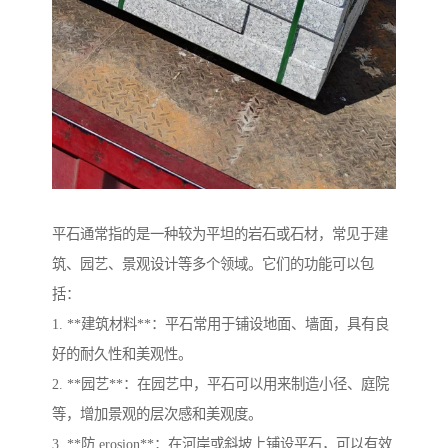
平石通常指的是一种较为平坦的岩石或石材，常见于建
筑、园艺、景观设计等多个领域。它们的功能可以包
括：
1. **建筑材料**：平石常用于铺设地面、墙面，具有良
好的耐久性和美观性。
2. **园艺**：在园艺中，平石可以用来制造小径、庭院
等，增加景观的层次感和美观度。
3. **防 erosion**：在河岸或斜坡上铺设平石，可以有效