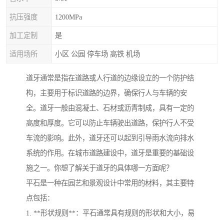
抗压强度
1200MPa
加工定制
是
适用场所
小区 公园 停车场 高铁 机场
道牙通常是指在道路或人行道的边缘设立的一个防护结
构，主要用于标识道路的边界，确保行人与车辆的安
全。道牙一般由混凝土、石材或沥青制成，具有一定的
高度和厚度。它可以防止车辆驶出道路，保护行人不受
车流的影响。此外，道牙还可以起到引导雨水流向排水
系统的作用。在城市道路建设中，道牙是重要的基础设
施之一。你想了解关于道牙的具体哪一方面呢？
平石是一种在园艺和景观设计中常用的材料，其主要特
点包括：
1. **形状规则**：平石通常具有规则的形状和大小，易