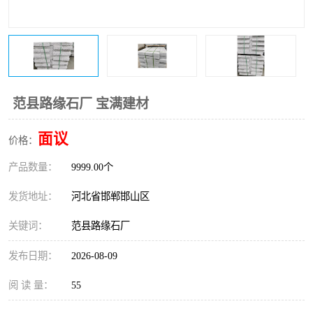
范县路缘石厂 宝满建材
面议
价格：
产品数量：
9999.00个
发货地址：
河北省邯郸邯山区
关键词：
范县路缘石厂
发布日期：
2026-08-09
阅 读 量：
55