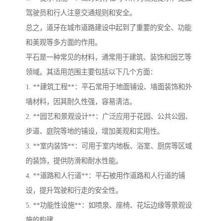
驾驶员和行人注意交通规则和安全。
总之，道牙在城市道路建设中起到了重要的安全、功能
和美观等多方面的作用。
平石是一种常见的材料，通常用于建筑、装饰和园艺等
领域。其适用范围主要包括以下几个方面：
1. **建筑工程**：平石常用于地面铺设、墙面装饰和外
墙材料，因其耐久性强，容易清洁。
2. **园艺和景观设计**：广泛应用于花园、公共公园、
步道、庭院等地的铺设，增加美观和实用性。
3. **室内装饰**：可用于室内地板、浴室、厨房等区域
的装饰，提供防滑和耐水性能。
4. **道路和人行道**：平石被用作道路和人行道的铺
设，提升驾驶和行走的安全性。
5. **功能性设施**：如喷泉、座椅、花坛边缘等景观设
施的构建。