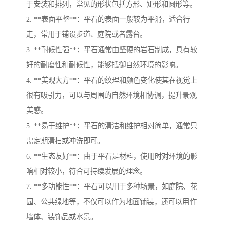
于安装和排列，常见的形状包括方形、矩形和圆形等。
2. **表面平整**：平石的表面一般较为平滑，适合行
走，常用于铺设步道、庭院或者露台。
3. **耐候性强**：平石通常由坚硬的岩石制成，具有较
好的耐磨性和耐候性，能够抵御自然环境的影响。
4. **美观大方**：平石的纹理和颜色变化使其在视觉上
很有吸引力，可以与周围的自然环境相协调，提升景观
美感。
5. **易于维护**：平石的清洁和维护相对简单，通常只
需定期清扫或冲洗即可。
6. **生态友好**：由于平石是材料，使用时对环境的影
响相对较小，符合可持续发展的理念。
7. **多功能性**：平石可以用于多种场景，如庭院、花
园、公共绿地等，不仅可以作为地面铺装，还可以用作
墙体、装饰品或水景。