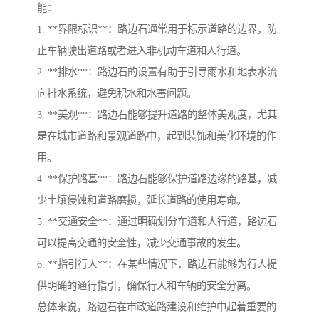
能：
1. **界限标识**：路边石通常用于标示道路的边界，防
止车辆驶出道路或者进入非机动车道和人行道。
2. **排水**：路边石的设置有助于引导雨水和地表水流
向排水系统，避免积水和水害问题。
3. **美观**：路边石能够提升道路的整体美观度，尤其
是在城市道路和景观道路中，起到装饰和美化环境的作
用。
4. **保护路基**：路边石能够保护道路边缘的路基，减
少土壤侵蚀和道路磨损，延长道路的使用寿命。
5. **交通安全**：通过明确划分车道和人行道，路边石
可以提高交通的安全性，减少交通事故的发生。
6. **指引行人**：在某些情况下，路边石能够为行人提
供明确的通行指引，确保行人和车辆的安全分离。
总体来说，路边石在市政道路建设和维护中起着重要的