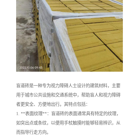
盲道砖是一种专为视力障碍人士设计的建筑材料，主要
用于城市公共设施和交通系统中，帮助盲人和视力障碍
者更安全、方便地出行。其特点包括：
1. **表面纹理**：盲道砖的表面通常具有特定的纹理，
如突出点或条纹，以便用手杖触摸时能够轻易辨识，从
而指导行走方向。