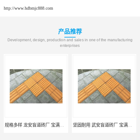
http://www.hdbmjc888.com
产品推荐
Development, design, production and sales in one of the manufacturing
enterprises
规格多样 龙安盲道砖厂 宝满建材
坚固耐用 武安盲道砖厂 宝满建材