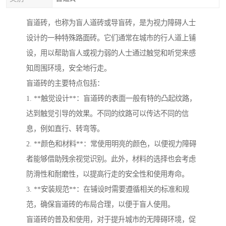
盲道砖，也称为盲人道砖或导盲砖，是为视力障碍人士
设计的一种特殊路面砖。它们通常在城市的行人道上铺
设，用以帮助盲人或视力弱的人士通过触觉和听觉来感
知周围环境，安全地行走。
盲道砖的主要特点包括：
1. **触觉设计**：盲道砖的表面一般有特的凸起纹路，
达到触觉引导的效果。不同的纹路可以传达不同的信
息，例如直行、转弯等。
2. **颜色和材料**：常使用明亮的颜色，以便视力障碍
者能够借助残余视觉识别。此外，材料的选择也会考虑
防滑性和耐磨性，以提高行走的安全性和使用寿命。
3. **安装规范**：在铺设时需要遵循相关的标准和规
范，确保盲道砖的布局合理，以便于盲人使用。
盲道砖的普及和使用，对于提升城市的无障碍环境，促