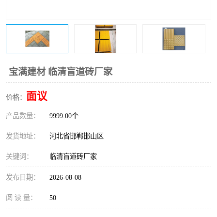
宝满建材 临清盲道砖厂家
面议
价格：
产品数量：
9999.00个
发货地址：
河北省邯郸邯山区
关键词：
临清盲道砖厂家
发布日期：
2026-08-08
阅 读 量：
50