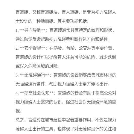
盲道砖，又称盲道砖块、盲人道砖，是专为视力障碍人
士设计的一种地面砖。其主要功能包括：
1. **导向导航**：盲道砖通常具有特定的纹理和形状，
通过触觉反馈帮助视力障碍者判断行进方向和路径。
2. **安全提醒**：在斜坡、台阶、公交站等重要位置，
盲道砖的设计可以提醒盲人注意可能的危险，减少跌倒
或误入危险区域的风险。
3. **无障碍通行**：盲道砖的设置能够改善城市环境的
无障碍通行条件，帮助视力障碍人士更方便地出行。
4. **提高社会认知**：盲道砖的普及有助于提高公众对
视力障碍人士需求的认识，促进社会对无障碍环境的重
视。
总之，盲道砖在城市建设中起着重要作用，不仅是视力
障碍人士出行的工具，也体现了对无障碍设计的关注和