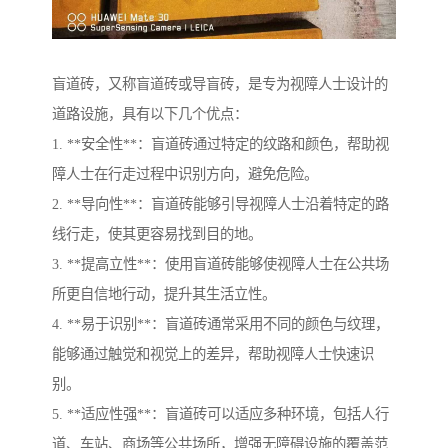
盲道砖，又称盲道砖或导盲砖，是专为视障人士设计的
道路设施，具有以下几个优点：
1. **安全性**：盲道砖通过特定的纹路和颜色，帮助视
障人士在行走过程中识别方向，避免危险。
2. **导向性**：盲道砖能够引导视障人士沿着特定的路
线行走，使其更容易找到目的地。
3. **提高立性**：使用盲道砖能够使视障人士在公共场
所更自信地行动，提升其生活立性。
4. **易于识别**：盲道砖通常采用不同的颜色与纹理，
能够通过触觉和视觉上的差异，帮助视障人士快速识
别。
5. **适应性强**：盲道砖可以适应多种环境，包括人行
道、车站、商场等公共场所，增强无障碍设施的覆盖范