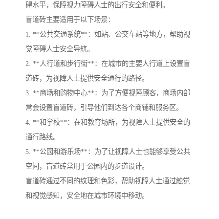
碍水平，保障视力障碍人士的出行安全和便利。
盲道砖主要适用于以下场景：
1. **公共交通系统**：如站、公交车站等地方，帮助视
觉障碍人士安全导航。
2. **人行道和步行街**：在城市的主要人行道上设置盲
道砖，为视障人士提供安全通行的路径。
3. **商场和购物中心**：为了方便视障顾客，商场内部
常会设置盲道砖，引导他们到达各个商铺和服务区。
4. **和学校**：在和教育场所，为视障人士提供安全的
通行路线。
5. **公园和游乐场**：为了让视障人士也能够享受公共
空间，盲道砖常用于公园内的步道设计。
盲道砖通过不同的纹理和色彩，帮助视障人士通过触觉
和视觉感知，安全地在城市环境中移动。