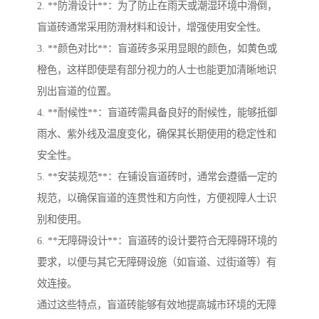
2. **防滑设计**：为了防止在雨天或潮湿环境中滑倒，
盲道砖通常采用防滑材料和设计，增强使用安全性。
3. **颜色对比**：盲道砖多采用显眼的颜色，如黄色或
橙色，这样即使是有部分视力的人士也能更加清晰地识
别出盲道的位置。
4. **耐候性**：盲道砖需具备良好的耐候性，能够抵御
雨水、紫外线及温度变化，确保其长期使用的稳定性和
安全性。
5. **安装规范**：在铺设盲道砖时，通常会遵循一定的
规范，以确保盲道的连贯性和方向性，方便视障人士识
别和使用。
6. **无障碍设计**：盲道砖的设计要符合无障碍环境的
要求，以便与其它无障碍设施（如盲道、过街道等）有
效连接。
通过这些特点，盲道砖能够有效地提高城市环境的无障