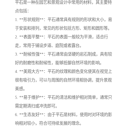
平石是一种在园艺和景观设计中常用的材料，其主要特
点包括：
1. **形状规则**：平石通常具有规则的形状和大小，易
于安装和排列，常见的形状包括方形、矩形和圆形等。
2. **表面平整**：平石的表面一般较为平滑，适合行
走，常用于铺设步道、庭院或者露台。
3. **耐候性强**：平石通常由坚硬的岩石制成，具有较
好的耐磨性和耐候性，能够抵御自然环境的影响。
4. **美观大方**：平石的纹理和颜色变化使其在视觉上
很有吸引力，可以与周围的自然环境相协调，提升景观
美感。
5. **易于维护**：平石的清洁和维护相对简单，通常只
需定期清扫或冲洗即可。
6. **生态友好**：由于平石是材料，使用时对环境的影
响相对较小，符合可持续发展的理念。