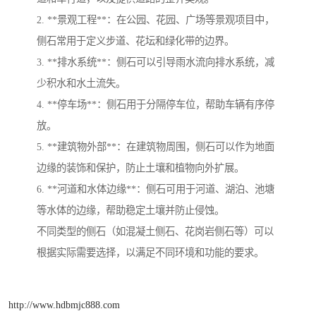
2. **景观工程**：在公园、花园、广场等景观项目中，
侧石常用于定义步道、花坛和绿化带的边界。
3. **排水系统**：侧石可以引导雨水流向排水系统，减
少积水和水土流失。
4. **停车场**：侧石用于分隔停车位，帮助车辆有序停
放。
5. **建筑物外部**：在建筑物周围，侧石可以作为地面
边缘的装饰和保护，防止土壤和植物向外扩展。
6. **河道和水体边缘**：侧石可用于河道、湖泊、池塘
等水体的边缘，帮助稳定土壤并防止侵蚀。
不同类型的侧石（如混凝土侧石、花岗岩侧石等）可以
根据实际需要选择，以满足不同环境和功能的要求。
http://www.hdbmjc888.com