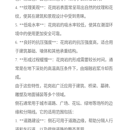
4. **纹理美观**：花岗岩表面常呈现出自然的纹理和花
纹，使其在建筑和景观设计中受到青睐。
5. **低吸水率**：花岗岩的吸水率较低，使其在潮湿环
境中的使用更加安全可靠。
6. **良好的抗压强度**：花岗岩的抗压强度高，适合用
于建筑基础、墙体和其他承重结构。
7. **形成过程缓慢**：花岗岩的形成需要较长时间，通
常是在地下深处的高温高压条件下，由熔融岩浆冷却而
成。
由于这些特性，花岗岩广泛应用于建筑、桥梁、墓碑、
雕塑及地面铺装等多个领域。
侧石通常用于城市道路、广场、花坛、绿地等场所的边
缘和分隔线。它的适用范围包括：
1. **道路建设**：侧石可用于道路边缘，帮助分隔人行
道和车行道，以及提供道路的整齐美观。