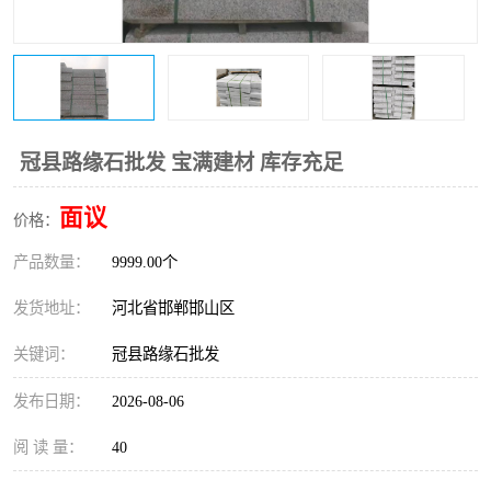
冠县路缘石批发 宝满建材 库存充足
面议
价格：
产品数量：
9999.00个
发货地址：
河北省邯郸邯山区
关键词：
冠县路缘石批发
发布日期：
2026-08-06
阅 读 量：
40