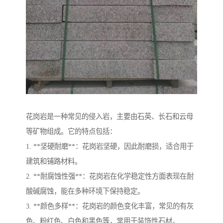
花岗岩是一种常见的侵入岩，主要由石英、长石和云母
等矿物组成。它的特点包括：
1. **坚硬耐磨**：花岗岩坚硬，因此耐磨损，适合用于
建筑和铺路材料。
2. **耐腐蚀性强**：花岗岩在化学稳定性方面表现在耐
酸碱腐蚀，能在多种环境下保持稳定。
3. **颜色多样**：花岗岩的颜色变化丰富，常见的有灰
色、粉红色、白色和黑色等，常用于装饰性石材。