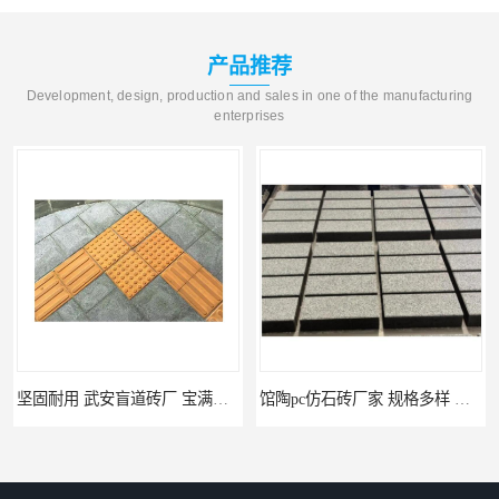
产品推荐
Development, design, production and sales in one of the manufacturing
enterprises
坚固耐用 武安盲道砖厂 宝满建材
馆陶pc仿石砖厂家 规格多样 宝满建材