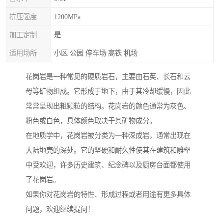
抗压强度
1200MPa
加工定制
是
适用场所
小区 公园 停车场 高铁 机场
花岗岩是一种常见的硬质岩石，主要由石英、长石和云
母等矿物组成。它形成于地下，由于其冷却缓慢，因此
常常呈现出粗颗粒的结构。花岗岩的颜色通常为灰色、
粉色或白色，具体颜色取决于其矿物成分。
在地质学中，花岗岩被分类为一种深成岩，通常出现在
大陆地壳的深处。它的坚硬和耐久性使其在建筑和雕塑
中受欢迎，许多历史建筑、纪念碑以及厨房台面都使用
了花岗岩。
如果你对花岗岩的特性、形成过程或者用途有更多具体
问题，欢迎继续提问！