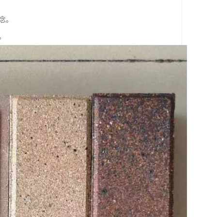
理念。
。