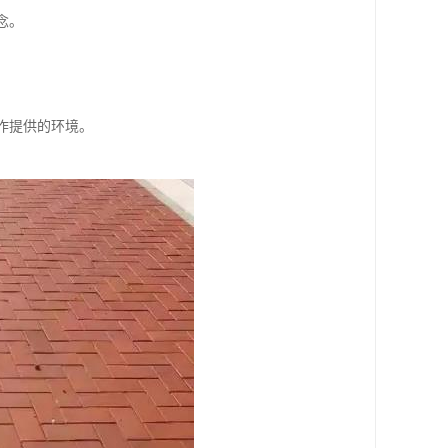
念。
。
工作提供的环境。