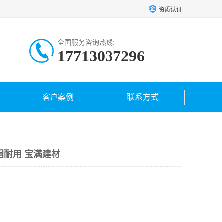
资质认证
全国服务咨询热线:
17713037296
客户案例
联系方式
固耐用 宝满建材