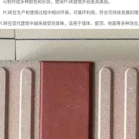
观**：可制作成多种颜色和形状，使用PC砖建筑外观更具美感。
保**：PC砖在生产和使用过程中相对环保，可循环利用，符合可持续发展的
PC砖在现代建筑中越来越受到青睐，适用于墙体、屋顶、地面等多种场合