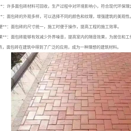
环保性**：许多面包砖材料可回收，生产过程中对环境影响小，符合现代环保理
美观性**：面包砖的外观多样，可以选择不同的颜色和纹理，增强建筑的美观性
工方便**：面包砖的尺寸统一，施工时便于操作，提高工程的施工效率。
隔音效果**：面包砖能够有效减少外界噪音，提高室内的隔音效果，为居住和
点，面包砖在建筑中得到了广泛的应用，成为一种理想的建筑材料。