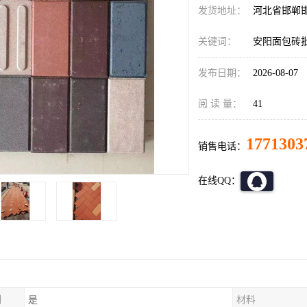
发货地址：
河北省邯郸
关键词：
安阳面包砖
发布日期：
2026-08-07
阅 读 量：
41
1771303
销售电话：
在线QQ：
制
是
材料