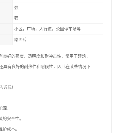
强
强
小区，广场，人行道，公园停车场等
路面砖
材料具有良好的强度、透明度和耐冲击性，常用于建筑、
料还具有良好的耐热性和耐候性，因此在某些情况下
告诉我！
能源。
建筑的安全性。
少维护成本。