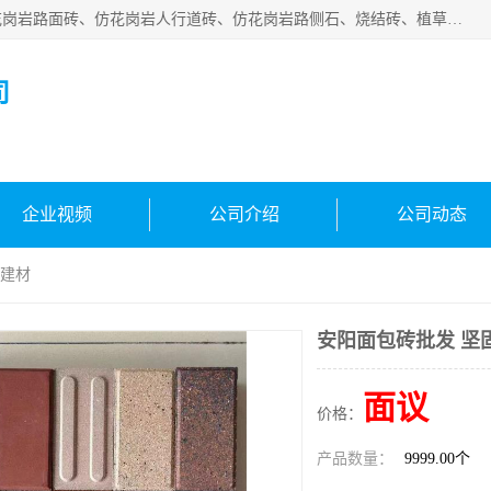
邯郸市宝满建材有限公司专业生产各种水泥预制件，包括仿花岗岩路面砖、仿花岗岩人行道砖、仿花岗岩路侧石、烧结砖、植草砖、码头砖连锁块、仿花岗岩路侧石、沙井盖、水泥盖板等各种水泥制品
司
企业视频
公司介绍
公司动态
满建材
安阳面包砖批发 坚
面议
价格：
产品数量：
9999.00个