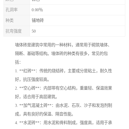
孔洞率
0.00％
种类
铺地砖
抗弯强度
50
墙体砖是建筑中常用的一种材料，通常用于砌筑墙体、
隔断、基础等结构。墙体砖的种类有很多，常见的包
括：
1. **红砖**：传统的烧结砖，主要成分是粘土，耐久性
好，抗压强度较高。
2. **空心砖**：内部带有空心结构，重量轻、保温效果
好，适合用于高层建筑。
3. **加气混凝土砖**：由水泥、石灰、沙子和发泡剂制
成，具有良好的保温、隔音性能。
4. **水泥砖**：用水泥和骨料制成，强度高，适用于承