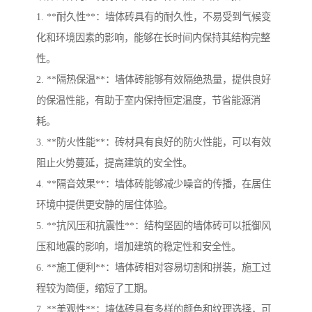
1. **耐久性**：墙体砖具有的耐久性，不易受到气候变
化和环境因素的影响，能够在长时间内保持其结构完整
性。
2. **隔热保温**：墙体砖能够有效隔绝热量，提供良好
的保温性能，有助于室内保持恒定温度，节省能源消
耗。
3. **防火性能**：砖材具有良好的防火性能，可以有效
阻止火势蔓延，提高建筑的安全性。
4. **隔音效果**：墙体砖能够减少噪音的传播，在居住
环境中提供更安静的居住体验。
5. **抗风压和抗震性**：结构坚固的墙体砖可以抵御风
压和地震的影响，增加建筑的稳定性和安全性。
6. **施工便利**：墙体砖相对容易切割和拼装，施工过
程较为简便，缩短了工期。
7. **美观性**：墙体砖具有多样的颜色和纹理选择，可