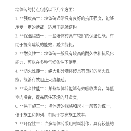
墙体砖的特点包括以下几个方面：
1. **强度高**：墙体砖通常具有良好的抗压强度，能够
承受一定的荷载，适用于建筑结构。
2. **保温隔热**：一些墙体砖具有较好的保温性能，有
助于提高建筑的能效，减少能耗。
3. **耐久性**：墙体砖一般具有较高的耐久性和抗风化
能力，可以在多种气候条件下使用。
4. **防火性能**：绝大部分墙体砖具有良好的防火性
能，能够有效阻止火势蔓延。
5. **吸音性能**：某些墙体砖能够有效吸收声音，降低
室内噪音，提高居住环境的舒适度。
6. **易于施工**：墙体砖的规格和尺寸一般较为统一，
便于施工和排列，有助于提高施工效率。
7. **环保性**：许多墙体砖采用材料制作，具有较低的