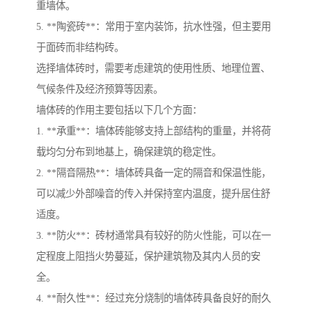
重墙体。
5. **陶瓷砖**：常用于室内装饰，抗水性强，但主要用
于面砖而非结构砖。
选择墙体砖时，需要考虑建筑的使用性质、地理位置、
气候条件及经济预算等因素。
墙体砖的作用主要包括以下几个方面：
1. **承重**：墙体砖能够支持上部结构的重量，并将荷
载均匀分布到地基上，确保建筑的稳定性。
2. **隔音隔热**：墙体砖具备一定的隔音和保温性能，
可以减少外部噪音的传入并保持室内温度，提升居住舒
适度。
3. **防火**：砖材通常具有较好的防火性能，可以在一
定程度上阻挡火势蔓延，保护建筑物及其内人员的安
全。
4. **耐久性**：经过充分烧制的墙体砖具备良好的耐久