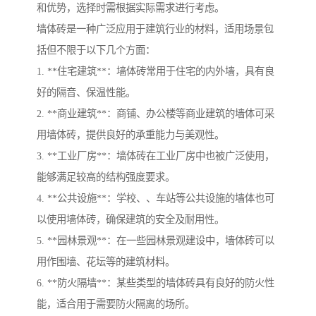
和优势，选择时需根据实际需求进行考虑。
墙体砖是一种广泛应用于建筑行业的材料，适用场景包
括但不限于以下几个方面：
1. **住宅建筑**：墙体砖常用于住宅的内外墙，具有良
好的隔音、保温性能。
2. **商业建筑**：商铺、办公楼等商业建筑的墙体可采
用墙体砖，提供良好的承重能力与美观性。
3. **工业厂房**：墙体砖在工业厂房中也被广泛使用，
能够满足较高的结构强度要求。
4. **公共设施**：学校、、车站等公共设施的墙体也可
以使用墙体砖，确保建筑的安全及耐用性。
5. **园林景观**：在一些园林景观建设中，墙体砖可以
用作围墙、花坛等的建筑材料。
6. **防火隔墙**：某些类型的墙体砖具有良好的防火性
能，适合用于需要防火隔离的场所。