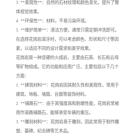
3. **美观性**：自然的石材纹理和颜色变化，提升了整
体视觉效果。
4. **环保性**：材料，不易污染环境。
5. **维护简单**：清洁方便，通常只需定期冲洗即可。
在选择花岗岩道牙时，可以考虑颜色、形状和尺寸等因
素，以适应不同的设计需求和美学效果。
花岗岩是一种坚硬的火成岩，主要由石英、长石和云母
等矿物组成。它的功能和应用广泛，主要包括以下几个
方面：
1. **建筑材料**：花岗岩因其耐久性和美观性，常用于
建筑、地板、墙面、台面等装饰材料。
2. **铺路石**：由于其强度高和耐磨性能，花岗岩常被
用作道路铺路石，能够承受车辆的重压。
3. **雕刻材料**：花岗岩易于雕刻，因此常用于制作雕
塑、墓碑、纪念碑等艺术品。