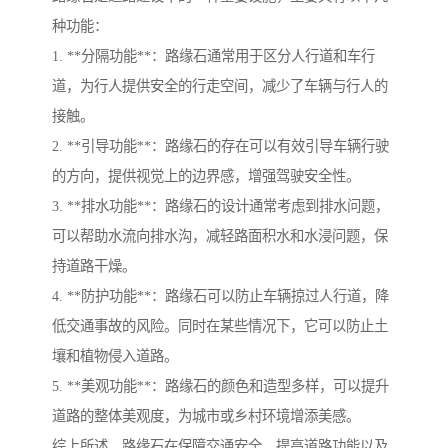
种功能：
1. **分隔功能**：路缘石通常用于区分人行道和车行
道，为行人提供安全的行走空间，减少了车辆与行人的
接触。
2. **引导功能**：路缘石的存在可以有效引导车辆行驶
的方向，提供视觉上的边界感，增强驾驶安全性。
3. **排水功能**：路缘石的设计通常考虑到排水问题，
可以帮助水流向排水沟，减轻路面积水和水浸问题，保
持道路干燥。
4. **防护功能**：路缘石可以防止车辆掠过人行道，降
低交通事故的风险。同时在某些情况下，它可以防止土
壤和植物侵入道路。
5. **美观功能**：路缘石的颜色和造型多样，可以提升
道路的整体美观度，为城市或乡村环境增添美感。
综上所述，路缘石在保障交通安全、提高道路功能以及