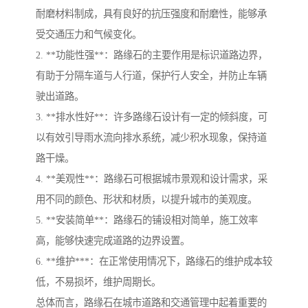
耐磨材料制成，具有良好的抗压强度和耐磨性，能够承
受交通压力和气候变化。
2. **功能性强**：路缘石的主要作用是标识道路边界，
有助于分隔车道与人行道，保护行人安全，并防止车辆
驶出道路。
3. **排水性好**：许多路缘石设计有一定的倾斜度，可
以有效引导雨水流向排水系统，减少积水现象，保持道
路干燥。
4. **美观性**：路缘石可根据城市景观和设计需求，采
用不同的颜色、形状和材质，以提升城市的美观度。
5. **安装简单**：路缘石的铺设相对简单，施工效率
高，能够快速完成道路的边界设置。
6. **维护***：在正常使用情况下，路缘石的维护成本较
低，不易损坏，维护周期长。
总体而言，路缘石在城市道路和交通管理中起着重要的