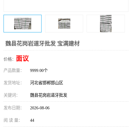
魏县花岗岩道牙批发 宝满建材
面议
价格：
产品数量：
9999.00个
发货地址：
河北省邯郸邯山区
关键词：
魏县花岗岩道牙批发
发布日期：
2026-08-06
阅 读 量：
44