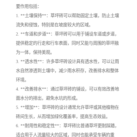
要作用包括：
1. **土壤保持**：草坪砖可以帮助固定土壤，防止土壤
流失和侵蚀，特别是在坡度较大的区域。
2. **车道和步道**：草坪砖可以用于铺设车道或步道，
提供稳定的行走和行车表面，同时又能与周围的草坪融
为一体，保持美观。
3. **透水性**：许多草坪砖设计具有透水性，可以让雨
水自然渗透到土壤中，减少雨水积存，改善排水和整体
环境。
4. **改善排水**：通过草坪砖的铺设，可以有效改善地
面水分的排出，避免水坑的形成。
5. **增加**：草坪砖的设计通常允许草坪或其他植物在
砖间生长，从而增加绿化覆盖率，提高生态效益。
6. **耐用性和稳定性**：草坪砖比普通草坪更耐踩踏，
适合用于人流量较大的区域，同时也能承受车辆的重