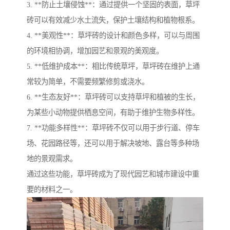
3. **防止土壤侵蚀**：通过提供一个坚固的表面，草坪
砖可以有效减少水土流失，保护土壤结构和植物根系。
4. **美观性**：草坪砖的设计和颜色多样，可以与周围
的环境相协调，增加园艺和景观的美观度。
5. **低维护成本**：相比传统草坪，草坪砖在维护上通
常较为简单，不需要频繁修剪或浇水。
6. **生态友好**：草坪砖可以支持草坪和植被的生长，
为某些小动物提供栖息空间，有助于维护生物多样性。
7. **功能多样性**：草坪砖不仅可以用于步行道、停车
场、花园路径等，还可以用于解决坡地、露台等多种场
地的景观需求。
通过这些功能，草坪砖成为了现代园艺和城市建设中重
要的材料之一。