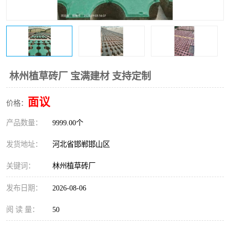
林州植草砖厂 宝满建材 支持定制
面议
价格：
产品数量：
9999.00个
发货地址：
河北省邯郸邯山区
关键词：
林州植草砖厂
发布日期：
2026-08-06
阅 读 量：
50