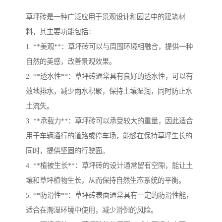
草坪砖是一种广泛应用于景观设计和园艺中的建筑材
料，其主要功能包括：
1. **美观**：草坪砖可以与周围环境相融合，提供一种
自然的美感，改善景观效果。
2. **透水性**：草坪砖通常具有良好的透水性，可以有
效地排水，减少雨水积聚，保持土壤湿润，同时防止水
土流失。
3. **承载力**：草坪砖可以承受较大的重量，因此适合
用于车辆通行的道路或停车场，能够在保持草坪生长的
同时，提供坚固的行驶面。
4. **植被生长**：草坪砖的设计通常留有空隙，能让土
壤和草坪植物生长，从而保持自然生态系统的平衡。
5. **防滑性**：草坪砖表面通常具有一定的防滑性能，
适合在潮湿环境中使用，减少滑倒的风险。