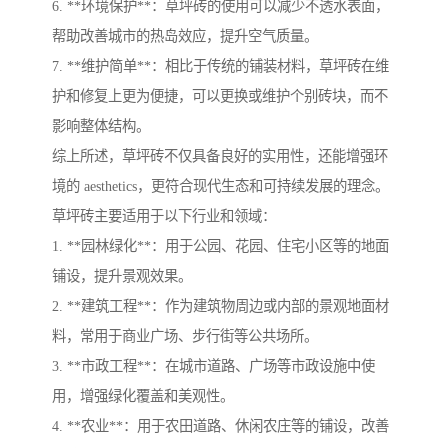
6. **环境保护**：草坪砖的使用可以减少不透水表面，
帮助改善城市的热岛效应，提升空气质量。
7. **维护简单**：相比于传统的铺装材料，草坪砖在维
护和修复上更为便捷，可以更换或维护个别砖块，而不
影响整体结构。
综上所述，草坪砖不仅具备良好的实用性，还能增强环
境的 aesthetics，更符合现代生态和可持续发展的理念。
草坪砖主要适用于以下行业和领域：
1. **园林绿化**：用于公园、花园、住宅小区等的地面
铺设，提升景观效果。
2. **建筑工程**：作为建筑物周边或内部的景观地面材
料，常用于商业广场、步行街等公共场所。
3. **市政工程**：在城市道路、广场等市政设施中使
用，增强绿化覆盖和美观性。
4. **农业**：用于农田道路、休闲农庄等的铺设，改善