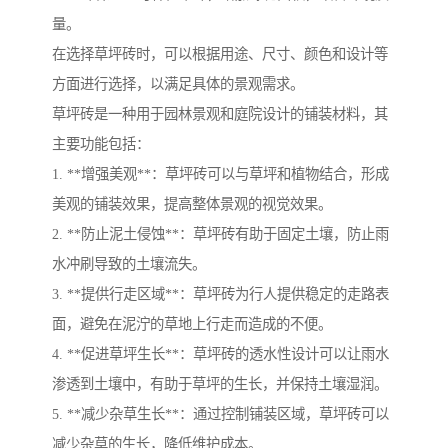
量。
在选择草坪砖时，可以根据用途、尺寸、颜色和设计等
方面进行选择，以满足具体的景观需求。
草坪砖是一种用于园林景观和庭院设计的铺装材料，其
主要功能包括：
1. **增强美观**：草坪砖可以与草坪和植物结合，形成
美观的铺装效果，提高整体景观的视觉效果。
2. **防止泥土侵蚀**：草坪砖有助于固定土壤，防止雨
水冲刷导致的土壤流失。
3. **提供行走区域**：草坪砖为行人提供稳定的走路表
面，避免在泥泞的草地上行走而造成的不便。
4. **促进草坪生长**：草坪砖的透水性设计可以让雨水
渗透到土壤中，有助于草坪的生长，并保持土壤湿润。
5. **减少杂草生长**：通过控制铺装区域，草坪砖可以
减少杂草的生长，降低维护成本。