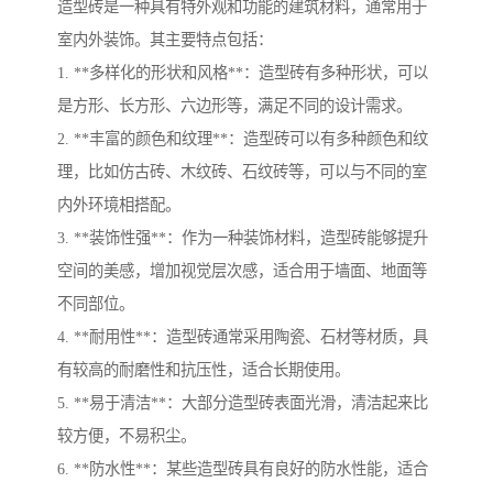
造型砖是一种具有特外观和功能的建筑材料，通常用于
室内外装饰。其主要特点包括：
1. **多样化的形状和风格**：造型砖有多种形状，可以
是方形、长方形、六边形等，满足不同的设计需求。
2. **丰富的颜色和纹理**：造型砖可以有多种颜色和纹
理，比如仿古砖、木纹砖、石纹砖等，可以与不同的室
内外环境相搭配。
3. **装饰性强**：作为一种装饰材料，造型砖能够提升
空间的美感，增加视觉层次感，适合用于墙面、地面等
不同部位。
4. **耐用性**：造型砖通常采用陶瓷、石材等材质，具
有较高的耐磨性和抗压性，适合长期使用。
5. **易于清洁**：大部分造型砖表面光滑，清洁起来比
较方便，不易积尘。
6. **防水性**：某些造型砖具有良好的防水性能，适合