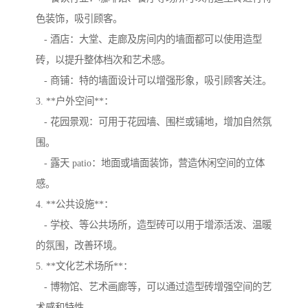
色装饰，吸引顾客。
- 酒店：大堂、走廊及房间内的墙面都可以使用造型
砖，以提升整体档次和艺术感。
- 商铺：特的墙面设计可以增强形象，吸引顾客关注。
3. **户外空间**：
- 花园景观：可用于花园墙、围栏或铺地，增加自然氛
围。
- 露天 patio：地面或墙面装饰，营造休闲空间的立体
感。
4. **公共设施**：
- 学校、等公共场所，造型砖可以用于增添活泼、温暖
的氛围，改善环境。
5. **文化艺术场所**：
- 博物馆、艺术画廊等，可以通过造型砖增强空间的艺
术感和特性。