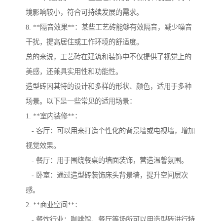
境影响较小，符合可持续发展的需求。
8. **隔音效果**：某些工艺砖能够有效隔音，减少噪音
干扰，提高居住或工作环境的舒适度。
总的来说，工艺砖在建筑和装饰中不仅提供了视觉上的
美感，还兼具实用性和功能性。
造型砖因其特的设计和多样的形状、颜色，适用于多种
场景。以下是一些常见的适用场景：
1. **室内装修**：
- 客厅：可以用来打造个性化的背景墙或电视墙，增加
视觉效果。
- 餐厅：用于围绕餐桌的墙面装饰，营造温馨氛围。
- 卧室：通过造型砖装饰床头背景墙，提升空间层次
感。
2. **商业空间**：
- 餐饮行业：咖啡馆、餐厅等场所可以用造型砖进行特