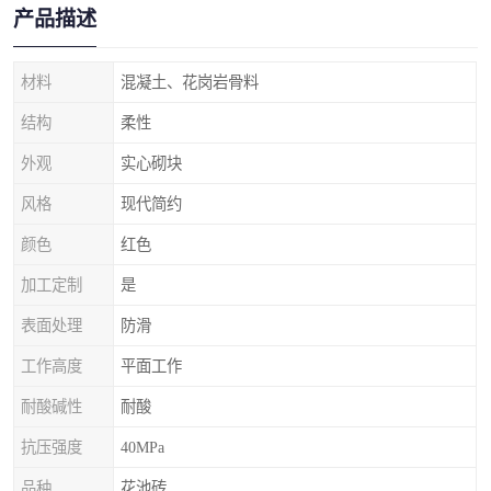
产品描述
材料
混凝土、花岗岩骨料
结构
柔性
外观
实心砌块
风格
现代简约
颜色
红色
加工定制
是
表面处理
防滑
工作高度
平面工作
耐酸碱性
耐酸
抗压强度
40MPa
品种
花池砖