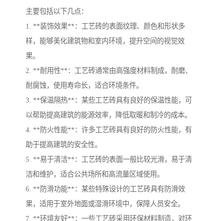
主要包括以下几点：
1. **装饰效果**：工艺砖的表面纹理、颜色和形状多
样，能够美化建筑物和室内环境，提升空间的视觉效
果。
2. **耐用性**：工艺砖通常由高强度材料制成，耐磨、
耐腐蚀，使用寿命长，适合环境条件。
3. **保温隔热**：某些工艺砖具有良好的保温性能，可
以帮助提高建筑的能源效率，降低取暖和制冷的成本。
4. **防火性能**：许多工艺砖具有良好的防火性能，有
助于提高建筑的安全性。
5. **易于清洁**：工艺砖的表面一般比较光滑，易于清
洁和维护，适合公共场所和高流量区域使用。
6. **防滑功能**：某些特殊设计的工艺砖具有防滑效
果，适用于室外地面或湿滑环境中，保障人员安全。
7. **环境友好**：一些工艺砖采用环保材料制造，对环