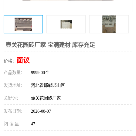
壶关花园砖厂家 宝满建材 库存充足
面议
价格：
产品数量：
9999.00个
发货地址：
河北省邯郸邯山区
关键词：
壶关花园砖厂家
发布日期：
2026-08-07
阅 读 量：
47