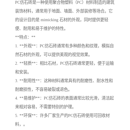
PC仿石砖是一种使用聚合物塑料（PC）材料制造的建筑
装饰材料，通常用于地面、墙面、外部装修等场合。它
的设计目的是 mimicking 石材的外观，同时提供更轻
便、耐用和易于维护的特性。
**特点：**
1. **外观**：PC仿石砖通常有多种颜色和纹理，模拟自
然石材的外观，可以提供美观的视觉效果。
2. **轻质**：相比石材，PC仿石砖通常更轻，便于运输
和安装。
3. **耐用性**：这种材料通常具有的耐磨性、耐水性和
耐磨损性，不容易破裂或退色。
4. **易维护**：PC仿石砖的表面通常比较光滑，清洁起
来相对容易，不需要特别的护理。
5. **环保**：许多厂家生产的PC仿石砖使用可回收材
料，。