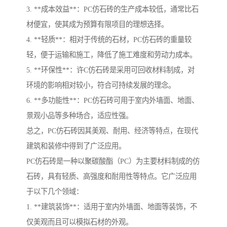
3. **成本效益**：PC仿石砖的生产成本较低，通常比石
材便宜，使其成为预算有限项目的理想选择。
4. **轻质**：相对于传统的石材，PC仿石砖的重量较
轻，便于运输和施工，降低了施工难度和劳动力成本。
5. **环保性**：许C仿石砖是采用可回收材料制成，对
环境的影响相对较小，符合可持续发展的理念。
6. **多功能性**：PC仿石砖可用于室内外墙面、地面、
景观小品等多种场合，适应性强。
总之，PC仿石砖因其美观、耐用、经济等特点，在现代
建筑和装修中得到了广泛应用。
PC仿石砖是一种以聚碳酸酯（PC）为主要材料制成的仿
石砖，具有轻质、高强度和耐用性等特点。它广泛应用
于以下几个领域：
1. **建筑装饰**：适用于室内外墙面、地面等装饰，不
仅美观而且可以模拟石材的外观。