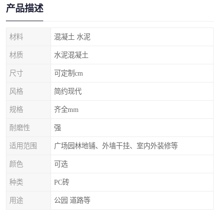
产品描述
材料
混凝土 水泥
材质
水泥混凝土
尺寸
可定制cm
风格
简约现代
规格
齐全mm
耐磨性
强
适用范围
广场园林地铺、外墙干挂、室内外装修等
颜色
可选
种类
PC砖
用途
公园 道路等