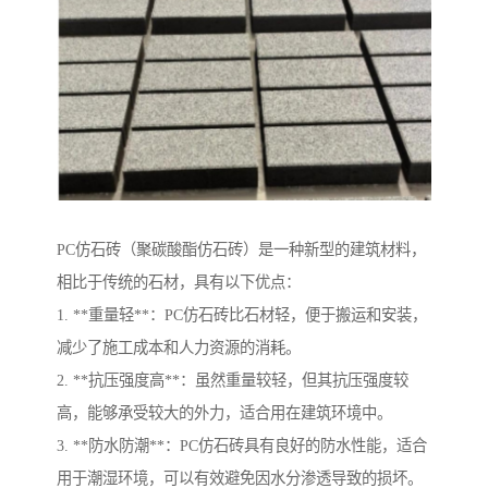
PC仿石砖（聚碳酸酯仿石砖）是一种新型的建筑材料，
相比于传统的石材，具有以下优点：
1. **重量轻**：PC仿石砖比石材轻，便于搬运和安装，
减少了施工成本和人力资源的消耗。
2. **抗压强度高**：虽然重量较轻，但其抗压强度较
高，能够承受较大的外力，适合用在建筑环境中。
3. **防水防潮**：PC仿石砖具有良好的防水性能，适合
用于潮湿环境，可以有效避免因水分渗透导致的损坏。