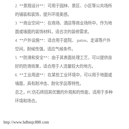
2. **景观设计**：可用于园林、景区、小区等公共场所
的铺装和装饰，提升环境美感。
3. **商业空间**：在商场、酒店等商业场所中，作为地
面或墙面的装饰材料，适合次的装修需求。
4. **户外设施**：适合用于庭院、 patios、走道等户外
空间，耐候性强，适应气候条件。
5. **防滑和安全**：由于其表面处理工艺，可以提供良
好的防滑效果，适合用于人流量较大的地方。
6. **工业用途**：在某些工业环境中，可以用于地面或
墙面，具有耐冲击、耐化学品等特性。
总之，PC仿石砖因其优雅的外观和的性能，适用于多种
环境和场合。
http://www.hdbmjc888.com