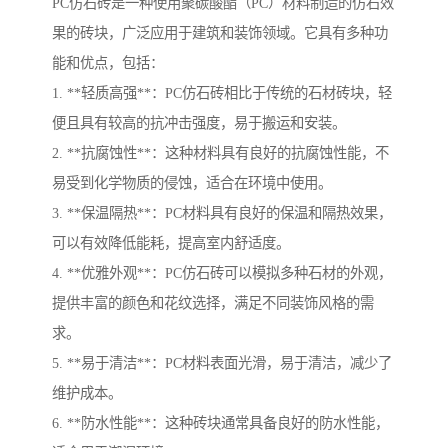
PC仿石砖是一种使用聚碳酸酯（PC）材料制造的仿石效
果的砖块，广泛应用于建筑和装饰领域。它具有多种功
能和优点，包括：
1. **轻质高强**：PC仿石砖相比于传统的石材砖块，轻
便且具有较高的抗冲击强度，易于搬运和安装。
2. **抗腐蚀性**：这种材料具有良好的抗腐蚀性能，不
易受到化学物质的侵蚀，适合在环境中使用。
3. **保温隔热**：PC材料具有良好的保温和隔热效果，
可以有效降低能耗，提高室内舒适度。
4. **优雅外观**：PC仿石砖可以模拟多种石材的外观，
提供丰富的颜色和花纹选择，满足不同装饰风格的需
求。
5. **易于清洁**：PC材料表面光滑，易于清洁，减少了
维护成本。
6. **防水性能**：这种砖块通常具备良好的防水性能，