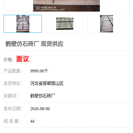
鹤壁仿石砖厂 现货供应
面议
价格：
产品数量：
9999.00个
发货地址：
河北省邯郸邯山区
关键词：
鹤壁仿石砖厂
发布日期：
2026-08-06
阅 读 量：
44