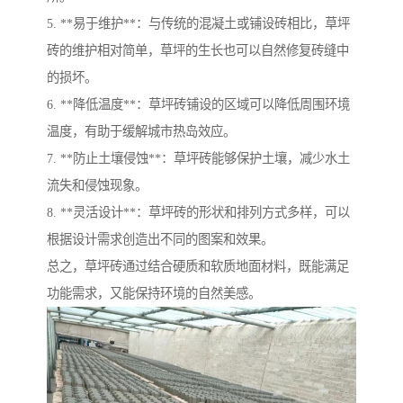
5. **易于维护**：与传统的混凝土或铺设砖相比，草坪
砖的维护相对简单，草坪的生长也可以自然修复砖缝中
的损坏。
6. **降低温度**：草坪砖铺设的区域可以降低周围环境
温度，有助于缓解城市热岛效应。
7. **防止土壤侵蚀**：草坪砖能够保护土壤，减少水土
流失和侵蚀现象。
8. **灵活设计**：草坪砖的形状和排列方式多样，可以
根据设计需求创造出不同的图案和效果。
总之，草坪砖通过结合硬质和软质地面材料，既能满足
功能需求，又能保持环境的自然美感。