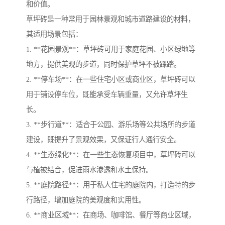
和价值。
草坪砖是一种常用于园林景观和城市道路建设的材料，
其适用场景包括：
1. **花园景观**：草坪砖可用于家庭花园、小区绿地等
地方，提供美观的步道，同时保护草坪不被踩踏。
2. **停车场**：在一些住宅小区或商业区，草坪砖可以
用于铺设停车位，既能承受车辆重量，又允许草坪生
长。
3. **步行道**：适合于公园、游乐场等公共场所的步道
建设，既提升了景观效果，又保证行人通行安全。
4. **生态绿化**：在一些生态恢复项目中，草坪砖可以
与植被结合，促进雨水渗透和水土保持。
5. **庭院路径**：用于私人住宅的庭院内，打造特的步
行路径，增加庭院的美观度和实用性。
6. **商业区域**：在商场、咖啡馆、餐厅等商业区域，