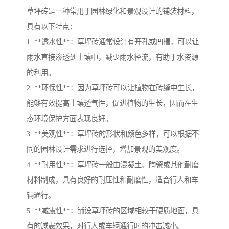
草坪砖是一种常用于园林绿化和景观设计的铺装材料，
具有以下特点：
1. **透水性**：草坪砖通常设计有开孔或凹槽，可以让
雨水直接渗透到土壤中，减少雨水径流，有助于水资源
的利用。
2. **环保性**：因为草坪砖可以让植物在砖缝中生长，
能够有效提高土壤透气性，促进植物的生长，因而在生
态环境保护方面表现良好。
3. **美观性**：草坪砖的形状和颜色多样，可以根据不
同的园林设计需求进行选择，增加景观的美观度。
4. **耐用性**：草坪砖一般由混凝土、陶瓷或其他耐磨
材料制成，具有良好的耐压性和耐磨性，适合行人和车
辆通行。
5. **减震性**：铺设草坪砖的区域相较于硬质地面，具
有的减震效果，对行人或车辆通行时的冲击减小。