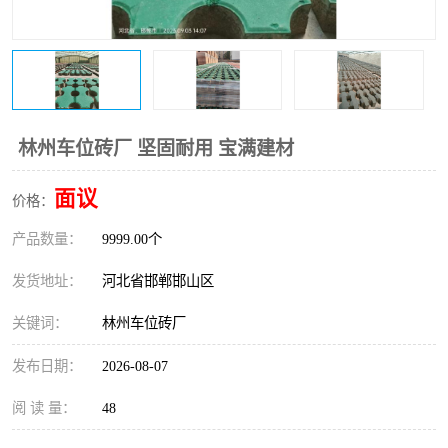
林州车位砖厂 坚固耐用 宝满建材
面议
价格：
产品数量：
9999.00个
发货地址：
河北省邯郸邯山区
关键词：
林州车位砖厂
发布日期：
2026-08-07
阅 读 量：
48