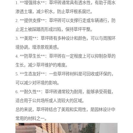
1. **增强排水**：草坪砖通常具有透水性，有助于雨水
渗透土壤，减少积水，防止草坪根系腐烂。
2. **提供支撑**：草坪砖可以支撑行走或车辆通行，防
止泥土被踩踏而形成凹陷，保持草坪平整。
3. **美观**：草坪砖有多种设计和颜色，可以与周围环
境协调，增添景观美感。
4. **防草生长**：草坪砖在一定程度上可以抑制杂草的
生长，减少草坪维护的难度。
5. **生态友好**：一些草坪砖材料是可回收或环保的，
可以减少对环境的影响。
6. **耐久性**：草坪砖通常较为耐用，能够承受荷载，
适合用于公共场所或人流较大的区域。
总的来说，草坪砖结合了美观和实用性，是园林设计中
常用的材料之一。