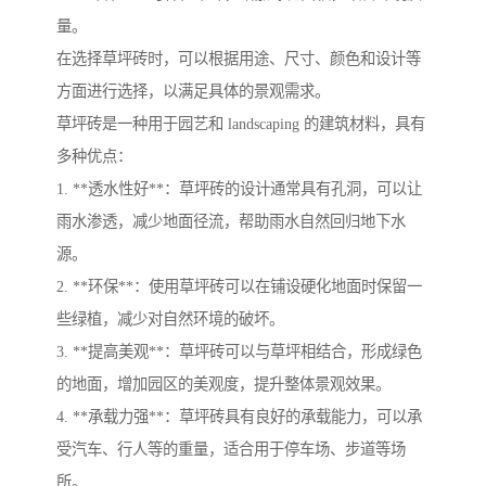
量。
在选择草坪砖时，可以根据用途、尺寸、颜色和设计等
方面进行选择，以满足具体的景观需求。
草坪砖是一种用于园艺和 landscaping 的建筑材料，具有
多种优点：
1. **透水性好**：草坪砖的设计通常具有孔洞，可以让
雨水渗透，减少地面径流，帮助雨水自然回归地下水
源。
2. **环保**：使用草坪砖可以在铺设硬化地面时保留一
些绿植，减少对自然环境的破坏。
3. **提高美观**：草坪砖可以与草坪相结合，形成绿色
的地面，增加园区的美观度，提升整体景观效果。
4. **承载力强**：草坪砖具有良好的承载能力，可以承
受汽车、行人等的重量，适合用于停车场、步道等场
所。