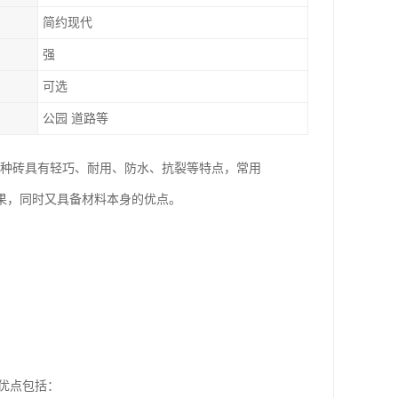
简约现代
强
可选
公园 道路等
这种砖具有轻巧、耐用、防水、抗裂等特点，常用
果，同时又具备材料本身的优点。
优点包括：