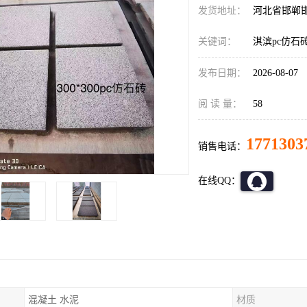
发货地址：
河北省邯郸
关键词：
淇滨pc仿石
发布日期：
2026-08-07
阅 读 量：
58
1771303
销售电话：
在线QQ：
混凝土 水泥
材质