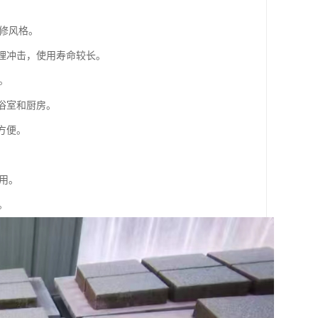
装修风格。
物理冲击，使用寿命较长。
。
如浴室和厨房。
方便。
使用。
。