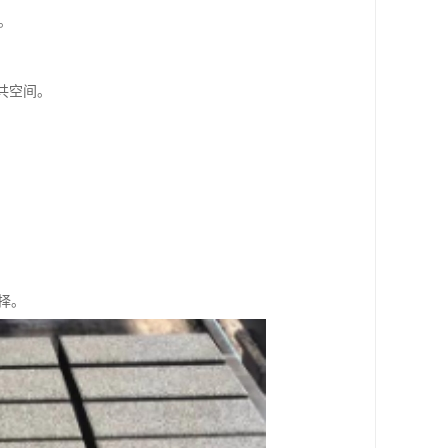
。
共空间。
择。