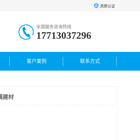
资质认证
全国服务咨询热线:
17713037296
客户案例
联系方式
满建材