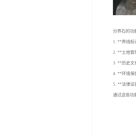
分界石的功
1. **
2. **
3. **
4. **环
5. **
通过这些功