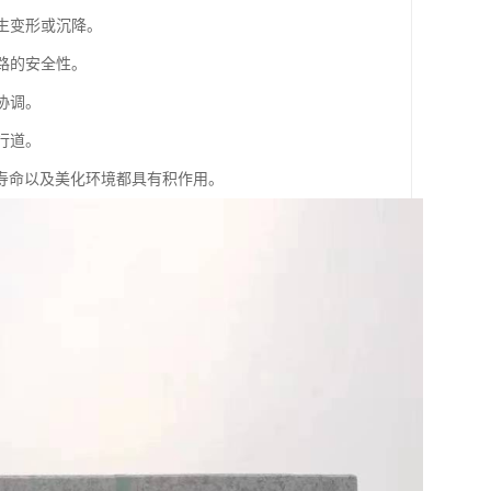
产生变形或沉降。
道路的安全性。
协调。
行道。
寿命以及美化环境都具有积作用。