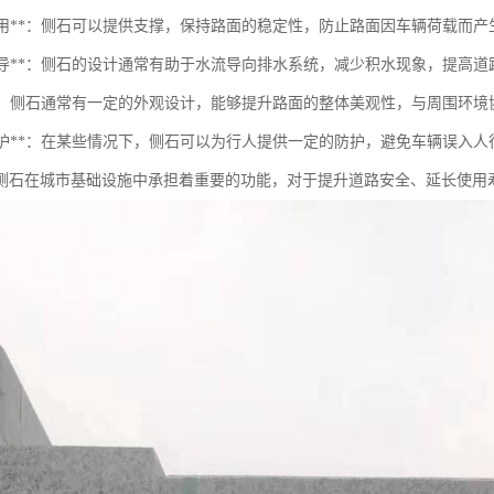
支撑作用**：侧石可以提供支撑，保持路面的稳定性，防止路面因车辆荷载而
排水引导**：侧石的设计通常有助于水流导向排水系统，减少积水现象，提高
美观**：侧石通常有一定的外观设计，能够提升路面的整体美观性，与周围环境
安全防护**：在某些情况下，侧石可以为行人提供一定的防护，避免车辆误入人
侧石在城市基础设施中承担着重要的功能，对于提升道路安全、延长使用