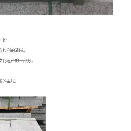
纠纷。
各方权利的清晰。
是文化遗产的一部分。
权属的主张。