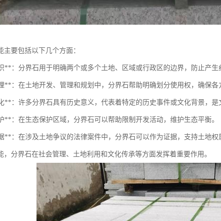
能主要包括以下几个方面：
界线标识**：分界石用于明确两个或多个土地、区域或行政区的边界，防止产生
土地管理**：在土地开发、管理和规划中，分界石帮助明确划分使用权，确保
历史文化**：许多分界石具有历史意义，代表着特定的历史事件或文化背景，
境保护**：在生态保护区域，分界石可以帮助限制开发活动，维护生态平衡。
法律证据**：在涉及土地争议的法律案件中，分界石可以作为证据，支持土地
能，分界石在社会管理、土地利用和文化传承等方面发挥着重要作用。