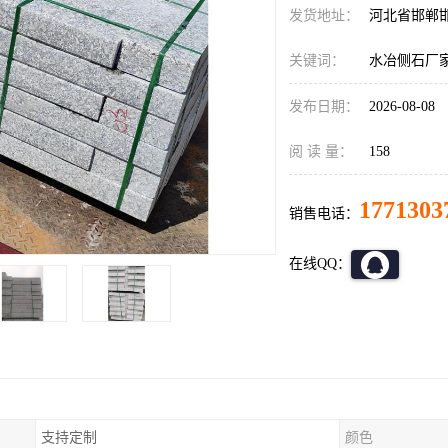
发货地址：
河北省邯郸
关键词：
水冶侧石厂
发布日期：
2026-08-08
阅 读 量：
158
1771303
销售电话：
在线QQ：
支持定制
颜色