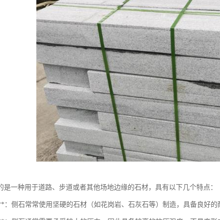
的是一种用于道路、步道或者其他场地边缘的石材，具有以下几个特点：
耐磨性**：侧石常常使用坚硬的石材（如花岗岩、石灰石等）制造，具备良好