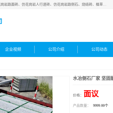
邯郸市宝满建材有限公司专业生产各种水泥预制件，包括仿花岗岩路面砖、仿花岗岩人行道砖、仿花岗岩路侧石、烧结砖、植草砖、码头砖连锁块、仿花岗岩路侧石、沙井盖、水泥盖板等各种水泥制品
司
企业视频
公司介绍
公司动态
水冶侧石厂家 坚固
面议
价格：
产品数量：
9999.00个