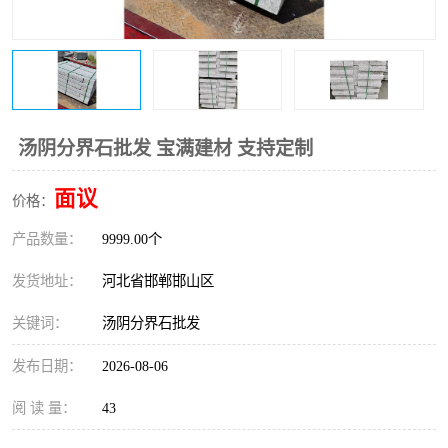
汤阴分界石批发 宝满建材 支持定制
面议
价格：
产品数量：
9999.00个
发货地址：
河北省邯郸邯山区
关键词：
汤阴分界石批发
发布日期：
2026-08-06
阅 读 量：
43