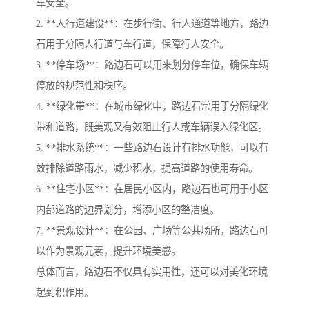
车安全。
2. **人行道建设**：在步行街、行人通道等地方，路边
石用于分隔人行道与车行道，保障行人安全。
3. **停车场**：路边石可以用来划分停车位，确保车辆
停放的规范性和秩序。
4. **绿化带**：在城市绿化中，路边石常用于分隔绿化
带和道路，既美观又有效阻止行人或车辆误入绿化区。
5. **排水系统**：一些路边石设计有排水功能，可以有
效排除道路雨水，减少积水，提高道路的使用寿命。
6. **住宅小区**：在居民小区内，路边石也可用于小区
内部道路的边界划分，增添小区的整洁度。
7. **景观设计**：在公园、广场等公共场所，路边石可
以作为景观元素，提升环境美感。
总体而言，路边石不仅具有实用性，还可以对美化环境
起到积作用。