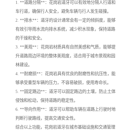
1. **道路分隔**：花岗岩道牙可以有效地分隔人行道和
车行道，确保行人安全，避免车辆与行人发生碰撞。
2. **排水**：道牙的设计通常会有一定的倾斜度，能够
有效引导雨水流向排水系统，减少积水现象，保持道路
的干燥和安全。
3. **美观**：花岗岩材质具有自然美感和气质，能够提
升道路周边环境的整体美观度，适合用于城市景观和园
林建设。
4. **耐磨损**：花岗岩具有优良的耐磨性和抗压性，能
够承受重型车辆的压力，不容易破损，使用寿命长。
5. **固定路边**：道牙可以固定路边的土壤，防止土体
侵蚀和松动，保持道路的稳定性。
6. **导向作用**：道牙可以帮助车辆在道路上行驶时地
判断行驶路线，提高交通安全性。
综合以上功能，花岗岩道牙在城市基础设施和交通管理