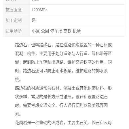
抗压强度
1200MPa
加工定制
是
适用场所
小区 公园 停车场 高铁 机场
路边石，也叫路缘石，是在道路边缘设置的一种石材或
混凝土构件，主要用于划分道路与人行道、绿化带等区
域，起到防止车辆驶出道路、维护交通秩序的作用。同
时，路边石还可以防止雨水积聚，维护道路的排水系
统。
路边石的材质通常为石材、混凝土或其他耐磨材料，形
状多样，常见的是长方形或锥形。设计和设置路边石
时，需要考虑交通安全、行人通行便利以及美观等因
素。
花岗岩是一种坚硬的火成岩，主要由石英、长石和云母