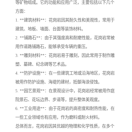
等矿物组成。它的功能和应用广泛，主要包括以下几个
方面：
1. **建筑材料**：花岗岩因其耐久性和美观性，常用于
建筑、地板、墙面、台面等装饰材料。
2. **铺路石**：由于其强度高和耐磨性能，花岗岩常被
用作道路铺路石，能够承受车辆的重压。
3. **雕刻材料**：花岗岩易于雕刻，因此常用于制作雕
塑、墓碑、纪念碑等艺术品。
4. **防护设施**：在一些建筑工地或沿海地区，花岗岩
被用作防护设施、海堤的建材，抵御海浪侵蚀。
5. **园艺景观**：在景观设计中，花岗岩经常被用作庭
院景石、花坛边界、步道等，提升整体美观度。
6. **工业用途**：由于花岗岩的高密度和耐热性能，在
一些工业领域也有应用，作为磨料或耐火材料。
总体而言，花岗岩因其优越的物理和化学性质，在多个