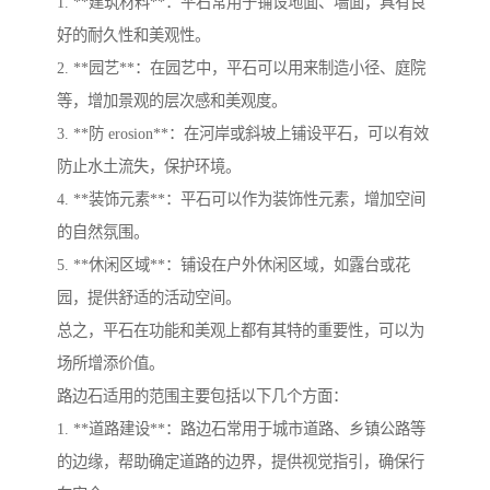
1. **建筑材料**：平石常用于铺设地面、墙面，具有良
好的耐久性和美观性。
2. **园艺**：在园艺中，平石可以用来制造小径、庭院
等，增加景观的层次感和美观度。
3. **防 erosion**：在河岸或斜坡上铺设平石，可以有效
防止水土流失，保护环境。
4. **装饰元素**：平石可以作为装饰性元素，增加空间
的自然氛围。
5. **休闲区域**：铺设在户外休闲区域，如露台或花
园，提供舒适的活动空间。
总之，平石在功能和美观上都有其特的重要性，可以为
场所增添价值。
路边石适用的范围主要包括以下几个方面：
1. **道路建设**：路边石常用于城市道路、乡镇公路等
的边缘，帮助确定道路的边界，提供视觉指引，确保行