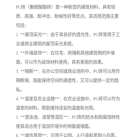
PC砖（聚碳酸酯砖）是一种新型的建筑材料，具有轻
质、高强、耐冲击、耐候性好等优点。其适用范围主要
包括：
1. **屋顶采光**：由于其良好的透光性，PC砖常用于工
业或商业建筑的屋顶采光系统。
2. **外墙装饰**：在住宅、商铺和其他建筑物的外墙
面，可以作为装饰材料使用，具有美观的效果。
3. **隔断**：在办公空间或商业场所中，PC砖可以用作
隔断墙，既能保持空间的通透性，又可以提供一定的隐
私。
4. **温室及农业设施**：在农业设施中，PC砖可以作为
温室的材料，帮助维持适宜的温度和光照。
5. **游泳池、澡堂等湿区**：PC砖的防水和耐腐蚀特性
使其适合用于湿润环境中的地面或墙面。
6. **城市景观**：可用于公园、人行道和景观小品等，