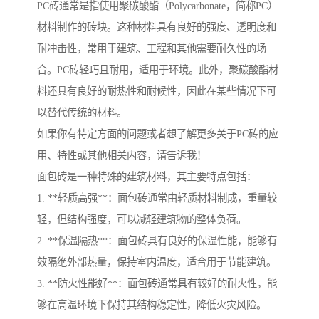
PC砖通常是指使用聚碳酸酯（Polycarbonate，简称PC）
材料制作的砖块。这种材料具有良好的强度、透明度和
耐冲击性，常用于建筑、工程和其他需要耐久性的场
合。PC砖轻巧且耐用，适用于环境。此外，聚碳酸酯材
料还具有良好的耐热性和耐候性，因此在某些情况下可
以替代传统的材料。
如果你有特定方面的问题或者想了解更多关于PC砖的应
用、特性或其他相关内容，请告诉我！
面包砖是一种特殊的建筑材料，其主要特点包括：
1. **轻质高强**：面包砖通常由轻质材料制成，重量较
轻，但结构强度，可以减轻建筑物的整体负荷。
2. **保温隔热**：面包砖具有良好的保温性能，能够有
效隔绝外部热量，保持室内温度，适合用于节能建筑。
3. **防火性能好**：面包砖通常具有较好的耐火性，能
够在高温环境下保持其结构稳定性，降低火灾风险。