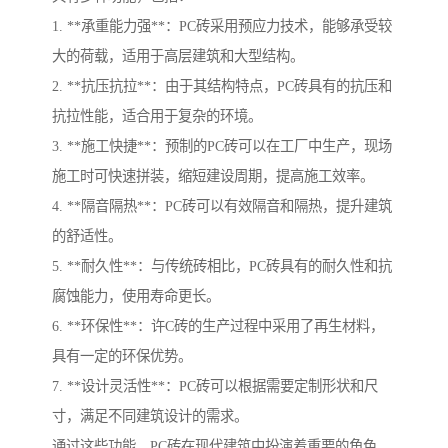
1. **承重能力强**：PC砖采用预应力技术，能够承受较
大的荷载，适用于高层建筑和大型结构。
2. **抗压抗拉**：由于其结构特点，PC砖具有的抗压和
抗拉性能，适合用于复杂的环境。
3. **施工快捷**：预制的PC砖可以在工厂中生产，现场
施工时可快速拼装，缩短建设周期，提高施工效率。
4. **隔音隔热**：PC砖可以有效隔音和隔热，提升建筑
的舒适性。
5. **耐久性**：与传统砖相比，PC砖具有的耐久性和抗
腐蚀能力，使用寿命更长。
6. **环保性**：许C砖的生产过程中采用了再生材料，
具有一定的环保优势。
7. **设计灵活性**：PC砖可以根据需要定制形状和尺
寸，满足不同建筑设计的需求。
通过这些功能，PC砖在现代建筑中扮演着重要的角色。