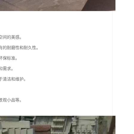
升空间的美感。
具有的耐磨性和耐久性。
合环保标准。
和需求。
易于清洁和维护。
、景观小品等。