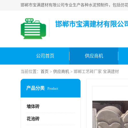
邯郸市宝满建材有限公
公司首页
供应商机
当前位置：
首页
>
供应商机
> 邯郸工艺砖厂家 宝满建材
产品分类
Product
墙体砖
花池砖