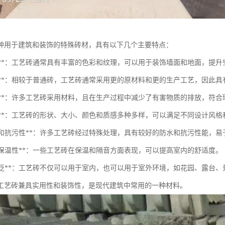
种用于建筑和装饰的特殊砖材，具有以下几个主要特点：
美观性**：工艺砖通常具有丰富的色彩和纹理，可以用于装饰墙面和地面，提
耐用性**：相较于普通砖，工艺砖通常采用更的原材料和更的生产工艺，因此
环保性**：许多工艺砖采用材料，且在生产过程中减少了有害物质的排放，符
多样性**：工艺砖的形状、大小、颜色和质感多种多样，可以满足不同设计风格
防水性和抗污性**：许多工艺砖经过特殊处理，具有较好的防水和抗污性能，
音和保温性**：一些工艺砖在保温和隔音方面表现，可以提高室内的舒适度。
应用广泛**：工艺砖不仅可以用于室内，也可以用于室外环境，如花园、露台
工艺砖兼具实用性和装饰性，是现代建筑中常用的一种材料。