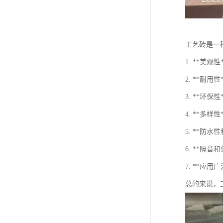
工艺砖是一
1. **
2. **
3. **
4. **
5. **
6. **隔
7. **
总的来说，