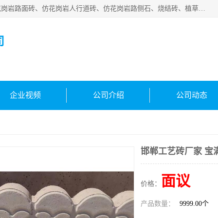
邯郸市宝满建材有限公司专业生产各种水泥预制件，包括仿花岗岩路面砖、仿花岗岩人行道砖、仿花岗岩路侧石、烧结砖、植草砖、码头砖连锁块、仿花岗岩路侧石、沙井盖、水泥盖板等各种水泥制品
司
企业视频
公司介绍
公司动态
邯郸工艺砖厂家 宝
面议
价格：
产品数量：
9999.00个