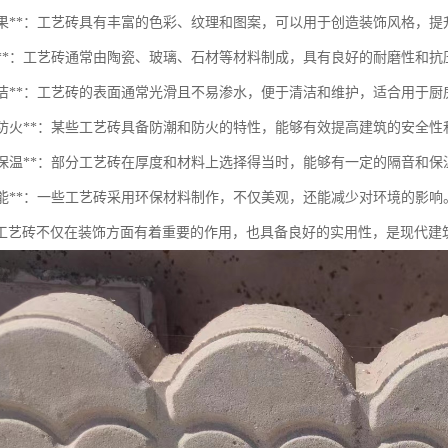
装饰效果**：工艺砖具有丰富的色彩、纹理和图案，可以用于创造装饰风格，
耐久性**：工艺砖通常由陶瓷、玻璃、石材等材料制成，具有良好的耐磨性和
易于清洁**：工艺砖的表面通常光滑且不易渗水，便于清洁和维护，适合用于
防潮、防火**：某些工艺砖具备防潮和防火的特性，能够有效提高建筑的安全
隔音与保温**：部分工艺砖在厚度和材料上选择得当时，能够有一定的隔音和
环保性能**：一些工艺砖采用环保材料制作，不仅美观，还能减少对环境的影响
工艺砖不仅在装饰方面有着重要的作用，也具备良好的实用性，是现代建