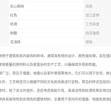
实心砌块
风格
红色
加工定制
防滑
工作高度
耐酸
抗压强度
花池砖
规格
种用于建筑和室内装饰的砖块，通常具有特的设计、颜色或纹理，旨在提
使用更量的原材料以及更复杂的生产工艺，以确保其外观和性能。
用广泛，常见于墙面、地面以及室外景观等地方。它们可以用于住宅、商
此外，工艺砖还可以根据不同的文化和风格进行定制，常见的样式包括仿
砖时，除了关注外观外，还应考虑其耐久性、易清洁性和防滑性等实用功
种具有装饰性和实用性的建筑材料，主要用于室内外的墙面、地面和其他