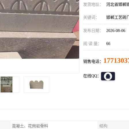
发货地址：
河北省邯郸
关键词：
邯郸工艺砖
发布日期：
2026-08-06
阅 读 量：
66
1771303
销售电话：
在线QQ：
混凝土、花岗岩骨料
结构