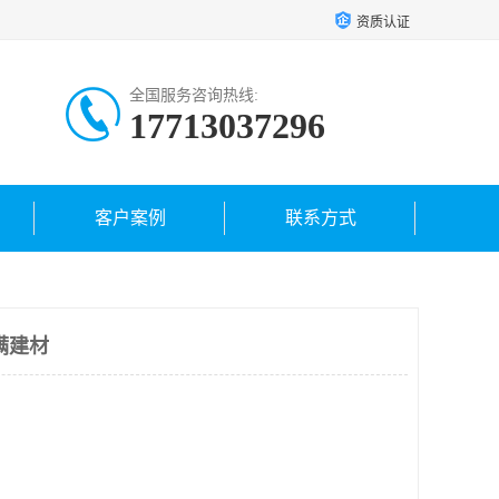
资质认证
全国服务咨询热线:
17713037296
客户案例
联系方式
满建材