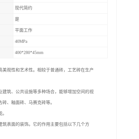
现代简约
是
平面工作
40MPa
400*280*45mm
高美观性和艺术性。相较于普通砖，工艺砖在生产
业建筑、公共设施等多种场合，能够增加空间的视
古砖、釉面砖、马赛克砖等。
能。
建筑表面的装饰。它的作用主要包括以下几个方